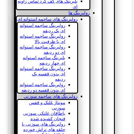
بلبرینگ های کف گرد تماس زاویه
ای
رولبرینگ ها
رولبرینگ های ساچمه استوانه ای
رولبرینگ ساچمه استوانه
ای یک ردیفه
رولبرینگ ساچمه استوانه
ای با ظرفیت بالا
رولبرینگ ساچمه استوانه
ای دو ردیفه
بلبرینگ ساچمه استوانه
ای چهار ردیفه
رولبرینگ ساچمه استوانه
ای بدون قفسه یک
ردیفه
رولبرینگ ساچمه استوانه
ای بدون قفسه دو ردیفه
رولبرینگ های ساچمه سوزنی
مونتاژ غلتک و قفس
سوزنی
یاطاقان غلتکی سوزنی
فنجان کشیده شده
رولبرینگ های سوزنی با
حلقه های تراش خورده