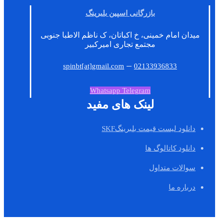
بازرگانی اسپین بلبرینگ
میدان امام خمینی، خ اکباتان، ک ناظم الاطبا جنوبی
مجتمع تجاری امیرکبیر
–
spinbt[at]gmail.com
02133936833
Whatsapp
Telegram
لینک های مفید
دانلود لیست قیمت بلبرینگSKF
دانلود کاتالوگ ها
سوالات متداول
درباره ما