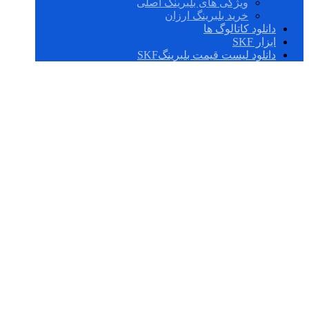
ویژگی های بلبرینگ اصلی
خرید بلبرینگ ارزان
دانلود کاتالوگ ها
ابزار SKF
دانلود لیست قیمت بلبرینگSKF
SAFS 22520-11 X
3.1/2 T