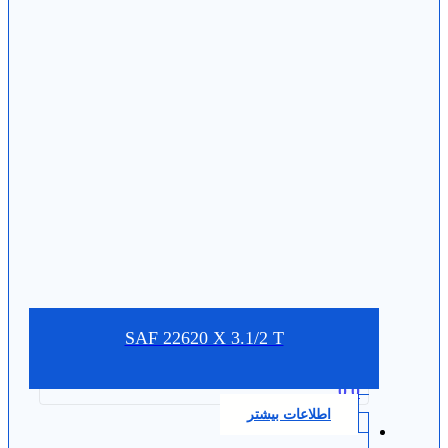
SAF 22620 X 3.1/2 T
0.0
اطلاعات بیشتر