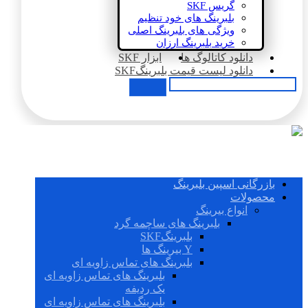
گریس SKF
بلبرینگ های خود تنظیم
ویژگی های بلبرینگ اصلی
خرید بلبرینگ ارزان
دانلود کاتالوگ ها
ابزار SKF
دانلود لیست قیمت بلبرینگSKF
بازرگانی اسپین بلبرینگ
محصولات
انواع بیرینگ
بلبرینگ های ساچمه گرد
بلبرینگSKF
Y بیرینگ ها
بلبرینگ های تماس زاویه ای
بلبرینگ های تماس زاویه ای
یک ردیفه
بلبرینگ های تماس زاویه ای