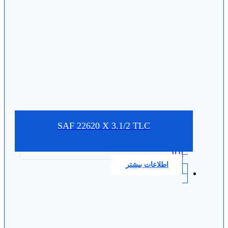
SAF 22620 X 3.1/2 TLC
0.0
اطلاعات بیشتر