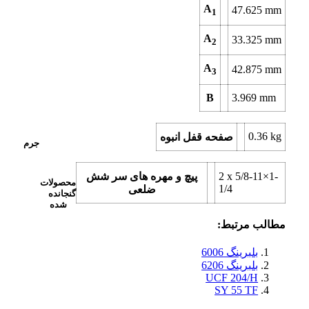
A
47.625
mm
1
A
33.325
mm
2
A
42.875
mm
3
B
3.969
mm
0.36
kg
صفحه قفل انبوه
جرم
5/8-11×1-
2 x
پیچ و مهره های سر شش
محصولات
1/4
ضلعی
گنجانده
شده
مطالب مرتبط:
بلبرینگ 6006
بلبرینگ 6206
UCF 204/H
SY 55 TF