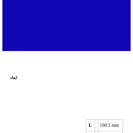
ابعاد
L
190.5
mm