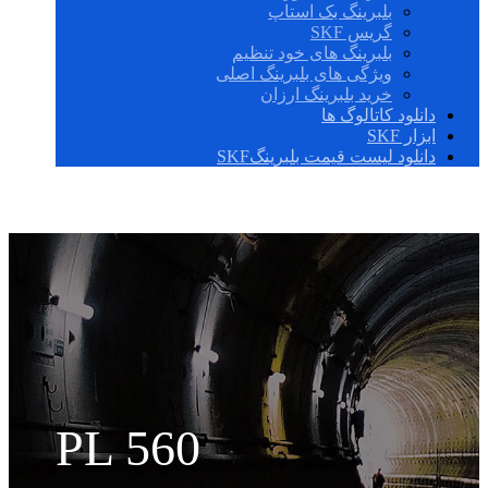
بلبرینگ بک استاپ
گریس SKF
بلبرینگ های خود تنظیم
ویژگی های بلبرینگ اصلی
خرید بلبرینگ ارزان
دانلود کاتالوگ ها
ابزار SKF
دانلود لیست قیمت بلبرینگSKF
PL 560