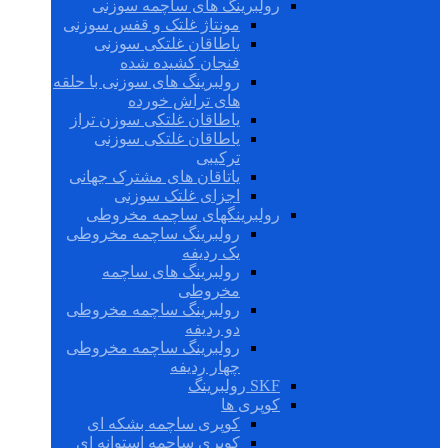
رولبرینگ های ساچمه سوزنی
مونتاژ غلتک و قفس سوزنی
یاطاقان غلتکی سوزنی
فنجان کشیده شده
رولبرینگ های سوزنی با حلقه
های تراش خورده
یاطاقان غلتکی سوزن تراز
یاطاقان غلتکی سوزنی
ترکیبی
یاتاقان های مشترک جهانی
اجزای غلتک سوزنی
رولبرینگهای ساچمه مخروطی
رولبرینگ ساچمه مخروطی
یک ردیفه
رولبرینگ های ساچمه
مخروطی
رولبرینگ ساچمه مخروطی
دو ردیفه
رولبرینگ ساچمه مخروطی
چهار ردیفه
SKF رولبرینگ
کوپری ها
کوپری ساچمه بشکه ای
کوپری ساچمه استوانه ای