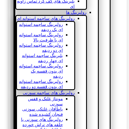
بلبرینگ های کف گرد تماس زاویه
ای
رولبرینگ ها
رولبرینگ های ساچمه استوانه ای
رولبرینگ ساچمه استوانه
ای یک ردیفه
رولبرینگ ساچمه استوانه
ای با ظرفیت بالا
رولبرینگ ساچمه استوانه
ای دو ردیفه
بلبرینگ ساچمه استوانه
ای چهار ردیفه
رولبرینگ ساچمه استوانه
ای بدون قفسه یک
ردیفه
رولبرینگ ساچمه استوانه
ای بدون قفسه دو ردیفه
رولبرینگ های ساچمه سوزنی
مونتاژ غلتک و قفس
سوزنی
یاطاقان غلتکی سوزنی
فنجان کشیده شده
رولبرینگ های سوزنی با
حلقه های تراش خورده