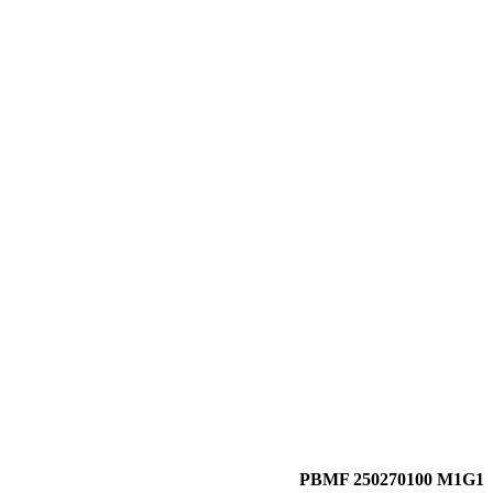
PBMF 250270100 M1G1