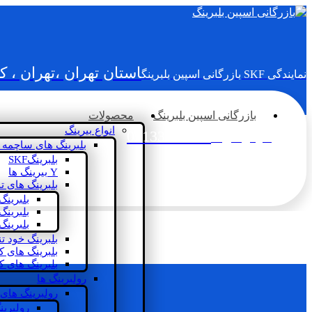
استان تهران ،تهران ، 
نمایندگی SKF بازرگانی اسپین بلبرینگ
بازرگانی اسپین بلبرینگ
محصولات
انواع بیرینگ
02133936833
سؤالی دارید؟
بلبرینگ های ساچمه 
بلبرینگSKF
Y بیرینگ ها
بلبرینگ های ت
بلبرینگ
بلبرینگ
بلبرینگ
بلبرینگ خود ت
بلبرینگ های 
بلبرینگ های ک
رولبرینگ ها
رولبرینگ های
رولبرین