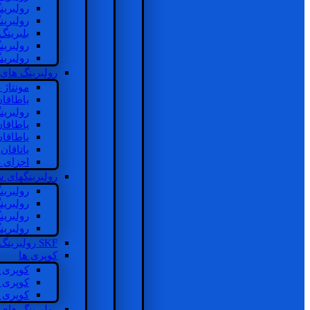
رولبرین
رولبرین
بلبرینگ
رولبرین
رولبرین
رولبرینگ های
مونتاژ
یاطاقا
رولبری
یاطاقا
یاطاقا
یاتاقا
اجزای 
رولبرینگهای
رولبری
رولبری
رولبری
رولبری
SKF رولبرینگ
کوپری ها
کوپری 
کوپری 
کوپری 
رولبرینگ های