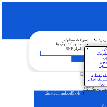
رباره ما
سوالات متداول
دانلود کاتالوگ ها
ابزار SKF
گرد
لبرینگ
تی
اتوری
استاپ
خود تنظیم
لبرینگ اصلی
 ارزان
بلبرینگSKF
بازرگانی اسپین بلبرینگ
ه گرد