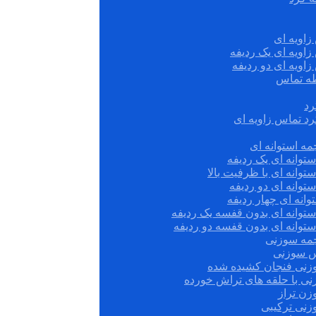
زاویه ای
زاویه ای یک ردیفه
زاویه ای دو ردیفه
قطه تماس
رد
رد تماس زاویه ای
ه استوانه ای
توانه ای یک ردیفه
توانه ای با ظرفیت بالا
توانه ای دو ردیفه
وانه ای چهار ردیفه
ستوانه ای بدون قفسه یک ردیفه
توانه ای بدون قفسه دو ردیفه
چمه سوزنی
س سوزنی
زنی فنجان کشیده شده
نی با حلقه های تراش خورده
زن تراز
زنی ترکیبی