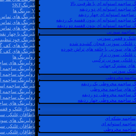
گ ساچمه استوانه ای با ظرفیت بالا
بلبرینگSKF
گ ساچمه استوانه ای دو ردیفه
Y بیرینگ ها
 ساچمه استوانه ای چهار ردیفه
بلبرینگ های تماس 
گ ساچمه استوانه ای بدون قفسه یک ردیفه
بلبرینگ های تماس 
گ ساچمه استوانه ای بدون قفسه دو ردیفه
بلبرینگ های تماس 
 ساچمه سوزنی
بلبرینگ با چهار ن
 غلتک و قفس سوزنی
بلبرینگ خود تنظیم
ن غلتکی سوزنی فنجان کشیده شده
بلبرینگ های کف گ
نگ های سوزنی با حلقه های تراش خورده
بلبرینگ های کف گ
ن غلتکی سوزن تراز
رولبرینگ ها
ن غلتکی سوزنی ترکیبی
رولبرینگ های ساچم
ن های مشترک جهانی
رولبرینگ ساچمه اس
غلتک سوزنی
رولبرینگ ساچمه اس
 ساچمه مخروطی
رولبرینگ ساچمه اس
نگ ساچمه مخروطی یک ردیفه
بلبرینگ ساچمه است
نگ های ساچمه مخروطی
رولبرینگ ساچمه ا
نگ ساچمه مخروطی دو ردیفه
رولبرینگ ساچمه اس
نگ ساچمه مخروطی چهار ردیفه
رولبرینگ های سا
مونتاژ غلتک و قف
یاطاقان غلتکی سو
ساچمه بشکه ای
رولبرینگ های سوز
ساچمه استوانه ای
یاطاقان غلتکی سو
ساچمه مخروطی
یاطاقان غلتکی سو
 کارب