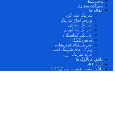
درباره ما
سوالات متداول
مقاله ها
بلبرینگ کف گرد
بورس انواع بلبرینگ
بلبرینگ صنعتی
بلبرینگ مینیاتوری
بلبرینگ بک استاپ
گریس SKF
بلبرینگ های خود تنظیم
ویژگی های بلبرینگ اصلی
خرید بلبرینگ ارزان
دانلود کاتالوگ ها
ابزار SKF
دانلود لیست قیمت بلبرینگSKF