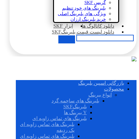
گریس SKF
بلبرینگ های خود تنظیم
ویژگی های بلبرینگ اصلی
خرید بلبرینگ ارزان
دانلود کاتالوگ ها
ابزار SKF
دانلود لیست قیمت بلبرینگSKF
بازرگانی اسپین بلبرینگ
محصولات
انواع بیرینگ
بلبرینگ های ساچمه گرد
بلبرینگSKF
Y بیرینگ ها
بلبرینگ های تماس زاویه ای
بلبرینگ های تماس زاویه ای
یک ردیفه
بلبرینگ های تماس زاویه ای