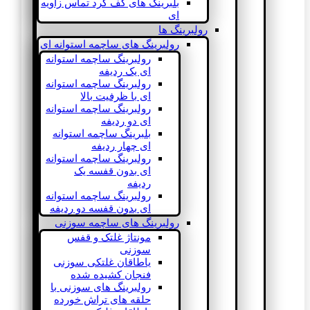
بلبرینگ های کف گرد تماس زاویه
ای
رولبرینگ ها
رولبرینگ های ساچمه استوانه ای
رولبرینگ ساچمه استوانه
ای یک ردیفه
رولبرینگ ساچمه استوانه
ای با ظرفیت بالا
رولبرینگ ساچمه استوانه
ای دو ردیفه
بلبرینگ ساچمه استوانه
ای چهار ردیفه
رولبرینگ ساچمه استوانه
ای بدون قفسه یک
ردیفه
رولبرینگ ساچمه استوانه
ای بدون قفسه دو ردیفه
رولبرینگ های ساچمه سوزنی
مونتاژ غلتک و قفس
سوزنی
یاطاقان غلتکی سوزنی
فنجان کشیده شده
رولبرینگ های سوزنی با
حلقه های تراش خورده