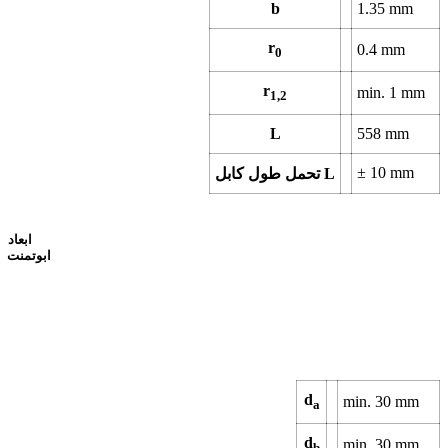
b
1.35
mm
r
0.4
mm
0
r
min.
1
mm
1,2
L
558
mm
±
10
mm
تحمل طول کابل L
ابعاد
ابوتمنت
d
min.
30
mm
a
d
min.
30
mm
b