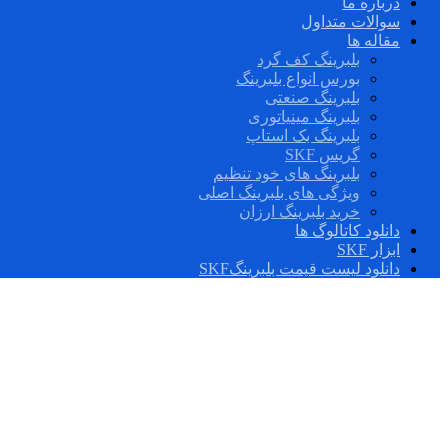
درباره ما
سوالات متداول
مقاله ها
بلبرینگ کف گرد
بورس انواع بلبرینگ
بلبرینگ صنعتی
بلبرینگ مینیاتوری
بلبرینگ بک استاپ
گریس SKF
بلبرینگ های خود تنظیم
ویژگی های بلبرینگ اصلی
خرید بلبرینگ ارزان
دانلود کاتالوگ ها
ابزار SKF
دانلود لیست قیمت بلبرینگSKF