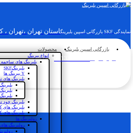
استان تهران ،تهران ، 
نمایندگی SKF بازرگانی اسپین بلبرینگ
بازرگانی اسپین بلبرینگ
محصولات
انواع بیرینگ
02133936833
سؤالی دارید؟
بلبرینگ های ساچمه 
بلبرینگSKF
Y بیرینگ ها
بلبرینگ های ت
بلبرینگ
بلبرینگ
بلبرینگ
بلبرینگ خود ت
بلبرینگ های 
بلبرینگ های ک
رولبرینگ ها
رولبرینگ های
رولبرین