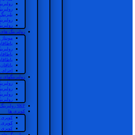
رولبرین
رولبرین
بلبرینگ
رولبرین
رولبرین
رولبرینگ های
مونتاژ
یاطاقا
رولبری
یاطاقا
یاطاقا
یاتاقا
اجزای 
رولبرینگهای
رولبری
رولبری
رولبری
رولبری
SKF رولبرینگ
کوپری ها
کوپری 
کوپری 
کوپری 
رولبرینگ های