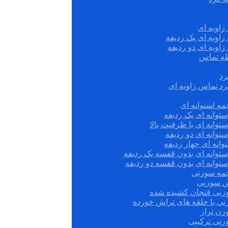
زاویه ای
زاویه ای یک ردیفه
زاویه ای دو ردیفه
قطه تماس
رد
رد تماس زاویه ای
ه استوانه ای
توانه ای یک ردیفه
توانه ای با ظرفیت بالا
توانه ای دو ردیفه
وانه ای چهار ردیفه
ستوانه ای بدون قفسه یک ردیفه
توانه ای بدون قفسه دو ردیفه
چمه سوزنی
س سوزنی
زنی فنجان کشیده شده
نی با حلقه های تراش خورده
زن تراز
زنی ترکیبی