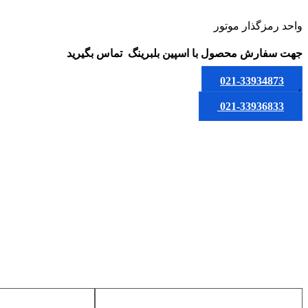
واحد رمزگذار موتور
جهت سفارش محصول
با اسپین بلبرینگ
تماس بگیرید
021-33934873
یا
021-33936833