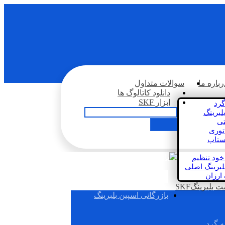
رباره ما
سوالات متداول
دانلود کاتالوگ ها
ابزار SKF
گرد
لبرینگ
تی
اتوری
استاپ
خود تنظیم
لبرینگ اصلی
 ارزان
بلبرینگSKF
بازرگانی اسپین بلبرینگ
ه گرد