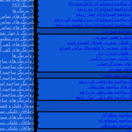
گ ساچمه استوانه ای با ظرفیت بالا
بلبرینگSKF
گ ساچمه استوانه ای دو ردیفه
Y بیرینگ ها
 ساچمه استوانه ای چهار ردیفه
بلبرینگ های تماس 
گ ساچمه استوانه ای بدون قفسه یک ردیفه
بلبرینگ های تماس 
گ ساچمه استوانه ای بدون قفسه دو ردیفه
بلبرینگ های تماس 
 ساچمه سوزنی
بلبرینگ با چهار ن
 غلتک و قفس سوزنی
بلبرینگ خود تنظیم
ن غلتکی سوزنی فنجان کشیده شده
بلبرینگ های کف گ
نگ های سوزنی با حلقه های تراش خورده
بلبرینگ های کف گ
ن غلتکی سوزن تراز
رولبرینگ ها
ن غلتکی سوزنی ترکیبی
رولبرینگ های ساچم
ن های مشترک جهانی
رولبرینگ ساچمه اس
غلتک سوزنی
رولبرینگ ساچمه اس
 ساچمه مخروطی
رولبرینگ ساچمه اس
نگ ساچمه مخروطی یک ردیفه
بلبرینگ ساچمه است
نگ های ساچمه مخروطی
رولبرینگ ساچمه ا
نگ ساچمه مخروطی دو ردیفه
رولبرینگ ساچمه اس
نگ ساچمه مخروطی چهار ردیفه
رولبرینگ های سا
مونتاژ غلتک و قف
یاطاقان غلتکی سو
ساچمه بشکه ای
رولبرینگ های سوز
ساچمه استوانه ای
یاطاقان غلتکی سو
ساچمه مخروطی
یاطاقان غلتکی سو
 کارب