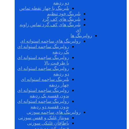
دو ردیفه
بلبرینگ با چهار نقطه تماس
بلبرینگ خود تنظیم
بلبرینگ های کف گرد
بلبرینگ های کف گرد تماس زاویه
ای
رولبرینگ ها
رولبرینگ های ساچمه استوانه ای
رولبرینگ ساچمه استوانه ای
یک ردیفه
رولبرینگ ساچمه استوانه ای
با ظرفیت بالا
رولبرینگ ساچمه استوانه ای
دو ردیفه
بلبرینگ ساچمه استوانه ای
چهار ردیفه
رولبرینگ ساچمه استوانه ای
بدون قفسه یک ردیفه
رولبرینگ ساچمه استوانه ای
بدون قفسه دو ردیفه
رولبرینگ های ساچمه سوزنی
مونتاژ غلتک و قفس سوزنی
یاطاقان غلتکی سوزنی
فنجان کشیده شده