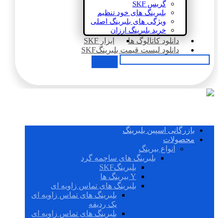
گریس SKF
بلبرینگ های خود تنظیم
ویژگی های بلبرینگ اصلی
خرید بلبرینگ ارزان
دانلود کاتالوگ ها
ابزار SKF
دانلود لیست قیمت بلبرینگSKF
بازرگانی اسپین بلبرینگ
محصولات
انواع بیرینگ
بلبرینگ های ساچمه گرد
بلبرینگSKF
Y بیرینگ ها
بلبرینگ های تماس زاویه ای
بلبرینگ های تماس زاویه ای
یک ردیفه
بلبرینگ های تماس زاویه ای