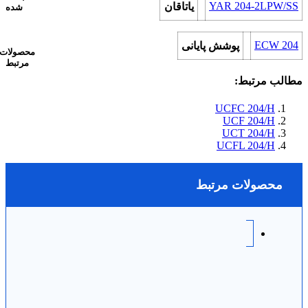
YAR 204-2LPW/SS
یاتاقان
شده
ECW 204
پوشش پایانی
محصولات
مرتبط
مطالب مرتبط:
UCFC 204/H
UCF 204/H
UCT 204/H
UCFL 204/H
محصولات مرتبط