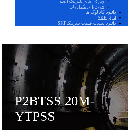
ویژگی های بلبرینگ اصلی
خرید بلبرینگ ارزان
دانلود کاتالوگ ها
ابزار SKF
دانلود لیست قیمت بلبرینگSKF
P2BTSS 20M-
YTPSS