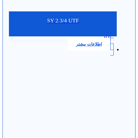
SY 2.3/4 UTF
0.0
اطلاعات بیشتر