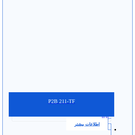
P2B 211-TF
0.0
اطلاعات بیشتر