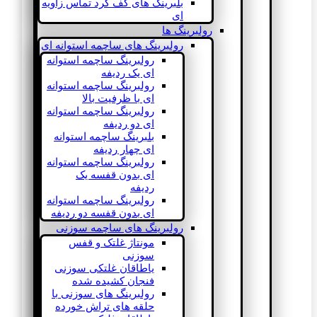
بلبرینگ های کف گرد تماس زاویه
ای
رولبرینگ ها
رولبرینگ های ساچمه استوانه ای
رولبرینگ ساچمه استوانه
ای یک ردیفه
رولبرینگ ساچمه استوانه
ای با ظرفیت بالا
رولبرینگ ساچمه استوانه
ای دو ردیفه
بلبرینگ ساچمه استوانه
ای چهار ردیفه
رولبرینگ ساچمه استوانه
ای بدون قفسه یک
ردیفه
رولبرینگ ساچمه استوانه
ای بدون قفسه دو ردیفه
رولبرینگ های ساچمه سوزنی
مونتاژ غلتک و قفس
سوزنی
یاطاقان غلتکی سوزنی
فنجان کشیده شده
رولبرینگ های سوزنی با
حلقه های تراش خورده