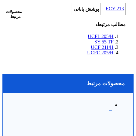
ECY 213
پوشش پایانی
محصولات
مرتبط
مطالب مرتبط:
UCFL 205/H
SY 55 TF
UCF 211/H
UCFC 205/H
محصولات مرتبط