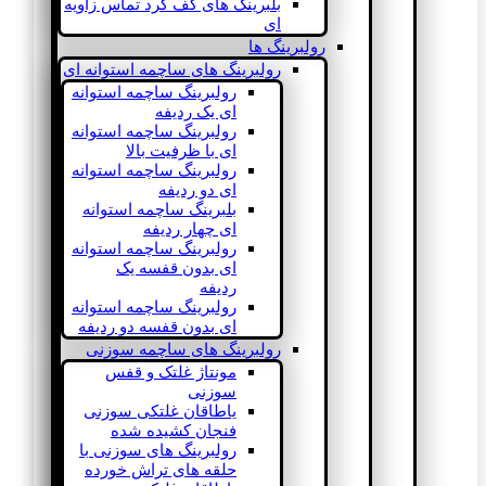
بلبرینگ های کف گرد تماس زاویه
ای
رولبرینگ ها
رولبرینگ های ساچمه استوانه ای
رولبرینگ ساچمه استوانه
ای یک ردیفه
رولبرینگ ساچمه استوانه
ای با ظرفیت بالا
رولبرینگ ساچمه استوانه
ای دو ردیفه
بلبرینگ ساچمه استوانه
ای چهار ردیفه
رولبرینگ ساچمه استوانه
ای بدون قفسه یک
ردیفه
رولبرینگ ساچمه استوانه
ای بدون قفسه دو ردیفه
رولبرینگ های ساچمه سوزنی
مونتاژ غلتک و قفس
سوزنی
یاطاقان غلتکی سوزنی
فنجان کشیده شده
رولبرینگ های سوزنی با
حلقه های تراش خورده