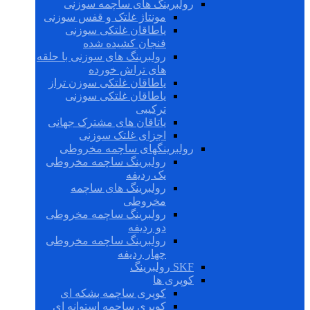
رولبرینگ های ساچمه سوزنی
مونتاژ غلتک و قفس سوزنی
یاطاقان غلتکی سوزنی
فنجان کشیده شده
رولبرینگ های سوزنی با حلقه
های تراش خورده
یاطاقان غلتکی سوزن تراز
یاطاقان غلتکی سوزنی
ترکیبی
یاتاقان های مشترک جهانی
اجزای غلتک سوزنی
رولبرینگهای ساچمه مخروطی
رولبرینگ ساچمه مخروطی
یک ردیفه
رولبرینگ های ساچمه
مخروطی
رولبرینگ ساچمه مخروطی
دو ردیفه
رولبرینگ ساچمه مخروطی
چهار ردیفه
SKF رولبرینگ
کوپری ها
کوپری ساچمه بشکه ای
کوپری ساچمه استوانه ای