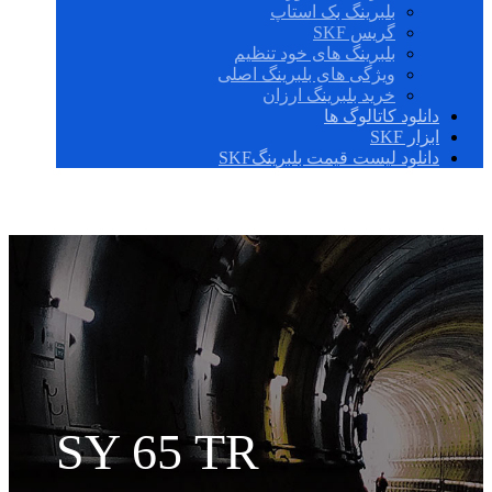
بلبرینگ بک استاپ
گریس SKF
بلبرینگ های خود تنظیم
ویژگی های بلبرینگ اصلی
خرید بلبرینگ ارزان
دانلود کاتالوگ ها
ابزار SKF
دانلود لیست قیمت بلبرینگSKF
SY 65 TR