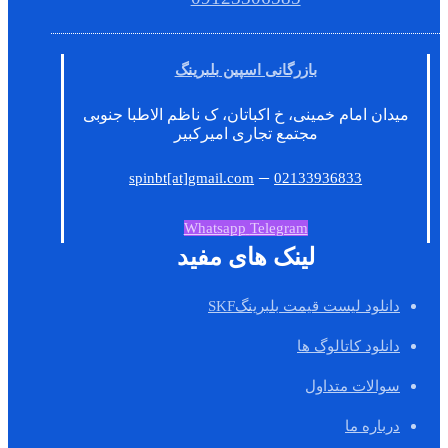
بازرگانی اسپین بلبرینگ
میدان امام خمینی، خ اکباتان، ک ناظم الاطبا جنوبی
مجتمع تجاری امیرکبیر
–
spinbt[at]gmail.com
02133936833
Whatsapp
Telegram
لینک های مفید
دانلود لیست قیمت بلبرینگSKF
دانلود کاتالوگ ها
سوالات متداول
درباره ما