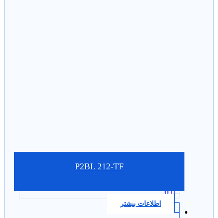
P2BL 212-TF
0.0
اطلاعات بیشتر