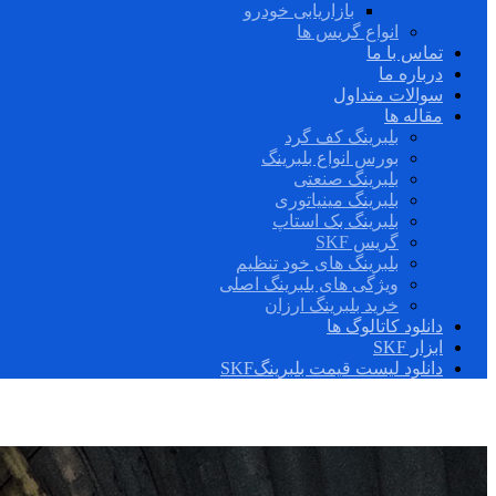
بازاریابی خودرو
انواع گریس ها
تماس با ما
درباره ما
سوالات متداول
مقاله ها
بلبرینگ کف گرد
بورس انواع بلبرینگ
بلبرینگ صنعتی
بلبرینگ مینیاتوری
بلبرینگ بک استاپ
گریس SKF
بلبرینگ های خود تنظیم
ویژگی های بلبرینگ اصلی
خرید بلبرینگ ارزان
دانلود کاتالوگ ها
ابزار SKF
دانلود لیست قیمت بلبرینگSKF