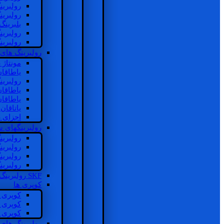
رولبرین
رولبرین
بلبرینگ
رولبرین
رولبرین
رولبرینگ های
مونتاژ
یاطاقا
رولبری
یاطاقا
یاطاقا
یاتاقا
اجزای 
رولبرینگهای
رولبری
رولبری
رولبری
رولبری
SKF رولبرینگ
کوپری ها
کوپری 
کوپری 
کوپری 
رولبرینگ های