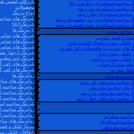
بازرگانی اسپین بلب
گ ساچمه استوانه ای با ظرفیت بالا
محصولات
گ ساچمه استوانه ای دو ردیفه
انواع بیرینگ
 ساچمه استوانه ای چهار ردیفه
بلبرینگ های ساچم
گ ساچمه استوانه ای بدون قفسه یک ردیفه
بلبرینگSKF
گ ساچمه استوانه ای بدون قفسه دو ردیفه
Y بیرینگ ها
 ساچمه سوزنی
بلبرینگ های تماس 
 غلتک و قفس سوزنی
بلبرینگ های تماس 
ن غلتکی سوزنی فنجان کشیده شده
بلبرینگ های تماس 
نگ های سوزنی با حلقه های تراش خورده
بلبرینگ با چهار ن
ن غلتکی سوزن تراز
بلبرینگ خود تنظیم
ن غلتکی سوزنی ترکیبی
بلبرینگ های کف گ
ن های مشترک جهانی
بلبرینگ های کف گ
غلتک سوزنی
رولبرینگ ها
 ساچمه مخروطی
رولبرینگ های ساچم
نگ ساچمه مخروطی یک ردیفه
رولبرینگ ساچمه اس
نگ های ساچمه مخروطی
رولبرینگ ساچمه اس
نگ ساچمه مخروطی دو ردیفه
رولبرینگ ساچمه اس
نگ ساچمه مخروطی چهار ردیفه
بلبرینگ ساچمه است
رولبرینگ ساچمه ا
رولبرینگ ساچمه اس
ساچمه بشکه ای
رولبرینگ های سا
ساچمه استوانه ای
مونتاژ غلتک و قف
ساچمه مخروطی
یاطاقان غلتکی سو
 کارب