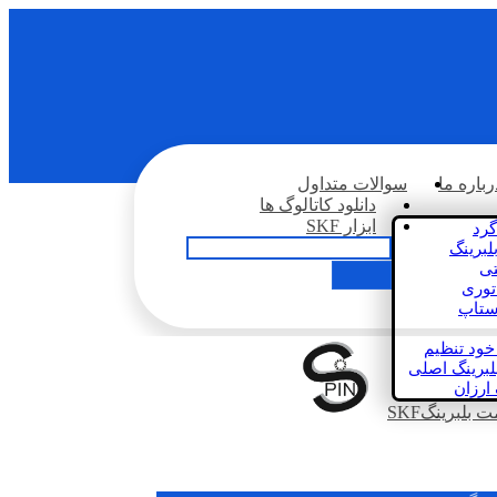
رباره ما
سوالات متداول
دانلود کاتالوگ ها
ابزار SKF
گرد
لبرینگ
تی
اتوری
استاپ
خود تنظیم
لبرینگ اصلی
 ارزان
بلبرینگSKF