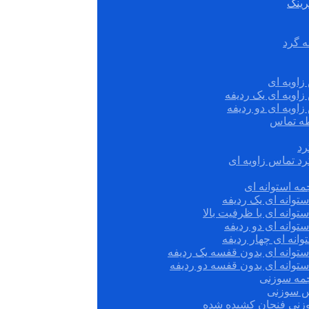
رینگ
ه گرد
زاویه ای
زاویه ای یک ردیفه
زاویه ای دو ردیفه
قطه تماس
رد
رد تماس زاویه ای
ه استوانه ای
توانه ای یک ردیفه
توانه ای با ظرفیت بالا
توانه ای دو ردیفه
وانه ای چهار ردیفه
ستوانه ای بدون قفسه یک ردیفه
توانه ای بدون قفسه دو ردیفه
چمه سوزنی
س سوزنی
زنی فنجان کشیده شده