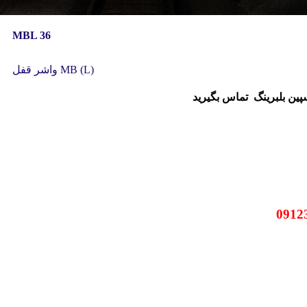
MBL 36
واشر قفل MB (L)
سپین بلبرینگ
تماس بگیرید