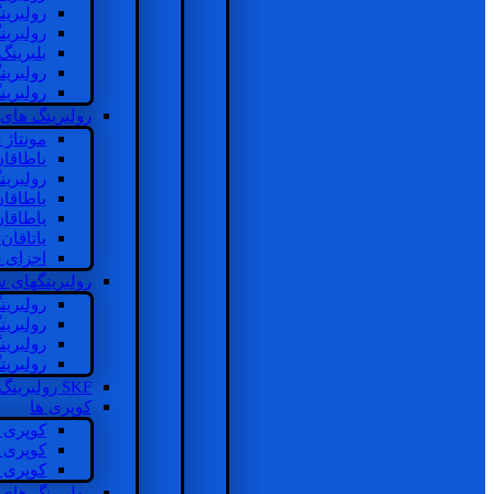
رولبرین
رولبرین
بلبرینگ
رولبرین
رولبرین
رولبرینگ های
مونتاژ
یاطاقا
رولبری
یاطاقا
یاطاقا
یاتاقا
اجزای 
رولبرینگهای
رولبری
رولبری
رولبری
رولبری
SKF رولبرینگ
کوپری ها
کوپری 
کوپری 
کوپری 
رولبرینگ های