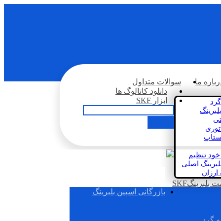
رباره ما
سوالات متداول
دانلود کاتالوگ ها
ابزار SKF
گرد
لبرینگ
تی
اتوری
استاپ
خود تنظیم
لبرینگ اصلی
 ارزان
بلبرینگSKF
بازرگانی اسپین بلبرینگ
ه گرد