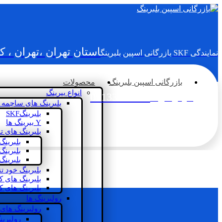
استان تهران ،تهران ، 
نمایندگی SKF بازرگانی اسپین بلبرینگ
بازرگانی اسپین بلبرینگ
محصولات
انواع بیرینگ
02133936833
سؤالی دارید؟
بلبرینگ های ساچمه 
بلبرینگSKF
Y بیرینگ ها
بلبرینگ های ت
بلبرینگ
بلبرینگ
بلبرینگ
بلبرینگ خود ت
بلبرینگ های 
بلبرینگ های ک
رولبرینگ ها
رولبرینگ های
رولبرین