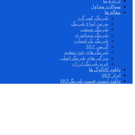
درباره ما
سوالات متداول
مقاله ها
بلبرینگ کف گرد
بورس انواع بلبرینگ
بلبرینگ صنعتی
بلبرینگ مینیاتوری
بلبرینگ بک استاپ
گریس SKF
بلبرینگ های خود تنظیم
ویژگی های بلبرینگ اصلی
خرید بلبرینگ ارزان
دانلود کاتالوگ ها
ابزار SKF
دانلود لیست قیمت بلبرینگSKF