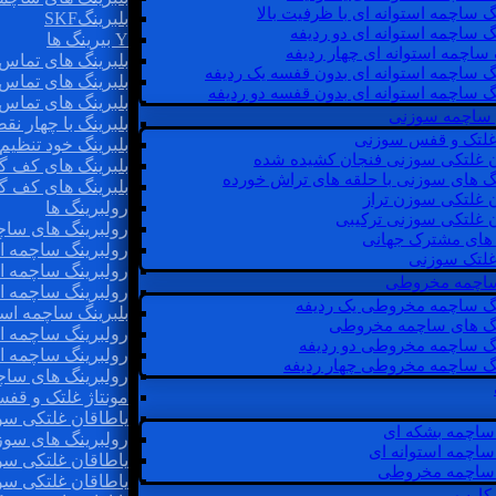
گ ساچمه استوانه ای با ظرفیت بالا
بلبرینگSKF
گ ساچمه استوانه ای دو ردیفه
Y بیرینگ ها
 ساچمه استوانه ای چهار ردیفه
بلبرینگ های تماس 
گ ساچمه استوانه ای بدون قفسه یک ردیفه
بلبرینگ های تماس 
گ ساچمه استوانه ای بدون قفسه دو ردیفه
بلبرینگ های تماس 
 ساچمه سوزنی
بلبرینگ با چهار ن
 غلتک و قفس سوزنی
بلبرینگ خود تنظیم
ن غلتکی سوزنی فنجان کشیده شده
بلبرینگ های کف گ
نگ های سوزنی با حلقه های تراش خورده
بلبرینگ های کف گ
ن غلتکی سوزن تراز
رولبرینگ ها
ن غلتکی سوزنی ترکیبی
رولبرینگ های ساچم
ن های مشترک جهانی
رولبرینگ ساچمه اس
غلتک سوزنی
رولبرینگ ساچمه اس
 ساچمه مخروطی
رولبرینگ ساچمه اس
نگ ساچمه مخروطی یک ردیفه
بلبرینگ ساچمه است
نگ های ساچمه مخروطی
رولبرینگ ساچمه ا
نگ ساچمه مخروطی دو ردیفه
رولبرینگ ساچمه اس
نگ ساچمه مخروطی چهار ردیفه
رولبرینگ های سا
مونتاژ غلتک و قف
یاطاقان غلتکی سو
ساچمه بشکه ای
رولبرینگ های سوز
ساچمه استوانه ای
یاطاقان غلتکی سو
ساچمه مخروطی
یاطاقان غلتکی سو
 کارب