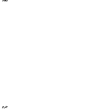
ابعاد
جرم