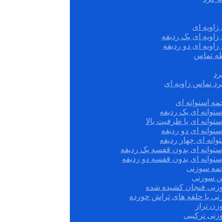
زاویه ای
زاویه ای یک ردیفه
زاویه ای دو ردیفه
قطه تماس
رد
رد تماس زاویه ای
ه استوانه ای
توانه ای یک ردیفه
توانه ای با ظرفیت بالا
توانه ای دو ردیفه
وانه ای چهار ردیفه
ستوانه ای بدون قفسه یک ردیفه
توانه ای بدون قفسه دو ردیفه
چمه سوزنی
س سوزنی
زنی فنجان کشیده شده
نی با حلقه های تراش خورده
زن تراز
زنی ترکیبی