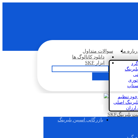
رباره ما
سوالات متداول
دانلود کاتالوگ ها
ابزار SKF
گرد
لبرینگ
تی
اتوری
استاپ
خود تنظیم
لبرینگ اصلی
 ارزان
بلبرینگSKF
بازرگانی اسپین بلبرینگ
ه گرد