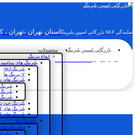
استان تهران ،تهران ، 
نمایندگی SKF بازرگانی اسپین بلبرینگ
بازرگانی اسپین بلبرینگ
محصولات
انواع بیرینگ
02133936833
سؤالی دارید؟
بلبرینگ های ساچمه 
بلبرینگSKF
Y بیرینگ ها
بلبرینگ های ت
بلبرینگ
بلبرینگ
بلبرینگ
بلبرینگ خود ت
بلبرینگ های 
بلبرینگ های ک
رولبرینگ ها
رولبرینگ های
رولبرین