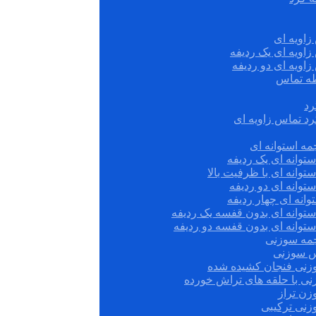
زاویه ای
زاویه ای یک ردیفه
زاویه ای دو ردیفه
قطه تماس
رد
رد تماس زاویه ای
ه استوانه ای
توانه ای یک ردیفه
توانه ای با ظرفیت بالا
توانه ای دو ردیفه
وانه ای چهار ردیفه
ستوانه ای بدون قفسه یک ردیفه
توانه ای بدون قفسه دو ردیفه
چمه سوزنی
س سوزنی
زنی فنجان کشیده شده
نی با حلقه های تراش خورده
زن تراز
زنی ترکیبی