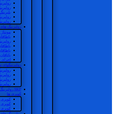
رولبرین
رولبرین
بلبرینگ
رولبرین
رولبرین
رولبرینگ های
مونتاژ
یاطاقا
رولبری
یاطاقا
یاطاقا
یاتاقا
اجزای 
رولبرینگهای
رولبری
رولبری
رولبری
رولبری
SKF رولبرینگ
کوپری ها
کوپری 
کوپری 
کوپری 
رولبرینگ های