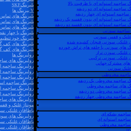
گ ساچمه استوانه ای با ظرفیت بالا
بلبرینگSKF
گ ساچمه استوانه ای دو ردیفه
Y بیرینگ ها
 ساچمه استوانه ای چهار ردیفه
بلبرینگ های تماس 
گ ساچمه استوانه ای بدون قفسه یک ردیفه
بلبرینگ های تماس 
گ ساچمه استوانه ای بدون قفسه دو ردیفه
بلبرینگ های تماس 
 ساچمه سوزنی
بلبرینگ با چهار ن
 غلتک و قفس سوزنی
بلبرینگ خود تنظیم
ن غلتکی سوزنی فنجان کشیده شده
بلبرینگ های کف گ
نگ های سوزنی با حلقه های تراش خورده
بلبرینگ های کف گ
ن غلتکی سوزن تراز
رولبرینگ ها
ن غلتکی سوزنی ترکیبی
رولبرینگ های ساچم
ن های مشترک جهانی
رولبرینگ ساچمه اس
غلتک سوزنی
رولبرینگ ساچمه اس
 ساچمه مخروطی
رولبرینگ ساچمه اس
نگ ساچمه مخروطی یک ردیفه
بلبرینگ ساچمه است
نگ های ساچمه مخروطی
رولبرینگ ساچمه ا
نگ ساچمه مخروطی دو ردیفه
رولبرینگ ساچمه اس
نگ ساچمه مخروطی چهار ردیفه
رولبرینگ های سا
مونتاژ غلتک و قف
یاطاقان غلتکی سو
ساچمه بشکه ای
رولبرینگ های سوز
ساچمه استوانه ای
یاطاقان غلتکی سو
ساچمه مخروطی
یاطاقان غلتکی سو
 کارب