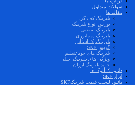
درباره ما
سوالات متداول
مقاله ها
بلبرینگ کف گرد
بورس انواع بلبرینگ
بلبرینگ صنعتی
بلبرینگ مینیاتوری
بلبرینگ بک استاپ
گریس SKF
بلبرینگ های خود تنظیم
ویژگی های بلبرینگ اصلی
خرید بلبرینگ ارزان
دانلود کاتالوگ ها
ابزار SKF
دانلود لیست قیمت بلبرینگSKF