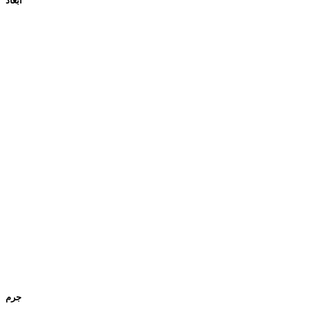
ابعاد
جرم