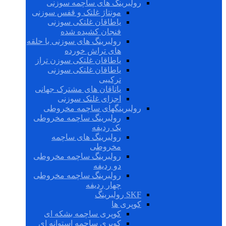
رولبرینگ های ساچمه سوزنی
مونتاژ غلتک و قفس سوزنی
یاطاقان غلتکی سوزنی
فنجان کشیده شده
رولبرینگ های سوزنی با حلقه
های تراش خورده
یاطاقان غلتکی سوزن تراز
یاطاقان غلتکی سوزنی
ترکیبی
یاتاقان های مشترک جهانی
اجزای غلتک سوزنی
رولبرینگهای ساچمه مخروطی
رولبرینگ ساچمه مخروطی
یک ردیفه
رولبرینگ های ساچمه
مخروطی
رولبرینگ ساچمه مخروطی
دو ردیفه
رولبرینگ ساچمه مخروطی
چهار ردیفه
SKF رولبرینگ
کوپری ها
کوپری ساچمه بشکه ای
کوپری ساچمه استوانه ای