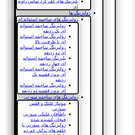
بلبرینگ های کف گرد تماس زاویه
ای
رولبرینگ ها
رولبرینگ های ساچمه استوانه ای
رولبرینگ ساچمه استوانه
ای یک ردیفه
رولبرینگ ساچمه استوانه
ای با ظرفیت بالا
رولبرینگ ساچمه استوانه
ای دو ردیفه
بلبرینگ ساچمه استوانه
ای چهار ردیفه
رولبرینگ ساچمه استوانه
ای بدون قفسه یک
ردیفه
رولبرینگ ساچمه استوانه
ای بدون قفسه دو ردیفه
رولبرینگ های ساچمه سوزنی
مونتاژ غلتک و قفس
سوزنی
یاطاقان غلتکی سوزنی
فنجان کشیده شده
رولبرینگ های سوزنی با
حلقه های تراش خورده