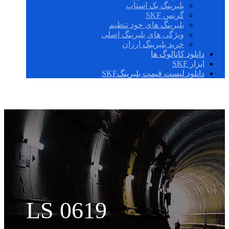
بلبرینگ بک استاپ
گریس SKF
بلبرینگ های خود تنظیم
ویژگی های بلبرینگ اصلی
خرید بلبرینگ ارزان
دانلود کاتالوگ ها
ابزار SKF
دانلود لیست قیمت بلبرینگSKF
LS 0619