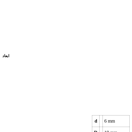
ابعاد
d
6
mm