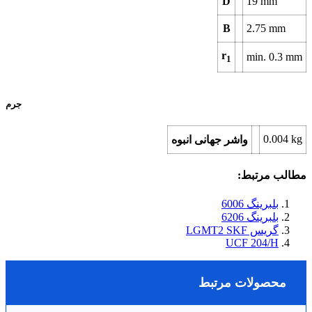
D
19
mm
B
2.75
mm
r
min.
0.3
mm
1
جرم
0.004
kg
واشر جهانی انبوه
مطالب مرتبط:
بلبرینگ 6006
بلبرینگ 6206
گریس LGMT2 SKF
UCF 204/H
محصولات مرتبط