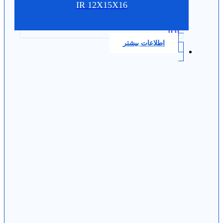
IR 12X15X16
0.0
اطلاعات بیشتر