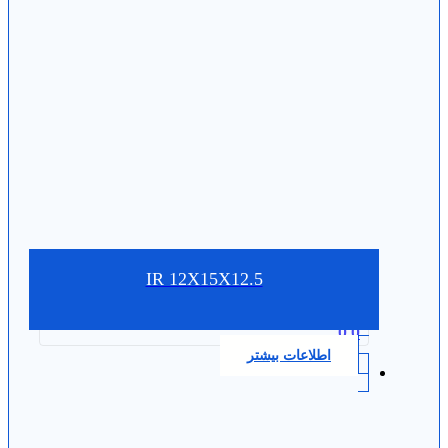
IR 12X15X12.5
0.0
اطلاعات بیشتر