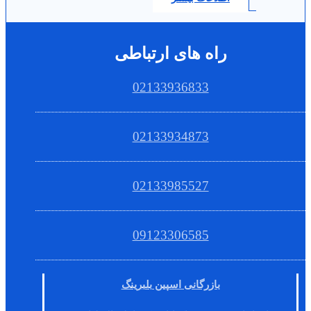
راه های ارتباطی
02133936833
02133934873
02133985527
09123306585
بازرگانی اسپین بلبرینگ