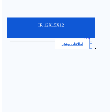
IR 12X15X12
0.0
اطلاعات بیشتر