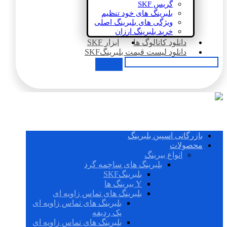
گریس SKF
بلبرینگ های خود تنظیم
ویژگی های بلبرینگ اصلی
خرید بلبرینگ ارزان
دانلود کاتالوگ ها
ابزار SKF
دانلود لیست قیمت بلبرینگSKF
بازرگانی اسپین بلبرینگ
محصولات
انواع بیرینگ
بلبرینگ های ساچمه گرد
بلبرینگSKF
Y بیرینگ ها
بلبرینگ های تماس زاویه ای
بلبرینگ های تماس زاویه ای
یک ردیفه
بلبرینگ های تماس زاویه ای