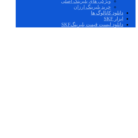
ویژگی های بلبرینگ اصلی
خرید بلبرینگ ارزان
دانلود کاتالوگ ها
ابزار SKF
دانلود لیست قیمت بلبرینگSKF
IR 38X43X30