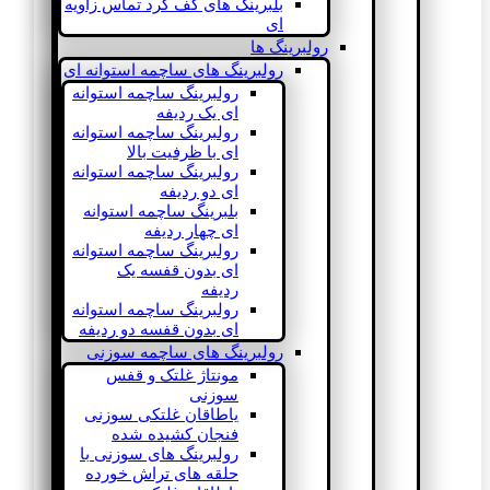
بلبرینگ های کف گرد تماس زاویه
ای
رولبرینگ ها
رولبرینگ های ساچمه استوانه ای
رولبرینگ ساچمه استوانه
ای یک ردیفه
رولبرینگ ساچمه استوانه
ای با ظرفیت بالا
رولبرینگ ساچمه استوانه
ای دو ردیفه
بلبرینگ ساچمه استوانه
ای چهار ردیفه
رولبرینگ ساچمه استوانه
ای بدون قفسه یک
ردیفه
رولبرینگ ساچمه استوانه
ای بدون قفسه دو ردیفه
رولبرینگ های ساچمه سوزنی
مونتاژ غلتک و قفس
سوزنی
یاطاقان غلتکی سوزنی
فنجان کشیده شده
رولبرینگ های سوزنی با
حلقه های تراش خورده