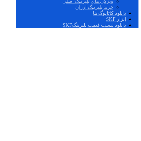
ویژگی های بلبرینگ اصلی
خرید بلبرینگ ارزان
دانلود کاتالوگ ها
ابزار SKF
دانلود لیست قیمت بلبرینگSKF
IR 35X40X17