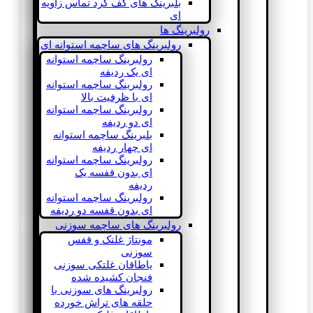
بلبرینگ های کف گرد تماس زاویه
ای
رولبرینگ ها
رولبرینگ های ساچمه استوانه ای
رولبرینگ ساچمه استوانه
ای یک ردیفه
رولبرینگ ساچمه استوانه
ای با ظرفیت بالا
رولبرینگ ساچمه استوانه
ای دو ردیفه
بلبرینگ ساچمه استوانه
ای چهار ردیفه
رولبرینگ ساچمه استوانه
ای بدون قفسه یک
ردیفه
رولبرینگ ساچمه استوانه
ای بدون قفسه دو ردیفه
رولبرینگ های ساچمه سوزنی
مونتاژ غلتک و قفس
سوزنی
یاطاقان غلتکی سوزنی
فنجان کشیده شده
رولبرینگ های سوزنی با
حلقه های تراش خورده