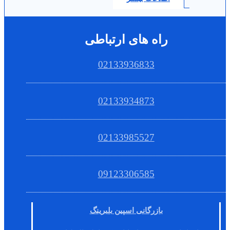
راه های ارتباطی
02133936833
02133934873
02133985527
09123306585
بازرگانی اسپین بلبرینگ