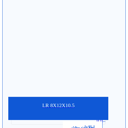
LR 8X12X10.5
0.0
اطلاعات بیشتر