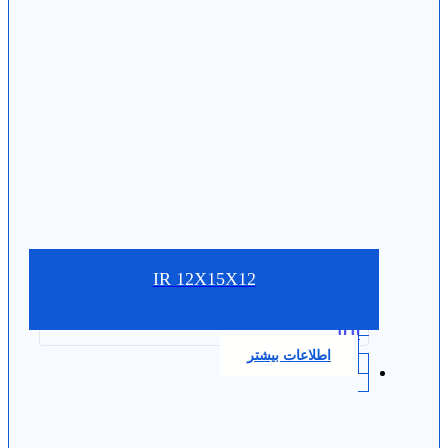
IR 12X15X12
0.0
اطلاعات بیشتر