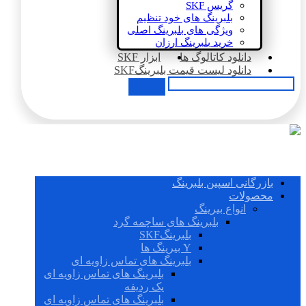
گریس SKF
بلبرینگ های خود تنظیم
ویژگی های بلبرینگ اصلی
خرید بلبرینگ ارزان
دانلود کاتالوگ ها
ابزار SKF
دانلود لیست قیمت بلبرینگSKF
بازرگانی اسپین بلبرینگ
محصولات
انواع بیرینگ
بلبرینگ های ساچمه گرد
بلبرینگSKF
Y بیرینگ ها
بلبرینگ های تماس زاویه ای
بلبرینگ های تماس زاویه ای
یک ردیفه
بلبرینگ های تماس زاویه ای