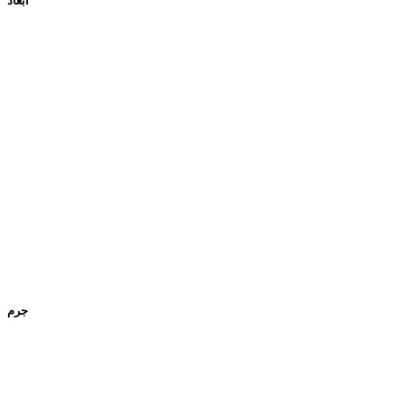
ابعاد
جرم