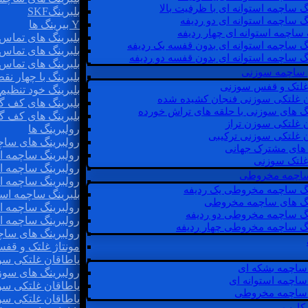
گ ساچمه استوانه ای با ظرفیت بالا
بلبرینگSKF
گ ساچمه استوانه ای دو ردیفه
Y بیرینگ ها
 ساچمه استوانه ای چهار ردیفه
بلبرینگ های تماس 
گ ساچمه استوانه ای بدون قفسه یک ردیفه
بلبرینگ های تماس 
گ ساچمه استوانه ای بدون قفسه دو ردیفه
بلبرینگ های تماس 
 ساچمه سوزنی
بلبرینگ با چهار ن
 غلتک و قفس سوزنی
بلبرینگ خود تنظیم
ن غلتکی سوزنی فنجان کشیده شده
بلبرینگ های کف گ
نگ های سوزنی با حلقه های تراش خورده
بلبرینگ های کف گ
ن غلتکی سوزن تراز
رولبرینگ ها
ن غلتکی سوزنی ترکیبی
رولبرینگ های ساچم
ن های مشترک جهانی
رولبرینگ ساچمه اس
غلتک سوزنی
رولبرینگ ساچمه اس
 ساچمه مخروطی
رولبرینگ ساچمه اس
نگ ساچمه مخروطی یک ردیفه
بلبرینگ ساچمه است
نگ های ساچمه مخروطی
رولبرینگ ساچمه ا
نگ ساچمه مخروطی دو ردیفه
رولبرینگ ساچمه اس
نگ ساچمه مخروطی چهار ردیفه
رولبرینگ های سا
مونتاژ غلتک و قف
یاطاقان غلتکی سو
ساچمه بشکه ای
رولبرینگ های سوز
ساچمه استوانه ای
یاطاقان غلتکی سو
ساچمه مخروطی
یاطاقان غلتکی سو
 کارب