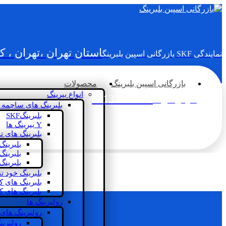
استان تهران ،تهران ، 
نمایندگی SKF بازرگانی اسپین بلبرینگ
بازرگانی اسپین بلبرینگ
محصولات
انواع بیرینگ
02133936833
سؤالی دارید؟
بلبرینگ های ساچمه 
بلبرینگSKF
Y بیرینگ ها
بلبرینگ های ت
بلبرینگ
بلبرینگ
بلبرینگ
بلبرینگ خود ت
بلبرینگ های 
بلبرینگ های ک
رولبرینگ ها
رولبرینگ های
رولبرین