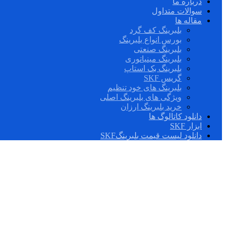
درباره ما
سوالات متداول
مقاله ها
بلبرینگ کف گرد
بورس انواع بلبرینگ
بلبرینگ صنعتی
بلبرینگ مینیاتوری
بلبرینگ بک استاپ
گریس SKF
بلبرینگ های خود تنظیم
ویژگی های بلبرینگ اصلی
خرید بلبرینگ ارزان
دانلود کاتالوگ ها
ابزار SKF
دانلود لیست قیمت بلبرینگSKF