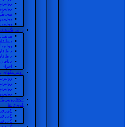
رولبرین
رولبرین
بلبرینگ
رولبرین
رولبرین
رولبرینگ های
مونتاژ
یاطاقا
رولبری
یاطاقا
یاطاقا
یاتاقا
اجزای 
رولبرینگهای
رولبری
رولبری
رولبری
رولبری
SKF رولبرینگ
کوپری ها
کوپری 
کوپری 
کوپری 
رولبرینگ های