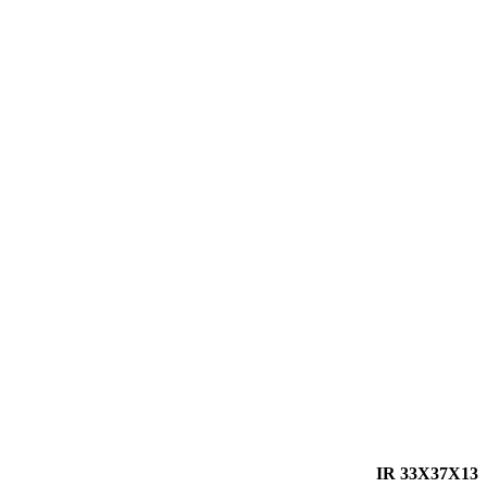
IR 33X37X13