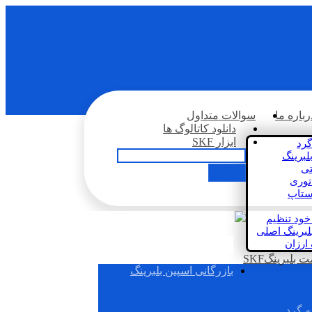
رباره ما
سوالات متداول
دانلود کاتالوگ ها
ابزار SKF
گرد
لبرینگ
تی
اتوری
استاپ
خود تنظیم
لبرینگ اصلی
 ارزان
بلبرینگSKF
بازرگانی اسپین بلبرینگ
ه گرد