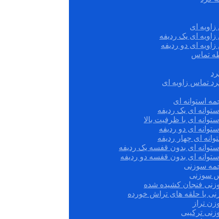
زاویه ای
زاویه ای یک ردیفه
زاویه ای دو ردیفه
قطه تماس
رد
رد تماس زاویه ای
ه استوانه ای
توانه ای یک ردیفه
توانه ای با ظرفیت بالا
توانه ای دو ردیفه
وانه ای چهار ردیفه
ستوانه ای بدون قفسه یک ردیفه
توانه ای بدون قفسه دو ردیفه
چمه سوزنی
س سوزنی
زنی فنجان کشیده شده
نی با حلقه های تراش خورده
زن تراز
زنی ترکیبی