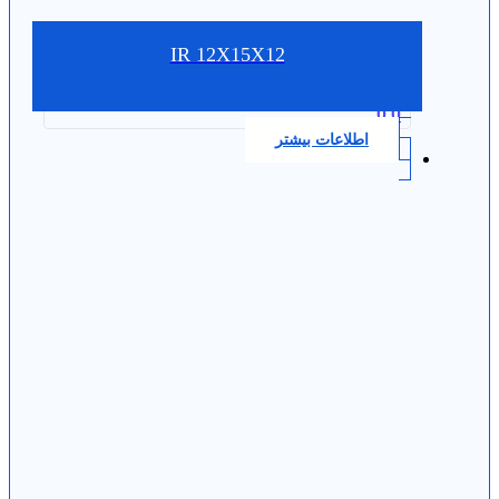
IR 12X15X12
0.0
اطلاعات بیشتر