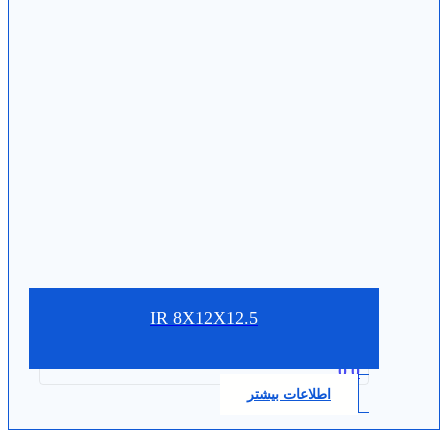
IR 8X12X12.5
0.0
اطلاعات بیشتر