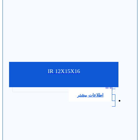
IR 12X15X16
0.0
اطلاعات بیشتر