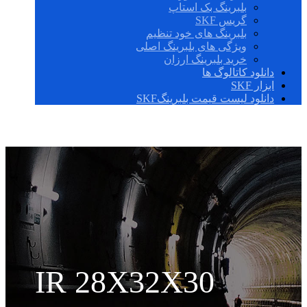
بلبرینگ بک استاپ
گریس SKF
بلبرینگ های خود تنظیم
ویژگی های بلبرینگ اصلی
خرید بلبرینگ ارزان
دانلود کاتالوگ ها
ابزار SKF
دانلود لیست قیمت بلبرینگSKF
IR 28X32X30