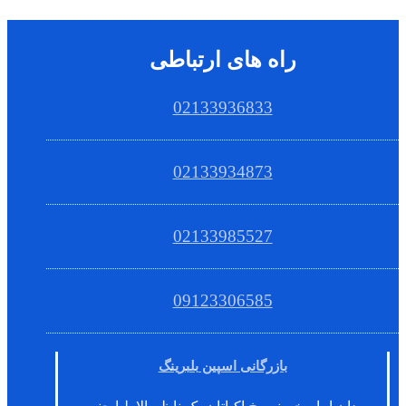
راه های ارتباطی
02133936833
02133934873
02133985527
09123306585
بازرگانی اسپین بلبرینگ