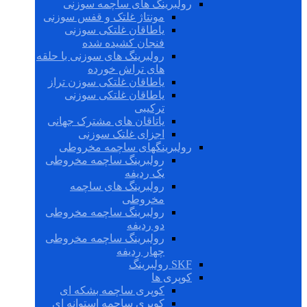
رولبرینگ های ساچمه سوزنی
مونتاژ غلتک و قفس سوزنی
یاطاقان غلتکی سوزنی
فنجان کشیده شده
رولبرینگ های سوزنی با حلقه
های تراش خورده
یاطاقان غلتکی سوزن تراز
یاطاقان غلتکی سوزنی
ترکیبی
یاتاقان های مشترک جهانی
اجزای غلتک سوزنی
رولبرینگهای ساچمه مخروطی
رولبرینگ ساچمه مخروطی
یک ردیفه
رولبرینگ های ساچمه
مخروطی
رولبرینگ ساچمه مخروطی
دو ردیفه
رولبرینگ ساچمه مخروطی
چهار ردیفه
SKF رولبرینگ
کوپری ها
کوپری ساچمه بشکه ای
کوپری ساچمه استوانه ای