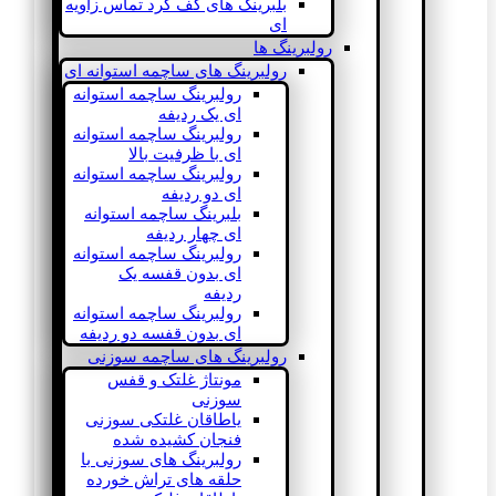
بلبرینگ های کف گرد تماس زاویه
ای
رولبرینگ ها
رولبرینگ های ساچمه استوانه ای
رولبرینگ ساچمه استوانه
ای یک ردیفه
رولبرینگ ساچمه استوانه
ای با ظرفیت بالا
رولبرینگ ساچمه استوانه
ای دو ردیفه
بلبرینگ ساچمه استوانه
ای چهار ردیفه
رولبرینگ ساچمه استوانه
ای بدون قفسه یک
ردیفه
رولبرینگ ساچمه استوانه
ای بدون قفسه دو ردیفه
رولبرینگ های ساچمه سوزنی
مونتاژ غلتک و قفس
سوزنی
یاطاقان غلتکی سوزنی
فنجان کشیده شده
رولبرینگ های سوزنی با
حلقه های تراش خورده