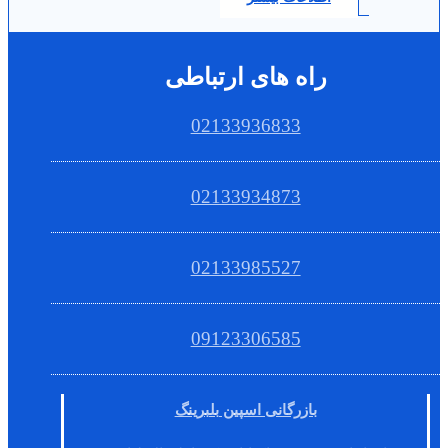
راه های ارتباطی
02133936833
02133934873
02133985527
09123306585
بازرگانی اسپین بلبرینگ