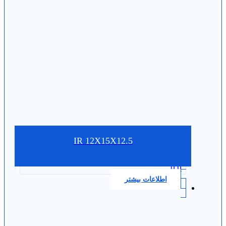
IR 12X15X12.5
0.0
اطلاعات بیشتر