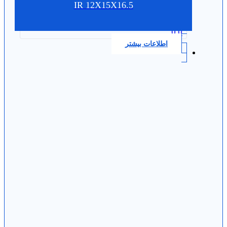
IR 12X15X16.5
0.0
اطلاعات بیشتر