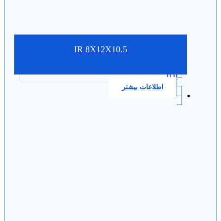
IR 8X12X10.5
0.0
اطلاعات بیشتر