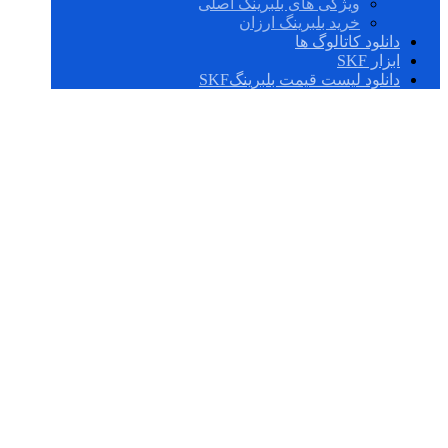
ویژگی های بلبرینگ اصلی
خرید بلبرینگ ارزان
دانلود کاتالوگ ها
ابزار SKF
دانلود لیست قیمت بلبرینگSKF
IR 17X20X20