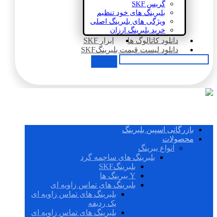
گریس SKF
بلبرینگ های خود تنظیم
ویژگی های بلبرینگ اصلی
خرید بلبرینگ ارزان
دانلود کاتالوگ ها
ابزار SKF
دانلود لیست قیمت بلبرینگSKF
بازرگانی اسپین بلبرینگ
محصولات
انواع بیرینگ
بلبرینگ های ساچمه گرد
بلبرینگSKF
Y بیرینگ ها
بلبرینگ های تماس زاویه ای
بلبرینگ های تماس زاویه ای
یک ردیفه
بلبرینگ های تماس زاویه ای