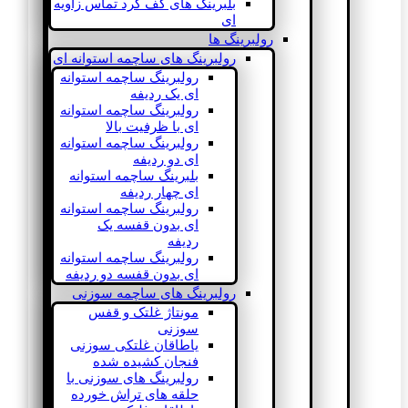
بلبرینگ های کف گرد تماس زاویه
ای
رولبرینگ ها
رولبرینگ های ساچمه استوانه ای
رولبرینگ ساچمه استوانه
ای یک ردیفه
رولبرینگ ساچمه استوانه
ای با ظرفیت بالا
رولبرینگ ساچمه استوانه
ای دو ردیفه
بلبرینگ ساچمه استوانه
ای چهار ردیفه
رولبرینگ ساچمه استوانه
ای بدون قفسه یک
ردیفه
رولبرینگ ساچمه استوانه
ای بدون قفسه دو ردیفه
رولبرینگ های ساچمه سوزنی
مونتاژ غلتک و قفس
سوزنی
یاطاقان غلتکی سوزنی
فنجان کشیده شده
رولبرینگ های سوزنی با
حلقه های تراش خورده