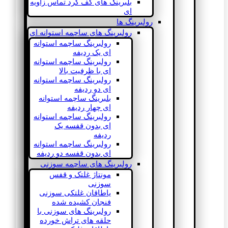
بلبرینگ های کف گرد تماس زاویه
ای
رولبرینگ ها
رولبرینگ های ساچمه استوانه ای
رولبرینگ ساچمه استوانه
ای یک ردیفه
رولبرینگ ساچمه استوانه
ای با ظرفیت بالا
رولبرینگ ساچمه استوانه
ای دو ردیفه
بلبرینگ ساچمه استوانه
ای چهار ردیفه
رولبرینگ ساچمه استوانه
ای بدون قفسه یک
ردیفه
رولبرینگ ساچمه استوانه
ای بدون قفسه دو ردیفه
رولبرینگ های ساچمه سوزنی
مونتاژ غلتک و قفس
سوزنی
یاطاقان غلتکی سوزنی
فنجان کشیده شده
رولبرینگ های سوزنی با
حلقه های تراش خورده