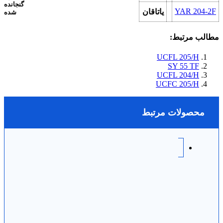
گنجانده
YAR 204-2F
یاتاقان
شده
مطالب مرتبط:
UCFL 205/H
SY 55 TF
UCFL 204/H
UCFC 205/H
محصولات مرتبط