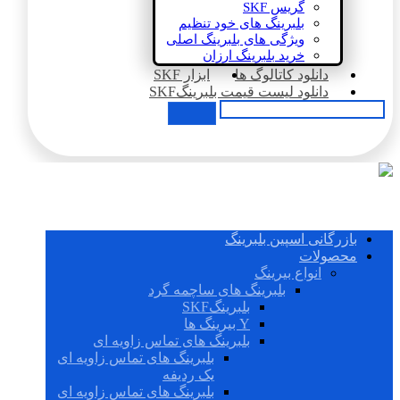
گریس SKF
بلبرینگ های خود تنظیم
ویژگی های بلبرینگ اصلی
خرید بلبرینگ ارزان
دانلود کاتالوگ ها
ابزار SKF
دانلود لیست قیمت بلبرینگSKF
بازرگانی اسپین بلبرینگ
محصولات
انواع بیرینگ
بلبرینگ های ساچمه گرد
بلبرینگSKF
Y بیرینگ ها
بلبرینگ های تماس زاویه ای
بلبرینگ های تماس زاویه ای
یک ردیفه
بلبرینگ های تماس زاویه ای