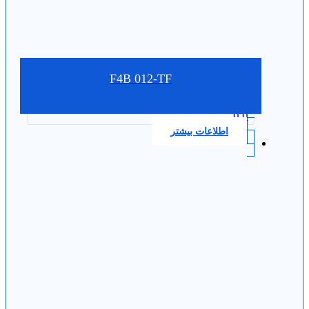
F4B 012-TF
0.0
اطلاعات بیشتر