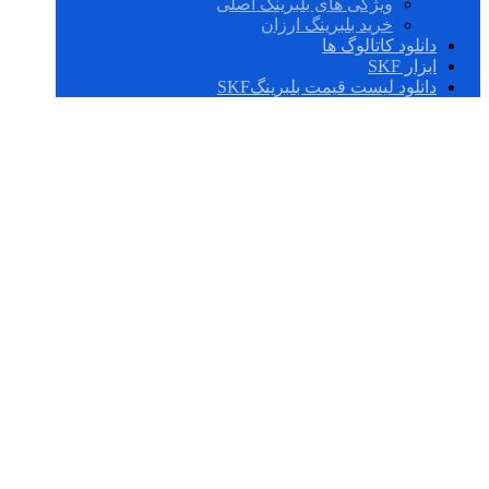
ویژگی های بلبرینگ اصلی
خرید بلبرینگ ارزان
دانلود کاتالوگ ها
ابزار SKF
دانلود لیست قیمت بلبرینگSKF
FYJ 20 TF