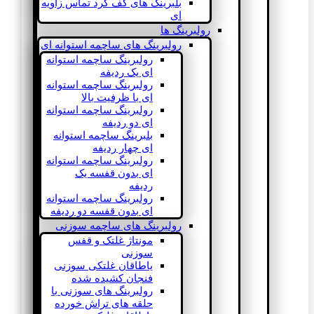
بلبرینگ های کف گرد تماس زاویه
ای
رولبرینگ ها
رولبرینگ های ساچمه استوانه ای
رولبرینگ ساچمه استوانه
ای یک ردیفه
رولبرینگ ساچمه استوانه
ای با ظرفیت بالا
رولبرینگ ساچمه استوانه
ای دو ردیفه
بلبرینگ ساچمه استوانه
ای چهار ردیفه
رولبرینگ ساچمه استوانه
ای بدون قفسه یک
ردیفه
رولبرینگ ساچمه استوانه
ای بدون قفسه دو ردیفه
رولبرینگ های ساچمه سوزنی
مونتاژ غلتک و قفس
سوزنی
یاطاقان غلتکی سوزنی
فنجان کشیده شده
رولبرینگ های سوزنی با
حلقه های تراش خورده