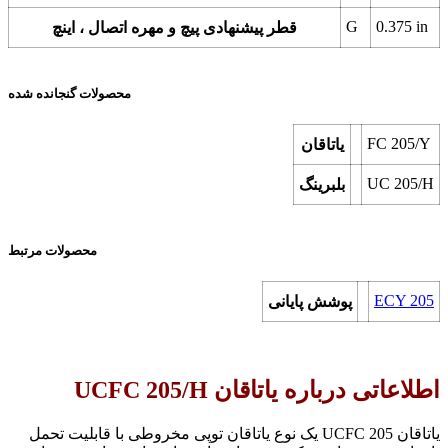
G
0.375 in
قطر پیشنهادی پیچ و مهره اتصال ، اینچ
محصولات گنجانده شده
FC 205/Y
یاتاقان
UC 205/H
بلبرینگ
محصولات مرتبط
ECY 205
پوشش پایانی
اطلاعاتی درباره یاتاقان UCFC 205/H
یاتاقان UCFC 205 یک نوع یاتاقان توپی مخروطی با قابلیت تحمل