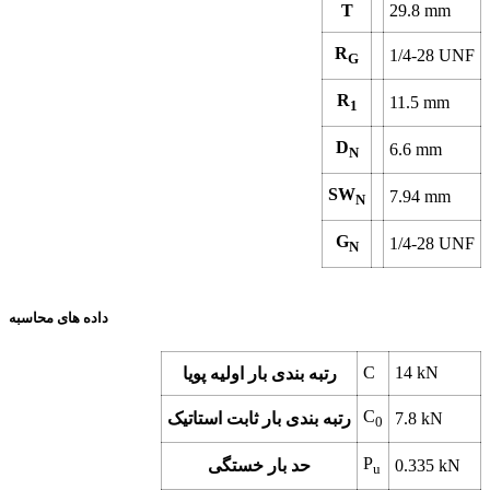
T
29.8 mm
R
1/4-28 UNF
G
R
11.5 mm
1
D
6.6 mm
N
SW
7.94 mm
N
G
1/4-28 UNF
N
داده های محاسبه
C
14 kN
رتبه بندی بار اولیه پویا
C
7.8 kN
رتبه بندی بار ثابت استاتیک
0
P
0.335 kN
حد بار خستگی
u