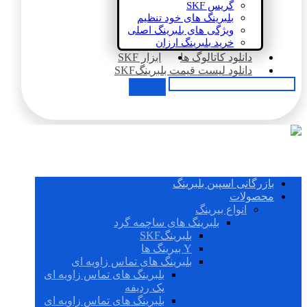
گریس SKF
بلبرینگ های خود تنظیم
ویژگی های بلبرینگ اصلی
خرید بلبرینگ ارزان
دانلود کاتالوگ ها
ابزار SKF
دانلود لیست قیمت بلبرینگSKF
بازرگانی اسپین بلبرینگ
محصولات
انواع بیرینگ
بلبرینگ های ساچمه گرد
بلبرینگSKF
Y بیرینگ ها
بلبرینگ های تماس زاویه ای
بلبرینگ های تماس زاویه ای
یک ردیفه
بلبرینگ های تماس زاویه ای