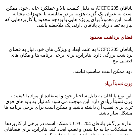
یاتاقان UCFC 205، به دلیل کیفیت بالا و عملکرد عالی خود، ممکن
است به عنوان یک گزینه هزینه بر در مقایسه با تجهیزات مشابه
باشد. این معمولاً برای پروژه هایی با بودجه محدود یا کاربردهایی که
نیاز به تعداد زیادی یاتاقان دارند، یک ملاحظه باشد.
فضای برداشت محدود
یاتاقان UCFC 205 به علت ابعاد و ویژگی های خود، نیاز به فضای
برداشت بزرگی دارد. بنابراین، برای برخی برنامه ها و مکان های
فضایی مح
دود ممکن است مناسب نباشد.
وزن نسبتاً زیاد
این نوع یاتاقان به دلیل ساختار خود و استفاده از مواد با کیفیت،
وزن نسبتاً زیادی دارد. این موجب می شود که نیاز به پایه های قوی
تری برای نصب آن داشته باشید و ممکن است برای برخی برنامه ها
مشکل ساز باشد.
اندازه بزرگ‌تر یاتاقان UCFC 204 ممکن است در برخی از کاربردها
به مشکلات جا به جا شدن و نصب ایجاد کند. بنابراین، برای فضاهای
محدود و محدودیت‌های اندازه‌ای باید دقت کنید.