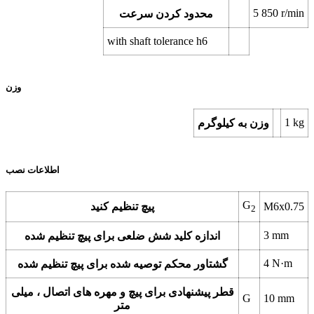
5 850 r/min
محدود کردن سرعت
with shaft tolerance h6
وزن
1 kg
وزن به کیلوگرم
اطلاعات نصب
G
M6x0.75
پیچ تنظیم کنید
2
3 mm
اندازه کلید شش ضلعی برای پیچ تنظیم شده
4 N·m
گشتاور محکم توصیه شده برای پیچ تنظیم شده
قطر پیشنهادی برای پیچ و مهره های اتصال ، میلی
G
10 mm
متر