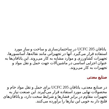
یاتاقان UCFC 205 در ساختمان‌سازی و ساخت و ساز مورد
استفاده قرار می‌گیرد. آنها در تجهیزاتی مانند نقاله‌ها، آسانسورها،
تجهیزات کشاورزی و موارد مشابه به کار می‌روند. این یاتاقان‌ها به
عنوان اجزایی اساسی در ماشین‌آلات جهت حمل و نقل مواد و
تجهیزات به کار می‌روند.
صنایع معدنی
در صنایع معدنی، یاتاقان UCFC 205 برای حمل و نقل مواد خام و
محصولات نهایی مورد استفاده قرار می‌گیرند. این صنعت نیاز به
تجهیزات مقاوم در برابر فشارها و شرایط سخت دارد، و یاتاقان‌های
فلنج دار به خوبی این نیازها را برآورده می‌کنند.