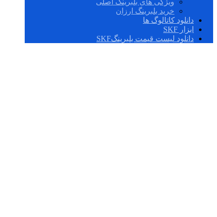
ویژگی های بلبرینگ اصلی
خرید بلبرینگ ارزان
دانلود کاتالوگ ها
ابزار SKF
دانلود لیست قیمت بلبرینگSKF
UCFC 205/H