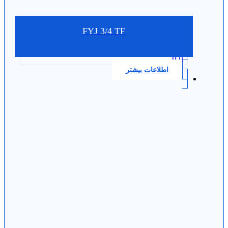
FYJ 3/4 TF
0.0
اطلاعات بیشتر