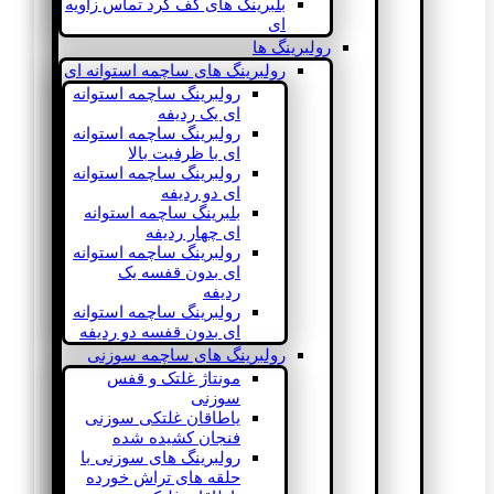
بلبرینگ های کف گرد تماس زاویه
ای
رولبرینگ ها
رولبرینگ های ساچمه استوانه ای
رولبرینگ ساچمه استوانه
ای یک ردیفه
رولبرینگ ساچمه استوانه
ای با ظرفیت بالا
رولبرینگ ساچمه استوانه
ای دو ردیفه
بلبرینگ ساچمه استوانه
ای چهار ردیفه
رولبرینگ ساچمه استوانه
ای بدون قفسه یک
ردیفه
رولبرینگ ساچمه استوانه
ای بدون قفسه دو ردیفه
رولبرینگ های ساچمه سوزنی
مونتاژ غلتک و قفس
سوزنی
یاطاقان غلتکی سوزنی
فنجان کشیده شده
رولبرینگ های سوزنی با
حلقه های تراش خورده