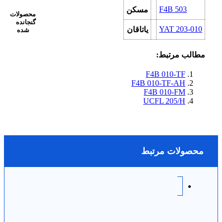
F4B 503
مسکن
محصولات
گنجانده
YAT 203-010
یاتاقان
شده
مطالب مرتبط:
F4B 010-TF
F4B 010-TF-AH
F4B 010-FM
UCFL 205/H
محصولات مرتبط