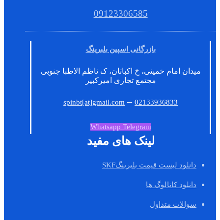
09123306585
بازرگانی اسپین بلبرینگ
میدان امام خمینی، خ اکباتان، ک ناظم الاطبا جنوبی
مجتمع تجاری امیرکبیر
–
spinbt[at]gmail.com
02133936833
Whatsapp
Telegram
لینک های مفید
دانلود لیست قیمت بلبرینگSKF
دانلود کاتالوگ ها
سوالات متداول