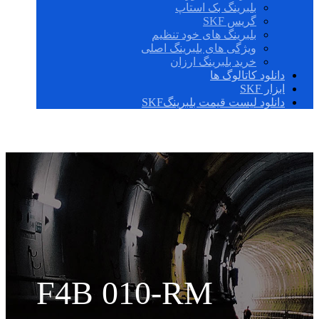
بلبرینگ بک استاپ
گریس SKF
بلبرینگ های خود تنظیم
ویژگی های بلبرینگ اصلی
خرید بلبرینگ ارزان
دانلود کاتالوگ ها
ابزار SKF
دانلود لیست قیمت بلبرینگSKF
F4B 010-RM