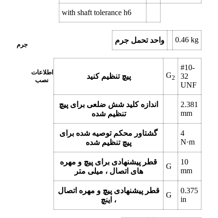
with shaft tolerance h6
0.46
kg
واحد تحمل جرم
جرم
#10-
اطلاعات
G
32
پیچ تنظیم کنید
2
نصب
UNF
2.381
اندازه کلید شش ضلعی برای پیچ
mm
تنظیم شده
4
گشتاور محکم توصیه شده برای
N·m
پیچ تنظیم شده
10
قطر پیشنهادی برای پیچ و مهره
G
mm
های اتصال ، میلی متر
0.375
قطر پیشنهادی پیچ و مهره اتصال
G
in
، اینچ