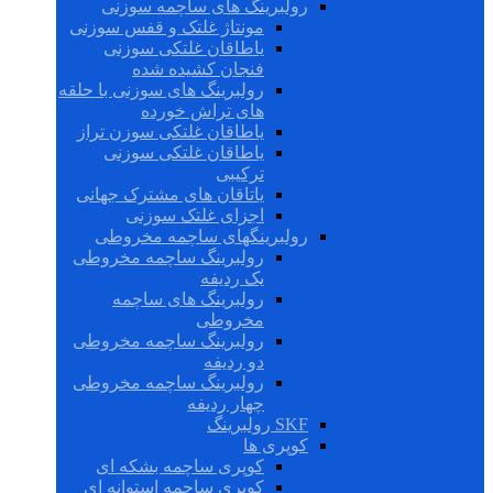
رولبرینگ های ساچمه سوزنی
مونتاژ غلتک و قفس سوزنی
یاطاقان غلتکی سوزنی
فنجان کشیده شده
رولبرینگ های سوزنی با حلقه
های تراش خورده
یاطاقان غلتکی سوزن تراز
یاطاقان غلتکی سوزنی
ترکیبی
یاتاقان های مشترک جهانی
اجزای غلتک سوزنی
رولبرینگهای ساچمه مخروطی
رولبرینگ ساچمه مخروطی
یک ردیفه
رولبرینگ های ساچمه
مخروطی
رولبرینگ ساچمه مخروطی
دو ردیفه
رولبرینگ ساچمه مخروطی
چهار ردیفه
SKF رولبرینگ
کوپری ها
کوپری ساچمه بشکه ای
کوپری ساچمه استوانه ای