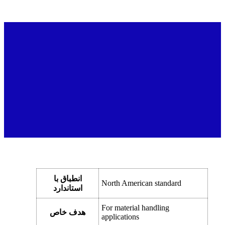
انطباق با
North American standard
استاندارد
For material handling
هدف خاص
applications