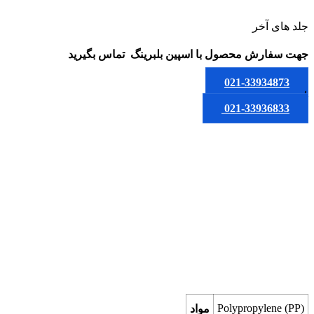
جلد های آخر
جهت سفارش محصول
با اسپین بلبرینگ
تماس بگیرید
021-33934873
یا
021-33936833
Polypropylene (PP)
مواد