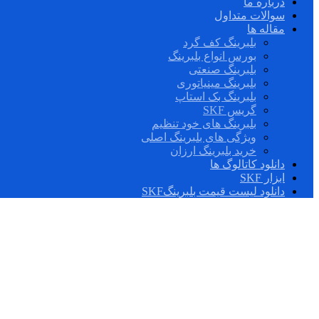
درباره ما
سوالات متداول
مقاله ها
بلبرینگ کف گرد
بورس انواع بلبرینگ
بلبرینگ صنعتی
بلبرینگ مینیاتوری
بلبرینگ بک استاپ
گریس SKF
بلبرینگ های خود تنظیم
ویژگی های بلبرینگ اصلی
خرید بلبرینگ ارزان
دانلود کاتالوگ ها
ابزار SKF
دانلود لیست قیمت بلبرینگSKF