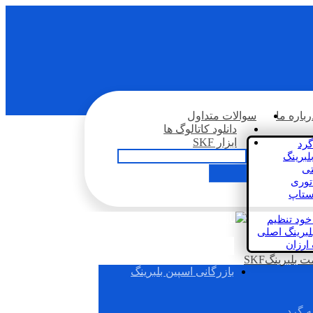
رباره ما
سوالات متداول
دانلود کاتالوگ ها
ابزار SKF
گرد
لبرینگ
تی
اتوری
استاپ
خود تنظیم
لبرینگ اصلی
 ارزان
بلبرینگSKF
بازرگانی اسپین بلبرینگ
ه گرد