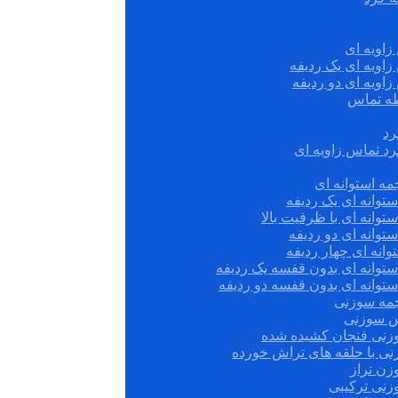
زاویه ای
زاویه ای یک ردیفه
زاویه ای دو ردیفه
قطه تماس
رد
رد تماس زاویه ای
ه استوانه ای
توانه ای یک ردیفه
توانه ای با ظرفیت بالا
توانه ای دو ردیفه
وانه ای چهار ردیفه
ستوانه ای بدون قفسه یک ردیفه
توانه ای بدون قفسه دو ردیفه
چمه سوزنی
س سوزنی
زنی فنجان کشیده شده
نی با حلقه های تراش خورده
زن تراز
زنی ترکیبی