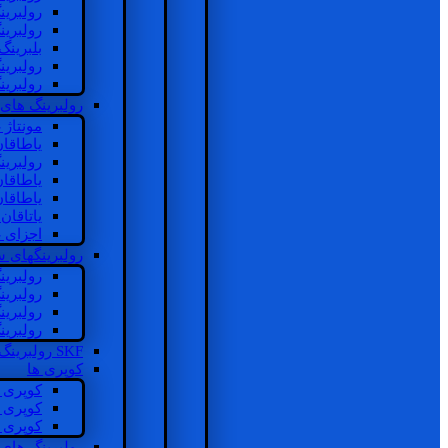
رولبرین
رولبرین
بلبرینگ
رولبرین
رولبرین
رولبرینگ های
مونتاژ
یاطاقا
رولبری
یاطاقا
یاطاقا
یاتاقا
اجزای 
رولبرینگهای
رولبری
رولبری
رولبری
رولبری
SKF رولبرینگ
کوپری ها
کوپری 
کوپری 
کوپری 
رولبرینگ های