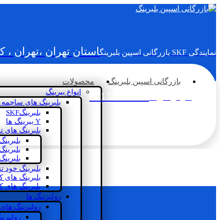
استان تهران ،تهران ، 
نمایندگی SKF بازرگانی اسپین بلبرینگ
بازرگانی اسپین بلبرینگ
محصولات
انواع بیرینگ
02133936833
سؤالی دارید؟
بلبرینگ های ساچمه 
بلبرینگSKF
Y بیرینگ ها
بلبرینگ های ت
بلبرینگ
بلبرینگ
بلبرینگ
بلبرینگ خود ت
بلبرینگ های 
بلبرینگ های ک
رولبرینگ ها
رولبرینگ های
رولبرین