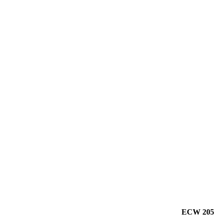
ECW 205