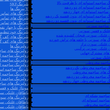
گ ساچمه استوانه ای با ظرفیت بالا
بلبرینگSKF
گ ساچمه استوانه ای دو ردیفه
Y بیرینگ ها
 ساچمه استوانه ای چهار ردیفه
بلبرینگ های تماس 
گ ساچمه استوانه ای بدون قفسه یک ردیفه
بلبرینگ های تماس 
گ ساچمه استوانه ای بدون قفسه دو ردیفه
بلبرینگ های تماس 
 ساچمه سوزنی
بلبرینگ با چهار ن
 غلتک و قفس سوزنی
بلبرینگ خود تنظیم
ن غلتکی سوزنی فنجان کشیده شده
بلبرینگ های کف گ
نگ های سوزنی با حلقه های تراش خورده
بلبرینگ های کف گ
ن غلتکی سوزن تراز
رولبرینگ ها
ن غلتکی سوزنی ترکیبی
رولبرینگ های ساچم
ن های مشترک جهانی
رولبرینگ ساچمه اس
غلتک سوزنی
رولبرینگ ساچمه اس
 ساچمه مخروطی
رولبرینگ ساچمه اس
نگ ساچمه مخروطی یک ردیفه
بلبرینگ ساچمه است
نگ های ساچمه مخروطی
رولبرینگ ساچمه ا
نگ ساچمه مخروطی دو ردیفه
رولبرینگ ساچمه اس
نگ ساچمه مخروطی چهار ردیفه
رولبرینگ های سا
مونتاژ غلتک و قف
یاطاقان غلتکی سو
ساچمه بشکه ای
رولبرینگ های سوز
ساچمه استوانه ای
یاطاقان غلتکی سو
ساچمه مخروطی
یاطاقان غلتکی سو
 کارب