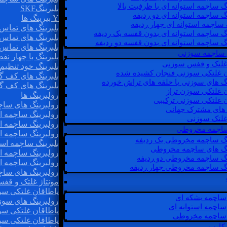
گ ساچمه استوانه ای با ظرفیت بالا
بلبرینگSKF
گ ساچمه استوانه ای دو ردیفه
Y بیرینگ ها
 ساچمه استوانه ای چهار ردیفه
بلبرینگ های تماس 
گ ساچمه استوانه ای بدون قفسه یک ردیفه
بلبرینگ های تماس 
گ ساچمه استوانه ای بدون قفسه دو ردیفه
بلبرینگ های تماس 
 ساچمه سوزنی
بلبرینگ با چهار ن
 غلتک و قفس سوزنی
بلبرینگ خود تنظیم
ن غلتکی سوزنی فنجان کشیده شده
بلبرینگ های کف گ
نگ های سوزنی با حلقه های تراش خورده
بلبرینگ های کف گ
ن غلتکی سوزن تراز
رولبرینگ ها
ن غلتکی سوزنی ترکیبی
رولبرینگ های ساچم
ن های مشترک جهانی
رولبرینگ ساچمه اس
غلتک سوزنی
رولبرینگ ساچمه اس
 ساچمه مخروطی
رولبرینگ ساچمه اس
نگ ساچمه مخروطی یک ردیفه
بلبرینگ ساچمه است
نگ های ساچمه مخروطی
رولبرینگ ساچمه ا
نگ ساچمه مخروطی دو ردیفه
رولبرینگ ساچمه اس
نگ ساچمه مخروطی چهار ردیفه
رولبرینگ های سا
مونتاژ غلتک و قف
یاطاقان غلتکی سو
ساچمه بشکه ای
رولبرینگ های سوز
ساچمه استوانه ای
یاطاقان غلتکی سو
ساچمه مخروطی
یاطاقان غلتکی سو
 کارب