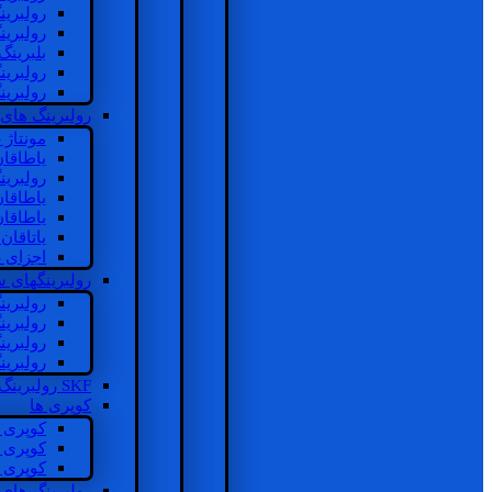
رولبرین
رولبرین
بلبرینگ
رولبرین
رولبرین
رولبرینگ های
مونتاژ
یاطاقا
رولبری
یاطاقا
یاطاقا
یاتاقا
اجزای 
رولبرینگهای
رولبری
رولبری
رولبری
رولبری
SKF رولبرینگ
کوپری ها
کوپری 
کوپری 
کوپری 
رولبرینگ های