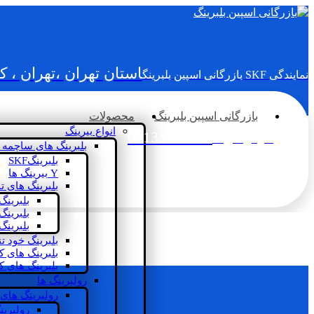
استان تهران ،تهران ، 
نمایندگی SKF بازرگانی اسپین بلبرینگ
بازرگانی اسپین بلبرینگ
محصولات
انواع بیرینگ
02133936833
سؤالی دارید؟
بلبرینگ های ساچمه 
بلبرینگSKF
Y بیرینگ ها
بلبرینگ های ت
بلبرینگ
بلبرینگ
بلبرینگ
بلبرینگ خود ت
بلبرینگ های 
بلبرینگ های ک
رولبرینگ ها
رولبرینگ های
رولبرین