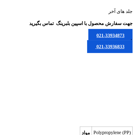
جلد های آخر
جهت سفارش محصول
با اسپین بلبرینگ
تماس بگیرید
021-33934873
یا
021-33936833
Polypropylene (PP)
مواد