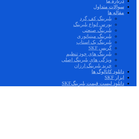
درباره ما
سوالات متداول
مقاله ها
بلبرینگ کف گرد
بورس انواع بلبرینگ
بلبرینگ صنعتی
بلبرینگ مینیاتوری
بلبرینگ بک استاپ
گریس SKF
بلبرینگ های خود تنظیم
ویژگی های بلبرینگ اصلی
خرید بلبرینگ ارزان
دانلود کاتالوگ ها
ابزار SKF
دانلود لیست قیمت بلبرینگSKF