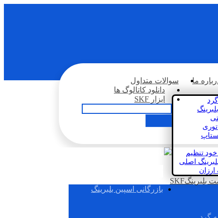
رباره ما
سوالات متداول
دانلود کاتالوگ ها
ابزار SKF
گرد
لبرینگ
تی
اتوری
استاپ
خود تنظیم
لبرینگ اصلی
 ارزان
بلبرینگSKF
بازرگانی اسپین بلبرینگ
ه گرد