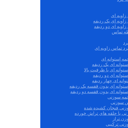
زاویه ای
زاویه ای یک ردیفه
زاویه ای دو ردیفه
قطه تماس
رد
رد تماس زاویه ای
ه استوانه ای
توانه ای یک ردیفه
توانه ای با ظرفیت بالا
توانه ای دو ردیفه
وانه ای چهار ردیفه
ستوانه ای بدون قفسه یک ردیفه
توانه ای بدون قفسه دو ردیفه
چمه سوزنی
س سوزنی
زنی فنجان کشیده شده
نی با حلقه های تراش خورده
زن تراز
زنی ترکیبی