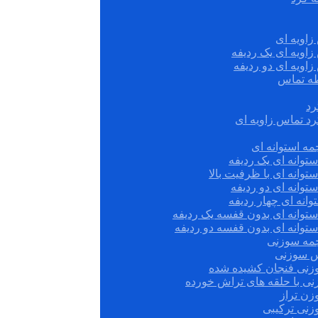
زاویه ای
زاویه ای یک ردیفه
زاویه ای دو ردیفه
قطه تماس
رد
رد تماس زاویه ای
ه استوانه ای
توانه ای یک ردیفه
توانه ای با ظرفیت بالا
توانه ای دو ردیفه
وانه ای چهار ردیفه
ستوانه ای بدون قفسه یک ردیفه
توانه ای بدون قفسه دو ردیفه
چمه سوزنی
س سوزنی
زنی فنجان کشیده شده
نی با حلقه های تراش خورده
زن تراز
زنی ترکیبی