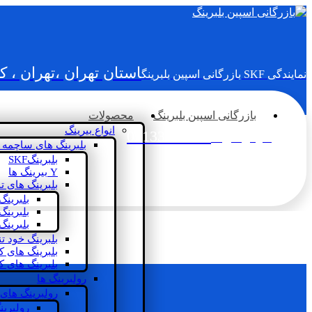
استان تهران ،تهران ، 
نمایندگی SKF بازرگانی اسپین بلبرینگ
بازرگانی اسپین بلبرینگ
محصولات
انواع بیرینگ
02133936833
سؤالی دارید؟
بلبرینگ های ساچمه 
بلبرینگSKF
Y بیرینگ ها
بلبرینگ های ت
بلبرینگ
بلبرینگ
بلبرینگ
بلبرینگ خود ت
بلبرینگ های 
بلبرینگ های ک
رولبرینگ ها
رولبرینگ های
رولبرین