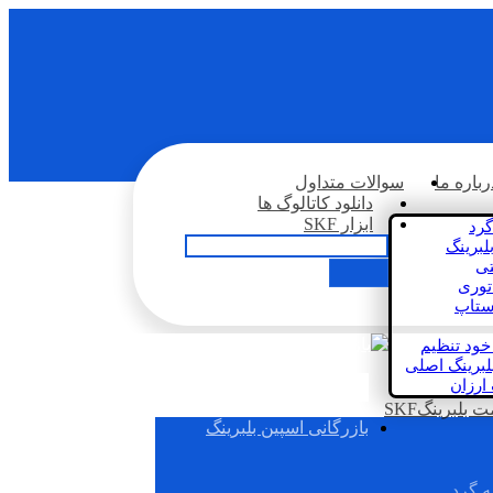
رباره ما
سوالات متداول
دانلود کاتالوگ ها
ابزار SKF
گرد
لبرینگ
تی
اتوری
استاپ
خود تنظیم
لبرینگ اصلی
 ارزان
بلبرینگSKF
بازرگانی اسپین بلبرینگ
ه گرد