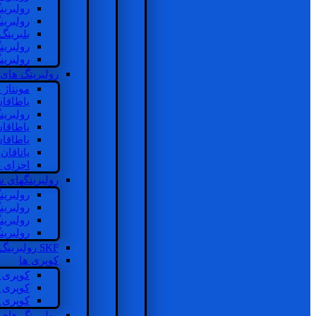
رولبرین
رولبرین
بلبرینگ
رولبرین
رولبرین
رولبرینگ های
مونتاژ
یاطاقا
رولبری
یاطاقا
یاطاقا
یاتاقا
اجزای 
رولبرینگهای
رولبری
رولبری
رولبری
رولبری
SKF رولبرینگ
کوپری ها
کوپری 
کوپری 
کوپری 
رولبرینگ های