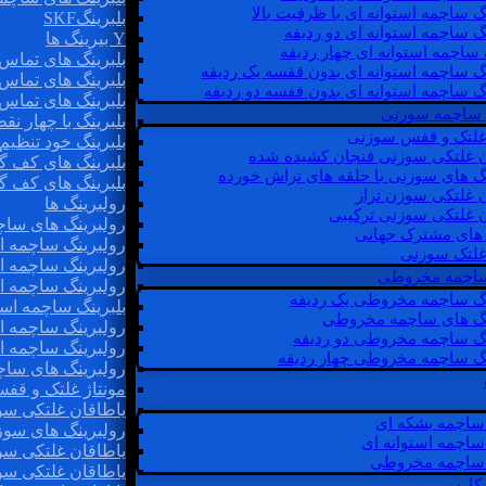
گ ساچمه استوانه ای با ظرفیت بالا
بلبرینگSKF
گ ساچمه استوانه ای دو ردیفه
Y بیرینگ ها
 ساچمه استوانه ای چهار ردیفه
بلبرینگ های تماس 
گ ساچمه استوانه ای بدون قفسه یک ردیفه
بلبرینگ های تماس 
گ ساچمه استوانه ای بدون قفسه دو ردیفه
بلبرینگ های تماس 
 ساچمه سوزنی
بلبرینگ با چهار ن
 غلتک و قفس سوزنی
بلبرینگ خود تنظیم
ن غلتکی سوزنی فنجان کشیده شده
بلبرینگ های کف گ
نگ های سوزنی با حلقه های تراش خورده
بلبرینگ های کف گ
ن غلتکی سوزن تراز
رولبرینگ ها
ن غلتکی سوزنی ترکیبی
رولبرینگ های ساچم
ن های مشترک جهانی
رولبرینگ ساچمه اس
غلتک سوزنی
رولبرینگ ساچمه اس
 ساچمه مخروطی
رولبرینگ ساچمه اس
نگ ساچمه مخروطی یک ردیفه
بلبرینگ ساچمه است
نگ های ساچمه مخروطی
رولبرینگ ساچمه ا
نگ ساچمه مخروطی دو ردیفه
رولبرینگ ساچمه اس
نگ ساچمه مخروطی چهار ردیفه
رولبرینگ های سا
مونتاژ غلتک و قف
یاطاقان غلتکی سو
ساچمه بشکه ای
رولبرینگ های سوز
ساچمه استوانه ای
یاطاقان غلتکی سو
ساچمه مخروطی
یاطاقان غلتکی سو
 کارب