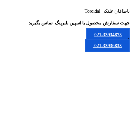
یاطاقان غلتکی Toroidal
جهت سفارش محصول
با اسپین بلبرینگ
تماس بگیرید
021-33934873
یا
021-33936833