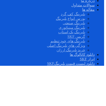
درباره ما
سوالات متداول
مقاله ها
بلبرینگ کف گرد
بورس انواع بلبرینگ
بلبرینگ صنعتی
بلبرینگ مینیاتوری
بلبرینگ بک استاپ
گریس SKF
بلبرینگ های خود تنظیم
ویژگی های بلبرینگ اصلی
خرید بلبرینگ ارزان
دانلود کاتالوگ ها
ابزار SKF
دانلود لیست قیمت بلبرینگSKF