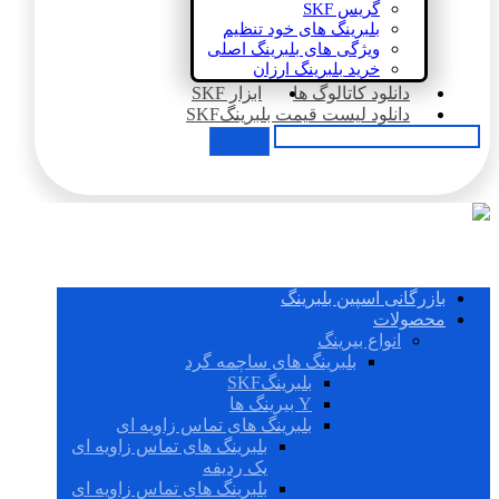
گریس SKF
بلبرینگ های خود تنظیم
ویژگی های بلبرینگ اصلی
خرید بلبرینگ ارزان
دانلود کاتالوگ ها
ابزار SKF
دانلود لیست قیمت بلبرینگSKF
بازرگانی اسپین بلبرینگ
محصولات
انواع بیرینگ
بلبرینگ های ساچمه گرد
بلبرینگSKF
Y بیرینگ ها
بلبرینگ های تماس زاویه ای
بلبرینگ های تماس زاویه ای
یک ردیفه
بلبرینگ های تماس زاویه ای