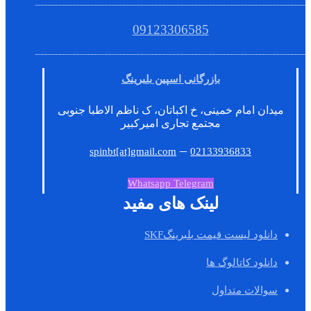
09123306585
بازرگانی اسپین بلبرینگ
میدان امام خمینی، خ اکباتان، ک ناظم الاطبا جنوبی
مجتمع تجاری امیرکبیر
–
spinbt[at]gmail.com
02133936833
Whatsapp
Telegram
لینک های مفید
دانلود لیست قیمت بلبرینگSKF
دانلود کاتالوگ ها
سوالات متداول