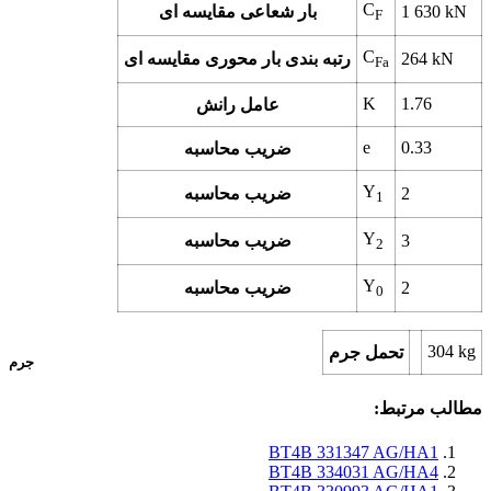
C
kN
1 630
بار شعاعی مقایسه ای
F
C
kN
264
رتبه بندی بار محوری مقایسه ای
Fa
K
1.76
عامل رانش
e
0.33
ضریب محاسبه
Y
2
ضریب محاسبه
1
Y
3
ضریب محاسبه
2
Y
2
ضریب محاسبه
0
304
kg
تحمل جرم
جرم
مطالب مرتبط:
BT4B 331347 AG/HA1
BT4B 334031 AG/HA4