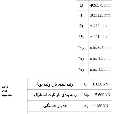
B
409.575
mm
T
365.125
mm
d
≈
475
mm
1
D
≈
541
mm
1
r
min.
6.4
mm
1,2
r
min.
1.5
mm
3,4
r
min.
1.5
mm
3,4
C
6 050
kN
رتبه بندی بار اولیه پویا
داده
های
C
kN
15 600
رتبه بندی بار ثابت استاتیک
محاسبه
0
P
kN
1 180
حد بار خستگی
u