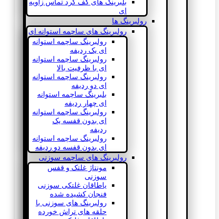
بلبرینگ های کف گرد تماس زاویه
ای
رولبرینگ ها
رولبرینگ های ساچمه استوانه ای
رولبرینگ ساچمه استوانه
ای یک ردیفه
رولبرینگ ساچمه استوانه
ای با ظرفیت بالا
رولبرینگ ساچمه استوانه
ای دو ردیفه
بلبرینگ ساچمه استوانه
ای چهار ردیفه
رولبرینگ ساچمه استوانه
ای بدون قفسه یک
ردیفه
رولبرینگ ساچمه استوانه
ای بدون قفسه دو ردیفه
رولبرینگ های ساچمه سوزنی
مونتاژ غلتک و قفس
سوزنی
یاطاقان غلتکی سوزنی
فنجان کشیده شده
رولبرینگ های سوزنی با
حلقه های تراش خورده