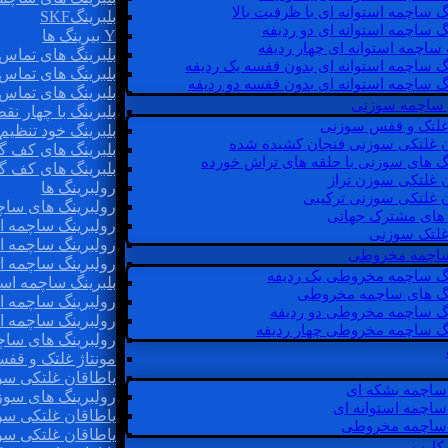
گ ساچمه استوانه ای با ظرفیت بالا
بلبرینگSKF
گ ساچمه استوانه ای دو ردیفه
Y بیرینگ ها
 ساچمه استوانه ای چهار ردیفه
بلبرینگ های تماس 
گ ساچمه استوانه ای بدون قفسه یک ردیفه
بلبرینگ های تماس 
گ ساچمه استوانه ای بدون قفسه دو ردیفه
بلبرینگ های تماس 
 ساچمه سوزنی
بلبرینگ با چهار ن
 غلتک و قفس سوزنی
بلبرینگ خود تنظیم
ن غلتکی سوزنی فنجان کشیده شده
بلبرینگ های کف گ
نگ های سوزنی با حلقه های تراش خورده
بلبرینگ های کف گ
ن غلتکی سوزن تراز
رولبرینگ ها
ن غلتکی سوزنی ترکیبی
رولبرینگ های ساچم
ن های مشترک جهانی
رولبرینگ ساچمه اس
غلتک سوزنی
رولبرینگ ساچمه اس
 ساچمه مخروطی
رولبرینگ ساچمه اس
نگ ساچمه مخروطی یک ردیفه
بلبرینگ ساچمه است
نگ های ساچمه مخروطی
رولبرینگ ساچمه ا
نگ ساچمه مخروطی دو ردیفه
رولبرینگ ساچمه اس
نگ ساچمه مخروطی چهار ردیفه
رولبرینگ های سا
مونتاژ غلتک و قف
یاطاقان غلتکی سو
ساچمه بشکه ای
رولبرینگ های سوز
ساچمه استوانه ای
یاطاقان غلتکی سو
ساچمه مخروطی
یاطاقان غلتکی سو
 کارب