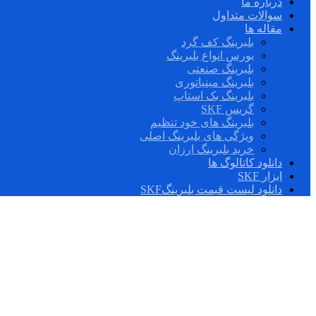
درباره ما
سوالات متداول
مقاله ها
بلبرینگ کف گرد
بورس انواع بلبرینگ
بلبرینگ صنعتی
بلبرینگ مینیاتوری
بلبرینگ بک استاپ
گریس SKF
بلبرینگ های خود تنظیم
ویژگی های بلبرینگ اصلی
خرید بلبرینگ ارزان
دانلود کاتالوگ ها
ابزار SKF
دانلود لیست قیمت بلبرینگSKF