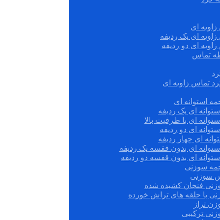
زاویه ای
زاویه ای یک ردیفه
زاویه ای دو ردیفه
قطه تماس
رد
رد تماس زاویه ای
ه استوانه ای
توانه ای یک ردیفه
توانه ای با ظرفیت بالا
توانه ای دو ردیفه
وانه ای چهار ردیفه
ستوانه ای بدون قفسه یک ردیفه
توانه ای بدون قفسه دو ردیفه
چمه سوزنی
س سوزنی
زنی فنجان کشیده شده
نی با حلقه های تراش خورده
زن تراز
زنی ترکیبی