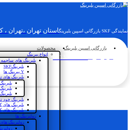
استان تهران ،تهران ، 
نمایندگی SKF بازرگانی اسپین بلبرینگ
بازرگانی اسپین بلبرینگ
محصولات
انواع بیرینگ
02133936833
سؤالی دارید؟
بلبرینگ های ساچمه 
بلبرینگSKF
Y بیرینگ ها
بلبرینگ های ت
بلبرینگ
بلبرینگ
بلبرینگ
بلبرینگ خود ت
بلبرینگ های 
بلبرینگ های ک
رولبرینگ ها
رولبرینگ های
رولبرین