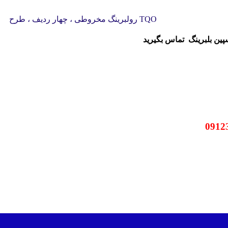
رولبرینگ مخروطی ، چهار ردیف ، طرح TQO
سپین بلبرینگ
تماس بگیرید