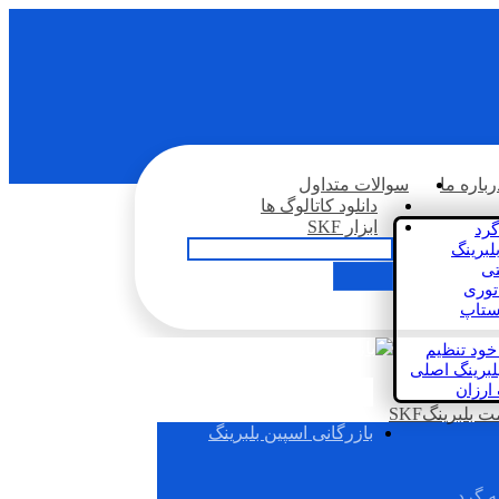
رباره ما
سوالات متداول
دانلود کاتالوگ ها
ابزار SKF
گرد
لبرینگ
تی
اتوری
استاپ
خود تنظیم
لبرینگ اصلی
 ارزان
بلبرینگSKF
بازرگانی اسپین بلبرینگ
ه گرد