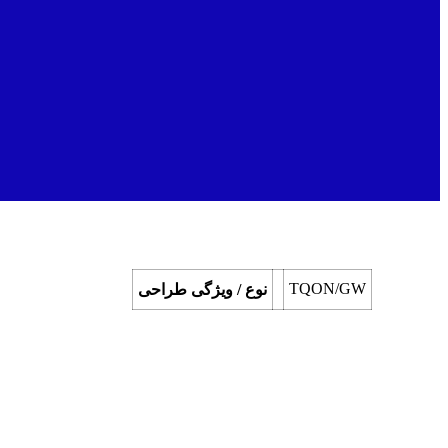
TQON/GW
نوع / ویژگی طراحی