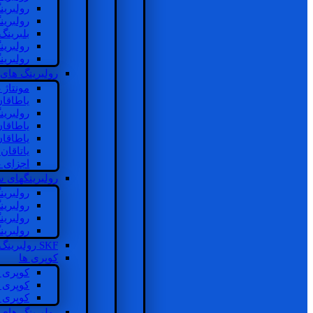
رولبرین
رولبرین
بلبرینگ
رولبرین
رولبرین
رولبرینگ های
مونتاژ
یاطاقا
رولبری
یاطاقا
یاطاقا
یاتاقا
اجزای 
رولبرینگهای
رولبری
رولبری
رولبری
رولبری
SKF رولبرینگ
کوپری ها
کوپری 
کوپری 
کوپری 
رولبرینگ های