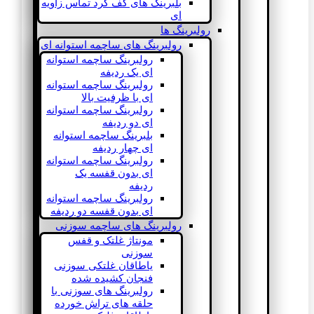
بلبرینگ های کف گرد تماس زاویه
ای
رولبرینگ ها
رولبرینگ های ساچمه استوانه ای
رولبرینگ ساچمه استوانه
ای یک ردیفه
رولبرینگ ساچمه استوانه
ای با ظرفیت بالا
رولبرینگ ساچمه استوانه
ای دو ردیفه
بلبرینگ ساچمه استوانه
ای چهار ردیفه
رولبرینگ ساچمه استوانه
ای بدون قفسه یک
ردیفه
رولبرینگ ساچمه استوانه
ای بدون قفسه دو ردیفه
رولبرینگ های ساچمه سوزنی
مونتاژ غلتک و قفس
سوزنی
یاطاقان غلتکی سوزنی
فنجان کشیده شده
رولبرینگ های سوزنی با
حلقه های تراش خورده