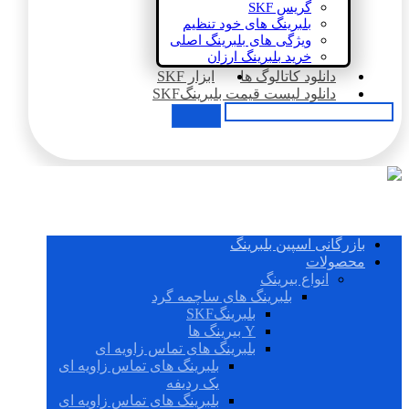
گریس SKF
بلبرینگ های خود تنظیم
ویژگی های بلبرینگ اصلی
خرید بلبرینگ ارزان
دانلود کاتالوگ ها
ابزار SKF
دانلود لیست قیمت بلبرینگSKF
بازرگانی اسپین بلبرینگ
محصولات
انواع بیرینگ
بلبرینگ های ساچمه گرد
بلبرینگSKF
Y بیرینگ ها
بلبرینگ های تماس زاویه ای
بلبرینگ های تماس زاویه ای
یک ردیفه
بلبرینگ های تماس زاویه ای