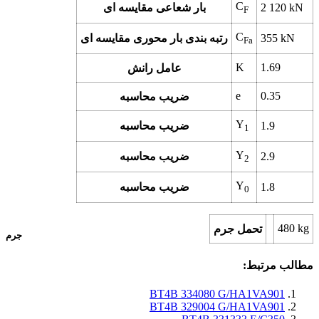
C
kN
2 120
بار شعاعی مقایسه ای
F
C
kN
355
رتبه بندی بار محوری مقایسه ای
Fa
K
1.69
عامل رانش
e
0.35
ضریب محاسبه
Y
1.9
ضریب محاسبه
1
Y
2.9
ضریب محاسبه
2
Y
1.8
ضریب محاسبه
0
480
kg
تحمل جرم
جرم
مطالب مرتبط:
BT4B 334080 G/HA1VA901
BT4B 329004 G/HA1VA901