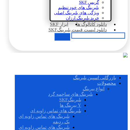
گریس SKF
بلبرینگ های خود تنظیم
ویژگی های بلبرینگ اصلی
خرید بلبرینگ ارزان
دانلود کاتالوگ ها
ابزار SKF
دانلود لیست قیمت بلبرینگSKF
بازرگانی اسپین بلبرینگ
محصولات
انواع بیرینگ
بلبرینگ های ساچمه گرد
بلبرینگSKF
Y بیرینگ ها
بلبرینگ های تماس زاویه ای
بلبرینگ های تماس زاویه ای
یک ردیفه
بلبرینگ های تماس زاویه ای