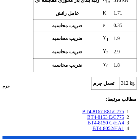
kN
316
رتبه بندی بار محوری مقایسه ای
Fa
K
1.71
عامل رانش
e
0.35
ضریب محاسبه
Y
1.9
ضریب محاسبه
1
Y
2.9
ضریب محاسبه
2
Y
1.8
ضریب محاسبه
0
312
kg
تحمل جرم
جرم
مطالب مرتبط:
BT4-8167 E81/C775
BT4-8153 E/C775
BT4-8150 G/HA4
BT4-8052/HA1