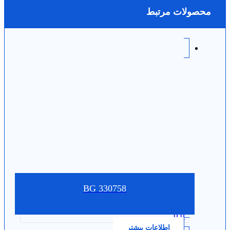
محصولات مرتبط
330758 BG
0.0
اطلاعات بیشتر