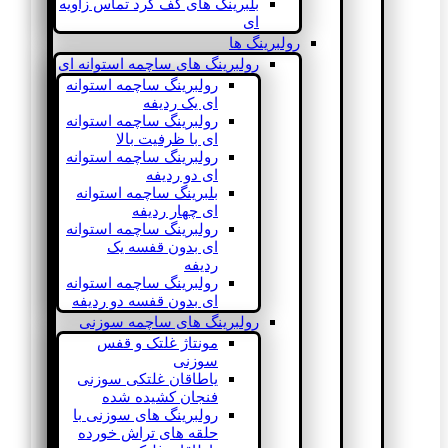
بلبرینگ های کف گرد تماس زاویه
ای
رولبرینگ ها
رولبرینگ های ساچمه استوانه ای
رولبرینگ ساچمه استوانه
ای یک ردیفه
رولبرینگ ساچمه استوانه
ای با ظرفیت بالا
رولبرینگ ساچمه استوانه
ای دو ردیفه
بلبرینگ ساچمه استوانه
ای چهار ردیفه
رولبرینگ ساچمه استوانه
ای بدون قفسه یک
ردیفه
رولبرینگ ساچمه استوانه
ای بدون قفسه دو ردیفه
رولبرینگ های ساچمه سوزنی
مونتاژ غلتک و قفس
سوزنی
یاطاقان غلتکی سوزنی
فنجان کشیده شده
رولبرینگ های سوزنی با
حلقه های تراش خورده