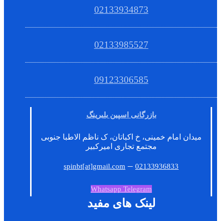
02133934873
02133985527
09123306585
بازرگانی اسپین بلبرینگ
میدان امام خمینی، خ اکباتان، ک ناظم الاطبا جنوبی
مجتمع تجاری امیرکبیر
–
spinbt[at]gmail.com
02133936833
Whatsapp
Telegram
لینک های مفید