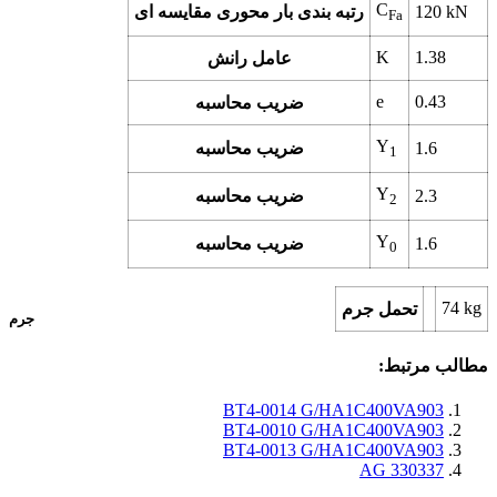
C
kN
120
رتبه بندی بار محوری مقایسه ای
Fa
K
1.38
عامل رانش
e
0.43
ضریب محاسبه
Y
1.6
ضریب محاسبه
1
Y
2.3
ضریب محاسبه
2
Y
1.6
ضریب محاسبه
0
74
kg
تحمل جرم
جرم
مطالب مرتبط:
BT4-0014 G/HA1C400VA903
BT4-0010 G/HA1C400VA903
BT4-0013 G/HA1C400VA903
330337 AG