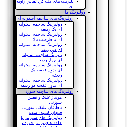
بلبرینگ های کف گرد تماس زاویه
ای
رولبرینگ ها
رولبرینگ های ساچمه استوانه ای
رولبرینگ ساچمه استوانه
ای یک ردیفه
رولبرینگ ساچمه استوانه
ای با ظرفیت بالا
رولبرینگ ساچمه استوانه
ای دو ردیفه
بلبرینگ ساچمه استوانه
ای چهار ردیفه
رولبرینگ ساچمه استوانه
ای بدون قفسه یک
ردیفه
رولبرینگ ساچمه استوانه
ای بدون قفسه دو ردیفه
رولبرینگ های ساچمه سوزنی
مونتاژ غلتک و قفس
سوزنی
یاطاقان غلتکی سوزنی
فنجان کشیده شده
رولبرینگ های سوزنی با
حلقه های تراش خورده