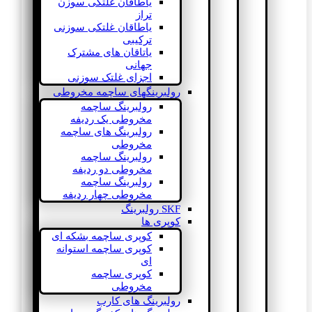
یاطاقان غلتکی سوزن
تراز
یاطاقان غلتکی سوزنی
ترکیبی
یاتاقان های مشترک
جهانی
اجزای غلتک سوزنی
رولبرینگهای ساچمه مخروطی
رولبرینگ ساچمه
مخروطی یک ردیفه
رولبرینگ های ساچمه
مخروطی
رولبرینگ ساچمه
مخروطی دو ردیفه
رولبرینگ ساچمه
مخروطی چهار ردیفه
SKF رولبرینگ
کوپری ها
کوپری ساچمه بشکه ای
کوپری ساچمه استوانه
ای
کوپری ساچمه
مخروطی
رولبرینگ های کارب