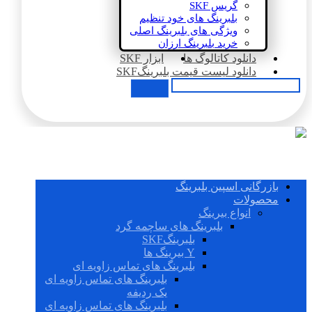
گریس SKF
بلبرینگ های خود تنظیم
ویژگی های بلبرینگ اصلی
خرید بلبرینگ ارزان
دانلود کاتالوگ ها
ابزار SKF
دانلود لیست قیمت بلبرینگSKF
بازرگانی اسپین بلبرینگ
محصولات
انواع بیرینگ
بلبرینگ های ساچمه گرد
بلبرینگSKF
Y بیرینگ ها
بلبرینگ های تماس زاویه ای
بلبرینگ های تماس زاویه ای
یک ردیفه
بلبرینگ های تماس زاویه ای