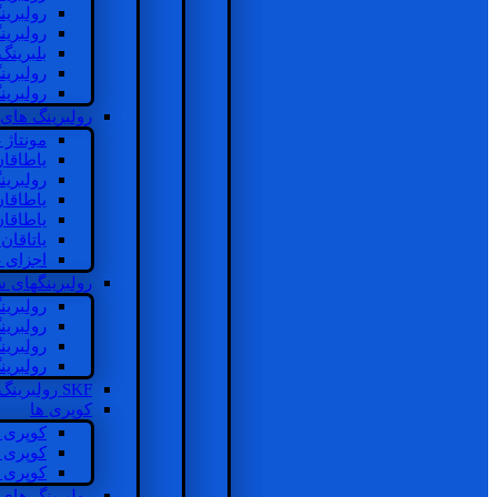
رولبرین
رولبرین
بلبرینگ
رولبرین
رولبرین
رولبرینگ های
مونتاژ
یاطاقا
رولبری
یاطاقا
یاطاقا
یاتاقا
اجزای 
رولبرینگهای
رولبری
رولبری
رولبری
رولبری
SKF رولبرینگ
کوپری ها
کوپری 
کوپری 
کوپری 
رولبرینگ های