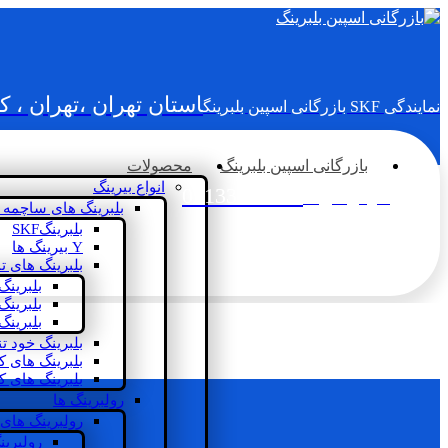
استان تهران ،تهران ، 
نمایندگی SKF بازرگانی اسپین بلبرینگ
بازرگانی اسپین بلبرینگ
محصولات
انواع بیرینگ
02133936833
سؤالی دارید؟
بلبرینگ های ساچمه 
بلبرینگSKF
Y بیرینگ ها
بلبرینگ های ت
بلبرینگ
بلبرینگ
بلبرینگ
بلبرینگ خود ت
بلبرینگ های 
بلبرینگ های ک
رولبرینگ ها
رولبرینگ های
رولبرین