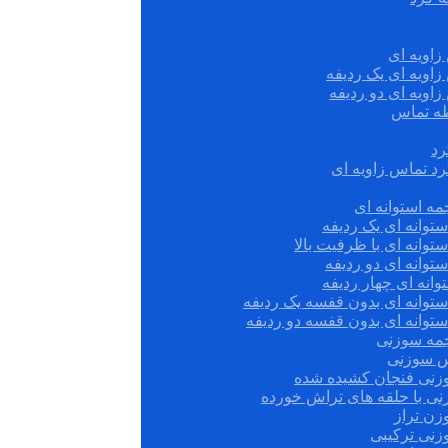
زاویه ای
زاویه ای یک ردیفه
زاویه ای دو ردیفه
قطه تماس
رد
رد تماس زاویه ای
ه استوانه ای
توانه ای یک ردیفه
توانه ای با ظرفیت بالا
توانه ای دو ردیفه
وانه ای چهار ردیفه
ستوانه ای بدون قفسه یک ردیفه
توانه ای بدون قفسه دو ردیفه
چمه سوزنی
س سوزنی
زنی فنجان کشیده شده
نی با حلقه های تراش خورده
زن تراز
زنی ترکیبی