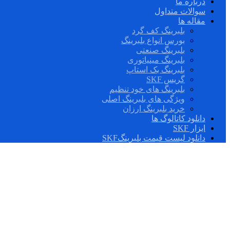
درباره ما
سوالات متداول
مقاله ها
بلبرینگ کف گرد
بورس انواع بلبرینگ
بلبرینگ صنعتی
بلبرینگ مینیاتوری
بلبرینگ بک استاپ
گریس SKF
بلبرینگ های خود تنظیم
ویژگی های بلبرینگ اصلی
خرید بلبرینگ ارزان
دانلود کاتالوگ ها
ابزار SKF
دانلود لیست قیمت بلبرینگSKF