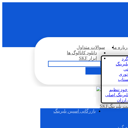
رباره ما
سوالات متداول
دانلود کاتالوگ ها
ابزار SKF
گرد
لبرینگ
تی
اتوری
استاپ
خود تنظیم
لبرینگ اصلی
 ارزان
بلبرینگSKF
بازرگانی اسپین بلبرینگ
ه گرد