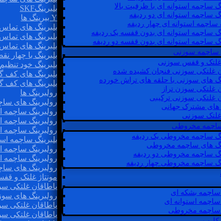
گ ساچمه استوانه ای با ظرفیت بالا
بلبرینگSKF
گ ساچمه استوانه ای دو ردیفه
Y بیرینگ ها
 ساچمه استوانه ای چهار ردیفه
بلبرینگ های تماس 
گ ساچمه استوانه ای بدون قفسه یک ردیفه
بلبرینگ های تماس 
گ ساچمه استوانه ای بدون قفسه دو ردیفه
بلبرینگ های تماس 
 ساچمه سوزنی
بلبرینگ با چهار ن
 غلتک و قفس سوزنی
بلبرینگ خود تنظیم
ن غلتکی سوزنی فنجان کشیده شده
بلبرینگ های کف گ
نگ های سوزنی با حلقه های تراش خورده
بلبرینگ های کف گ
ن غلتکی سوزن تراز
رولبرینگ ها
ن غلتکی سوزنی ترکیبی
رولبرینگ های ساچم
ن های مشترک جهانی
رولبرینگ ساچمه اس
غلتک سوزنی
رولبرینگ ساچمه اس
 ساچمه مخروطی
رولبرینگ ساچمه اس
نگ ساچمه مخروطی یک ردیفه
بلبرینگ ساچمه است
نگ های ساچمه مخروطی
رولبرینگ ساچمه ا
نگ ساچمه مخروطی دو ردیفه
رولبرینگ ساچمه اس
نگ ساچمه مخروطی چهار ردیفه
رولبرینگ های سا
مونتاژ غلتک و قف
یاطاقان غلتکی سو
ساچمه بشکه ای
رولبرینگ های سوز
ساچمه استوانه ای
یاطاقان غلتکی سو
ساچمه مخروطی
یاطاقان غلتکی سو
 کارب