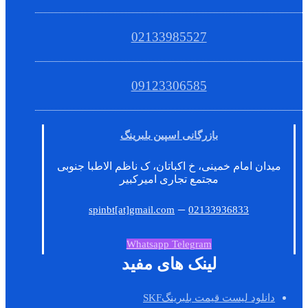
02133985527
09123306585
بازرگانی اسپین بلبرینگ
میدان امام خمینی، خ اکباتان، ک ناظم الاطبا جنوبی
مجتمع تجاری امیرکبیر
–
spinbt[at]gmail.com
02133936833
Whatsapp
Telegram
لینک های مفید
دانلود لیست قیمت بلبرینگSKF