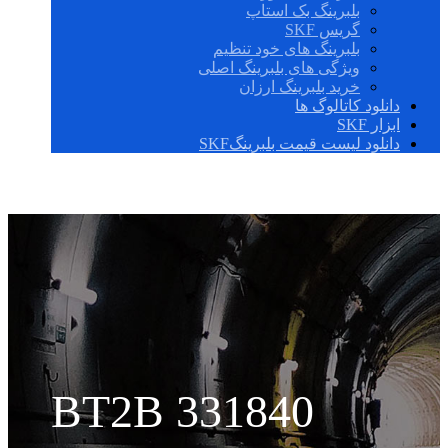
بلبرینگ بک استاپ
گریس SKF
بلبرینگ های خود تنظیم
ویژگی های بلبرینگ اصلی
خرید بلبرینگ ارزان
دانلود کاتالوگ ها
ابزار SKF
دانلود لیست قیمت بلبرینگSKF
BT2B 331840