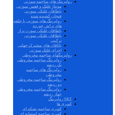
رولبرینگ های ساچمه سوزنی
مونتاژ غلتک و قفس سوزنی
یاطاقان غلتکی سوزنی
فنجان کشیده شده
رولبرینگ های سوزنی با حلقه
های تراش خورده
یاطاقان غلتکی سوزن تراز
یاطاقان غلتکی سوزنی
ترکیبی
یاتاقان های مشترک جهانی
اجزای غلتک سوزنی
رولبرینگهای ساچمه مخروطی
رولبرینگ ساچمه مخروطی
یک ردیفه
رولبرینگ های ساچمه
مخروطی
رولبرینگ ساچمه مخروطی
دو ردیفه
رولبرینگ ساچمه مخروطی
چهار ردیفه
SKF رولبرینگ
کوپری ها
کوپری ساچمه بشکه ای
کوپری ساچمه استوانه ای