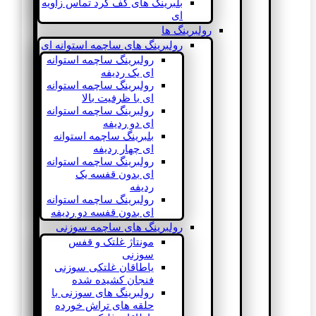
بلبرینگ های کف گرد تماس زاویه
ای
رولبرینگ ها
رولبرینگ های ساچمه استوانه ای
رولبرینگ ساچمه استوانه
ای یک ردیفه
رولبرینگ ساچمه استوانه
ای با ظرفیت بالا
رولبرینگ ساچمه استوانه
ای دو ردیفه
بلبرینگ ساچمه استوانه
ای چهار ردیفه
رولبرینگ ساچمه استوانه
ای بدون قفسه یک
ردیفه
رولبرینگ ساچمه استوانه
ای بدون قفسه دو ردیفه
رولبرینگ های ساچمه سوزنی
مونتاژ غلتک و قفس
سوزنی
یاطاقان غلتکی سوزنی
فنجان کشیده شده
رولبرینگ های سوزنی با
حلقه های تراش خورده