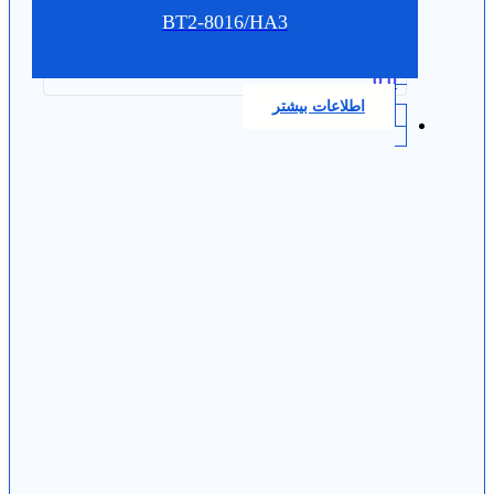
BT2-8016/HA3
0.0
اطلاعات بیشتر