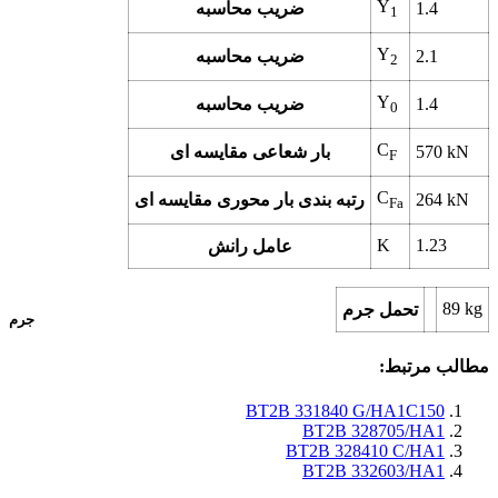
Y
1.4
ضریب محاسبه
1
Y
2.1
ضریب محاسبه
2
Y
1.4
ضریب محاسبه
0
C
kN
570
بار شعاعی مقایسه ای
F
C
kN
264
رتبه بندی بار محوری مقایسه ای
Fa
K
1.23
عامل رانش
89
kg
تحمل جرم
جرم
مطالب مرتبط:
BT2B 331840 G/HA1C150
BT2B 328705/HA1
BT2B 328410 C/HA1
BT2B 332603/HA1