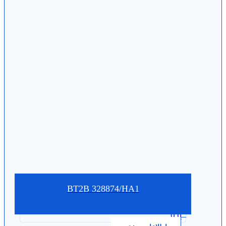
BT2B 328874/HA1
0.0