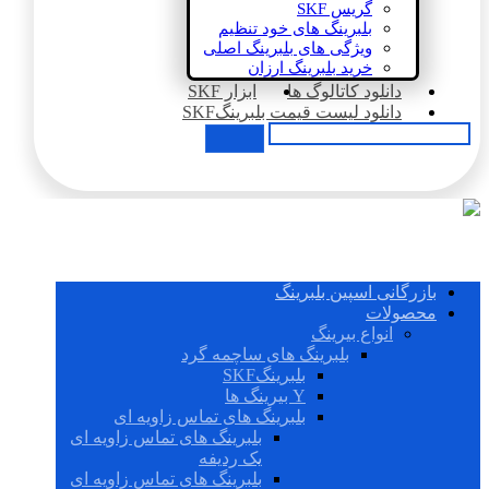
گریس SKF
بلبرینگ های خود تنظیم
ویژگی های بلبرینگ اصلی
خرید بلبرینگ ارزان
دانلود کاتالوگ ها
ابزار SKF
دانلود لیست قیمت بلبرینگSKF
بازرگانی اسپین بلبرینگ
محصولات
انواع بیرینگ
بلبرینگ های ساچمه گرد
بلبرینگSKF
Y بیرینگ ها
بلبرینگ های تماس زاویه ای
بلبرینگ های تماس زاویه ای
یک ردیفه
بلبرینگ های تماس زاویه ای