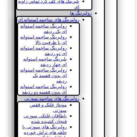
بلبرینگ های کف گرد تماس زاویه
ای
رولبرینگ ها
رولبرینگ های ساچمه استوانه ای
رولبرینگ ساچمه استوانه
ای یک ردیفه
رولبرینگ ساچمه استوانه
ای با ظرفیت بالا
رولبرینگ ساچمه استوانه
ای دو ردیفه
بلبرینگ ساچمه استوانه
ای چهار ردیفه
رولبرینگ ساچمه استوانه
ای بدون قفسه یک
ردیفه
رولبرینگ ساچمه استوانه
ای بدون قفسه دو ردیفه
رولبرینگ های ساچمه سوزنی
مونتاژ غلتک و قفس
سوزنی
یاطاقان غلتکی سوزنی
فنجان کشیده شده
رولبرینگ های سوزنی با
حلقه های تراش خورده