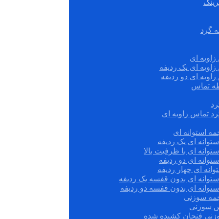
رینگ
ه گرد
زاویه ای
زاویه ای یک ردیفه
زاویه ای دو ردیفه
قطه تماس
رد
رد تماس زاویه ای
ه استوانه ای
توانه ای یک ردیفه
توانه ای با ظرفیت بالا
توانه ای دو ردیفه
وانه ای چهار ردیفه
ستوانه ای بدون قفسه یک ردیفه
توانه ای بدون قفسه دو ردیفه
چمه سوزنی
س سوزنی
زنی فنجان کشیده شده