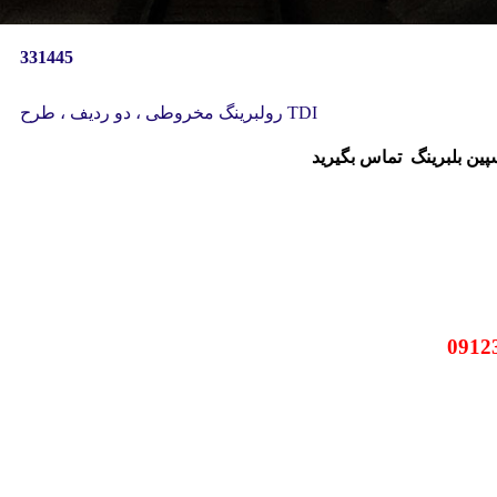
331445
رولبرینگ مخروطی ، دو ردیف ، طرح TDI
سپین بلبرینگ
تماس بگیرید