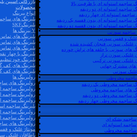
بازرگانی اسپین بلب
گ ساچمه استوانه ای با ظرفیت بالا
محصولات
گ ساچمه استوانه ای دو ردیفه
انواع بیرینگ
 ساچمه استوانه ای چهار ردیفه
بلبرینگ های ساچم
گ ساچمه استوانه ای بدون قفسه یک ردیفه
بلبرینگSKF
گ ساچمه استوانه ای بدون قفسه دو ردیفه
Y بیرینگ ها
 ساچمه سوزنی
بلبرینگ های تماس 
 غلتک و قفس سوزنی
بلبرینگ های تماس 
ن غلتکی سوزنی فنجان کشیده شده
بلبرینگ های تماس 
نگ های سوزنی با حلقه های تراش خورده
بلبرینگ با چهار ن
ن غلتکی سوزن تراز
بلبرینگ خود تنظیم
ن غلتکی سوزنی ترکیبی
بلبرینگ های کف گ
ن های مشترک جهانی
بلبرینگ های کف گ
غلتک سوزنی
رولبرینگ ها
 ساچمه مخروطی
رولبرینگ های ساچم
نگ ساچمه مخروطی یک ردیفه
رولبرینگ ساچمه اس
نگ های ساچمه مخروطی
رولبرینگ ساچمه اس
نگ ساچمه مخروطی دو ردیفه
رولبرینگ ساچمه اس
نگ ساچمه مخروطی چهار ردیفه
بلبرینگ ساچمه است
رولبرینگ ساچمه ا
رولبرینگ ساچمه اس
ساچمه بشکه ای
رولبرینگ های سا
ساچمه استوانه ای
مونتاژ غلتک و قف
ساچمه مخروطی
یاطاقان غلتکی سو
 کارب