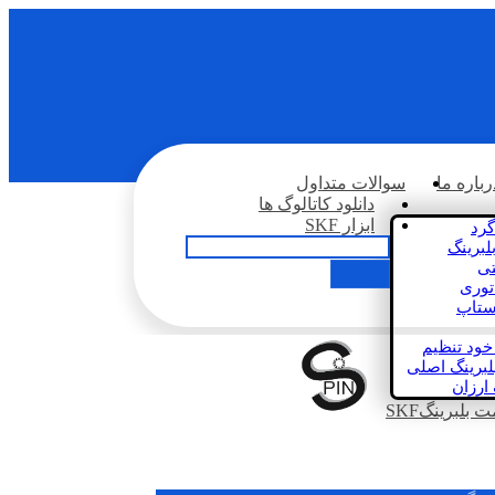
رباره ما
سوالات متداول
دانلود کاتالوگ ها
ابزار SKF
گرد
لبرینگ
تی
اتوری
استاپ
خود تنظیم
لبرینگ اصلی
 ارزان
بلبرینگSKF