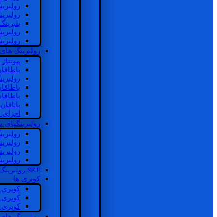
رولبرین
رولبرین
بلبرینگ
رولبرین
رولبرین
رولبرینگ های
مونتاژ
یاطاقا
رولبری
یاطاقا
یاطاقا
یاتاقا
اجزای 
رولبرینگهای
رولبری
رولبری
رولبری
رولبری
SKF رولبرینگ
کوپری ها
کوپری 
کوپری 
کوپری 
رولبرینگ های