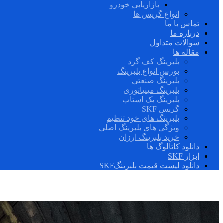
بازاریابی خودرو
انواع گریس ها
تماس با ما
درباره ما
سوالات متداول
مقاله ها
بلبرینگ کف گرد
بورس انواع بلبرینگ
بلبرینگ صنعتی
بلبرینگ مینیاتوری
بلبرینگ بک استاپ
گریس SKF
بلبرینگ های خود تنظیم
ویژگی های بلبرینگ اصلی
خرید بلبرینگ ارزان
دانلود کاتالوگ ها
ابزار SKF
دانلود لیست قیمت بلبرینگSKF