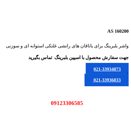
AS 160200
واشر بلبرینگ برای یاتاقان های رانشی غلتکی استوانه ای و سوزنی
جهت سفارش محصول
با اسپین بلبرینگ
تماس بگیرید
021-33934873
یا
021-33936833
09123306585