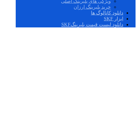
ویژگی های بلبرینگ اصلی
خرید بلبرینگ ارزان
دانلود کاتالوگ ها
ابزار SKF
دانلود لیست قیمت بلبرینگSKF
AS 160200