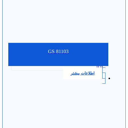
GS 81103
0.0
اطلاعات بیشتر