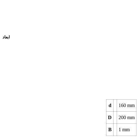
ابعاد
d
160
mm
D
200
mm
B
1
mm