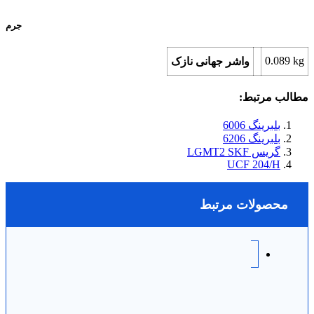
جرم
0.089
kg
واشر جهانی نازک
مطالب مرتبط:
بلبرینگ 6006
بلبرینگ 6206
گریس LGMT2 SKF
UCF 204/H
محصولات مرتبط