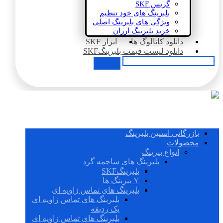
گریس SKF
بلبرینگ های خود تنظیم
ویژگی های بلبرینگ اصلی
خرید بلبرینگ ارزان
دانلود کاتالوگ ها
ابزار SKF
دانلود لیست قیمت بلبرینگSKF
بازرگانی اسپین بلبرینگ
محصولات
انواع بیرینگ
بلبرینگ های ساچمه گرد
بلبرینگSKF
Y بیرینگ ها
بلبرینگ های تماس زاویه ای
بلبرینگ های تماس زاویه ای
یک ردیفه
بلبرینگ های تماس زاویه ای