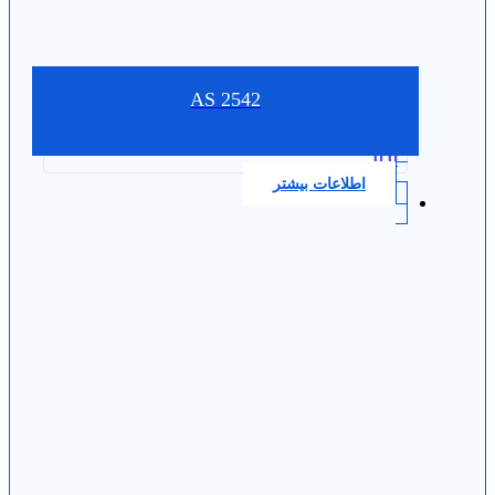
AS 2542
0.0
اطلاعات بیشتر