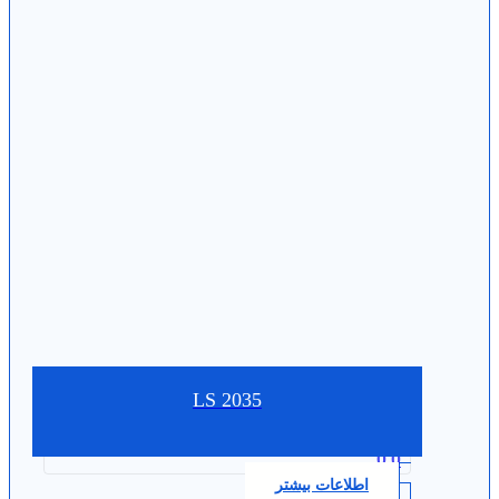
LS 2035
0.0
اطلاعات بیشتر