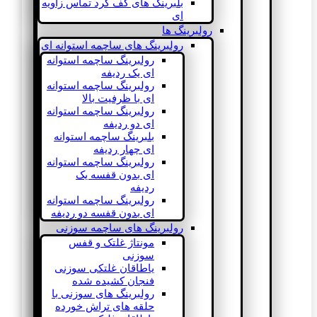
بلبرینگ های کف گرد تماس زاویه
ای
رولبرینگ ها
رولبرینگ های ساچمه استوانه ای
رولبرینگ ساچمه استوانه
ای یک ردیفه
رولبرینگ ساچمه استوانه
ای با ظرفیت بالا
رولبرینگ ساچمه استوانه
ای دو ردیفه
بلبرینگ ساچمه استوانه
ای چهار ردیفه
رولبرینگ ساچمه استوانه
ای بدون قفسه یک
ردیفه
رولبرینگ ساچمه استوانه
ای بدون قفسه دو ردیفه
رولبرینگ های ساچمه سوزنی
مونتاژ غلتک و قفس
سوزنی
یاطاقان غلتکی سوزنی
فنجان کشیده شده
رولبرینگ های سوزنی با
حلقه های تراش خورده