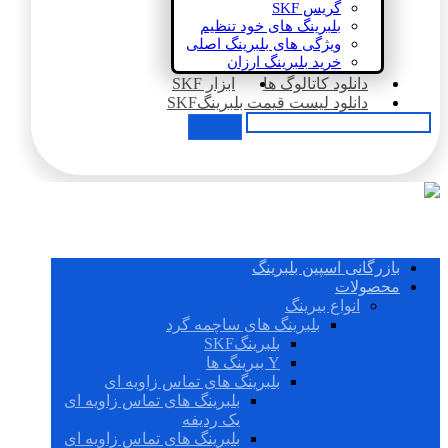
گریس SKF
بلبرینگ های خود تنظیم
ویژگی های بلبرینگ اصلی
خرید بلبرینگ ارزان
دانلود کاتالوگ ها
ابزار SKF
دانلود لیست قیمت بلبرینگSKF
بازرگانی اسپین بلبرینگ
محصولات
انواع بیرینگ
بلبرینگ های ساچمه گرد
بلبرینگSKF
Y بیرینگ ها
بلبرینگ های تماس زاویه ای
بلبرینگ های تماس زاویه ای
یک ردیفه
بلبرینگ های تماس زاویه ای