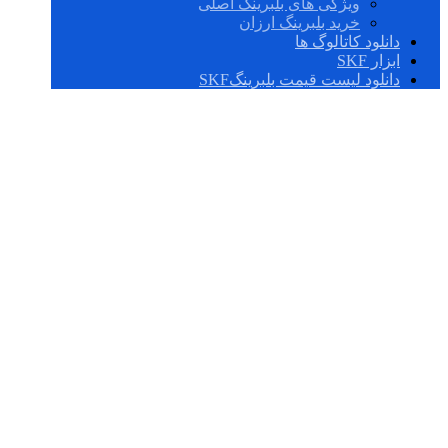
ویژگی های بلبرینگ اصلی
خرید بلبرینگ ارزان
دانلود کاتالوگ ها
ابزار SKF
دانلود لیست قیمت بلبرینگSKF
AS 140180