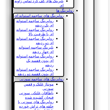
بلبرینگ های کف گرد تماس زاویه
ای
رولبرینگ ها
رولبرینگ های ساچمه استوانه ای
رولبرینگ ساچمه استوانه
ای یک ردیفه
رولبرینگ ساچمه استوانه
ای با ظرفیت بالا
رولبرینگ ساچمه استوانه
ای دو ردیفه
بلبرینگ ساچمه استوانه
ای چهار ردیفه
رولبرینگ ساچمه استوانه
ای بدون قفسه یک
ردیفه
رولبرینگ ساچمه استوانه
ای بدون قفسه دو ردیفه
رولبرینگ های ساچمه سوزنی
مونتاژ غلتک و قفس
سوزنی
یاطاقان غلتکی سوزنی
فنجان کشیده شده
رولبرینگ های سوزنی با
حلقه های تراش خورده