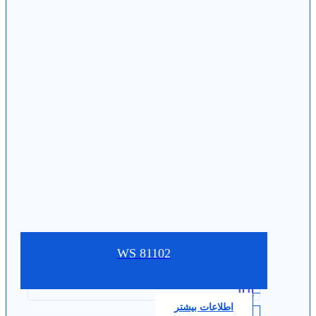
WS 81102
0.0
اطلاعات بیشتر