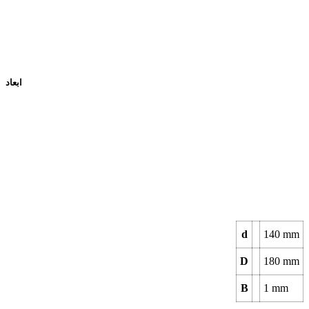
ابعاد
d
140
mm
D
180
mm
B
1
mm