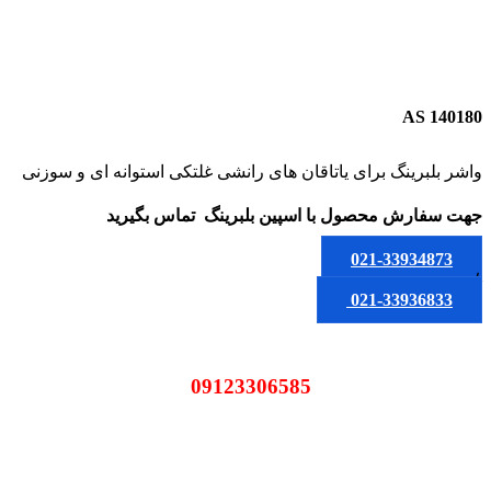
AS 140180
واشر بلبرینگ برای یاتاقان های رانشی غلتکی استوانه ای و سوزنی
جهت سفارش محصول
با اسپین بلبرینگ
تماس بگیرید
021-33934873
یا
021-33936833
09123306585