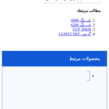
مطالب مرتبط:
بلبرینگ 6006
بلبرینگ 6206
UCF 204/H
گریس LGMT2 SKF
محصولات مرتبط