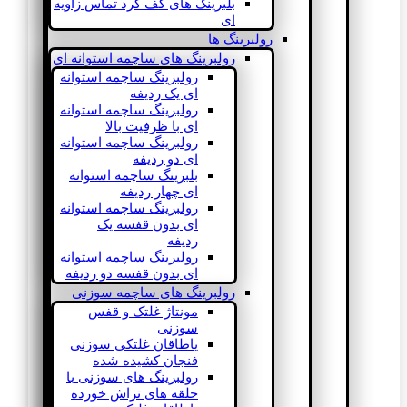
بلبرینگ های کف گرد تماس زاویه
ای
رولبرینگ ها
رولبرینگ های ساچمه استوانه ای
رولبرینگ ساچمه استوانه
ای یک ردیفه
رولبرینگ ساچمه استوانه
ای با ظرفیت بالا
رولبرینگ ساچمه استوانه
ای دو ردیفه
بلبرینگ ساچمه استوانه
ای چهار ردیفه
رولبرینگ ساچمه استوانه
ای بدون قفسه یک
ردیفه
رولبرینگ ساچمه استوانه
ای بدون قفسه دو ردیفه
رولبرینگ های ساچمه سوزنی
مونتاژ غلتک و قفس
سوزنی
یاطاقان غلتکی سوزنی
فنجان کشیده شده
رولبرینگ های سوزنی با
حلقه های تراش خورده