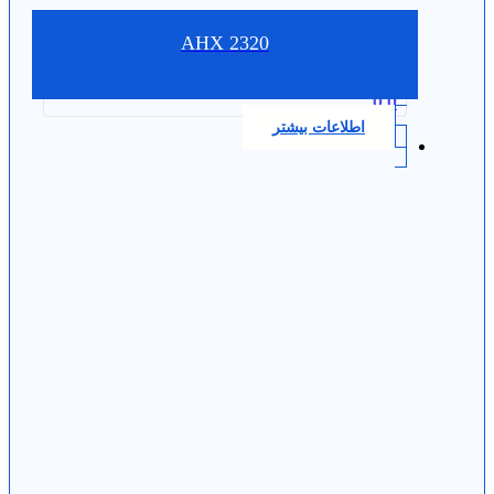
AHX 2320
0.0
اطلاعات بیشتر