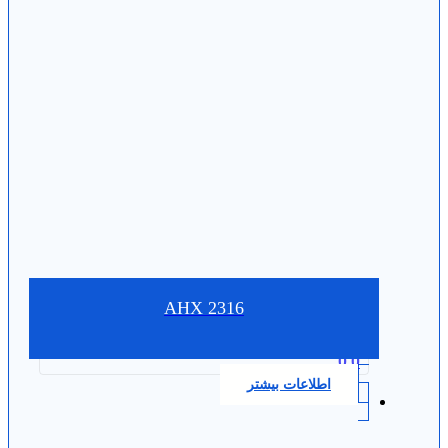
AHX 2316
0.0
اطلاعات بیشتر