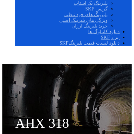
بلبرینگ بک استاپ
گریس SKF
بلبرینگ های خود تنظیم
ویژگی های بلبرینگ اصلی
خرید بلبرینگ ارزان
دانلود کاتالوگ ها
ابزار SKF
دانلود لیست قیمت بلبرینگSKF
AHX 318