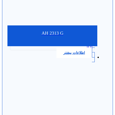
AH 2313 G
0.0
اطلاعات بیشتر