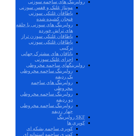
رولبرینگ های ساچمه سوزنی
مونتاژ غلتک و قفس سوزنی
یاطاقان غلتکی سوزنی
فنجان کشیده شده
رولبرینگ های سوزنی با حلقه
های تراش خورده
یاطاقان غلتکی سوزن تراز
یاطاقان غلتکی سوزنی
ترکیبی
یاتاقان های مشترک جهانی
اجزای غلتک سوزنی
رولبرینگهای ساچمه مخروطی
رولبرینگ ساچمه مخروطی
یک ردیفه
رولبرینگ های ساچمه
مخروطی
رولبرینگ ساچمه مخروطی
دو ردیفه
رولبرینگ ساچمه مخروطی
چهار ردیفه
SKF رولبرینگ
کوپری ها
کوپری ساچمه بشکه ای
کوپری ساچمه استوانه ای