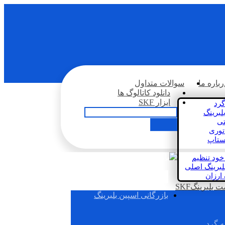
رباره ما
سوالات متداول
دانلود کاتالوگ ها
ابزار SKF
گرد
لبرینگ
تی
اتوری
استاپ
خود تنظیم
لبرینگ اصلی
 ارزان
بلبرینگSKF
بازرگانی اسپین بلبرینگ
ه گرد