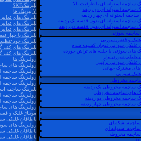
گ ساچمه استوانه ای با ظرفیت بالا
بلبرینگSKF
گ ساچمه استوانه ای دو ردیفه
Y بیرینگ ها
 ساچمه استوانه ای چهار ردیفه
بلبرینگ های تماس 
گ ساچمه استوانه ای بدون قفسه یک ردیفه
بلبرینگ های تماس 
گ ساچمه استوانه ای بدون قفسه دو ردیفه
بلبرینگ های تماس 
 ساچمه سوزنی
بلبرینگ با چهار ن
 غلتک و قفس سوزنی
بلبرینگ خود تنظیم
ن غلتکی سوزنی فنجان کشیده شده
بلبرینگ های کف گ
نگ های سوزنی با حلقه های تراش خورده
بلبرینگ های کف گ
ن غلتکی سوزن تراز
رولبرینگ ها
ن غلتکی سوزنی ترکیبی
رولبرینگ های ساچم
ن های مشترک جهانی
رولبرینگ ساچمه اس
غلتک سوزنی
رولبرینگ ساچمه اس
 ساچمه مخروطی
رولبرینگ ساچمه اس
نگ ساچمه مخروطی یک ردیفه
بلبرینگ ساچمه است
نگ های ساچمه مخروطی
رولبرینگ ساچمه ا
نگ ساچمه مخروطی دو ردیفه
رولبرینگ ساچمه اس
نگ ساچمه مخروطی چهار ردیفه
رولبرینگ های سا
مونتاژ غلتک و قف
یاطاقان غلتکی سو
ساچمه بشکه ای
رولبرینگ های سوز
ساچمه استوانه ای
یاطاقان غلتکی سو
ساچمه مخروطی
یاطاقان غلتکی سو
 کارب