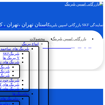
استان تهران ،تهران ، 
نمایندگی SKF بازرگانی اسپین بلبرینگ
بازرگانی اسپین بلبرینگ
محصولات
انواع بیرینگ
02133936833
سؤالی دارید؟
بلبرینگ های ساچمه 
بلبرینگSKF
Y بیرینگ ها
بلبرینگ های ت
بلبرینگ
بلبرینگ
بلبرینگ
بلبرینگ خود ت
بلبرینگ های 
بلبرینگ های ک
رولبرینگ ها
رولبرینگ های
رولبرین