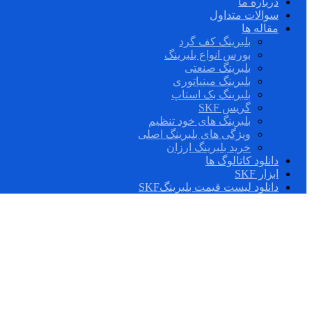
درباره ما
سوالات متداول
مقاله ها
بلبرینگ کف گرد
بورس انواع بلبرینگ
بلبرینگ صنعتی
بلبرینگ مینیاتوری
بلبرینگ بک استاپ
گریس SKF
بلبرینگ های خود تنظیم
ویژگی های بلبرینگ اصلی
خرید بلبرینگ ارزان
دانلود کاتالوگ ها
ابزار SKF
دانلود لیست قیمت بلبرینگSKF