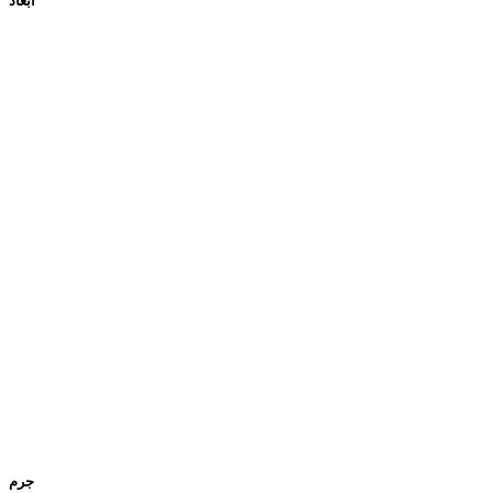
ابعاد
جرم