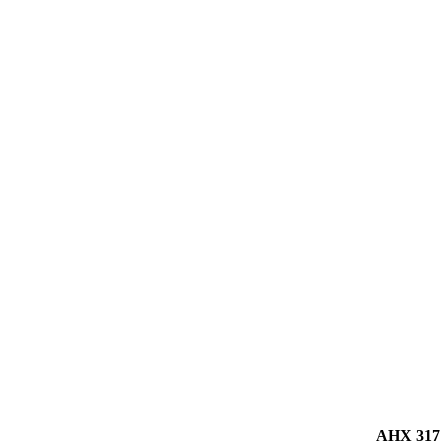
AHX 317