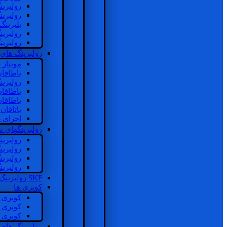
رولبرین
رولبرین
بلبرینگ
رولبرین
رولبرین
رولبرینگ های
مونتاژ
یاطاقا
رولبری
یاطاقا
یاطاقا
یاتاقا
اجزای 
رولبرینگهای
رولبری
رولبری
رولبری
رولبری
SKF رولبرینگ
کوپری ها
کوپری 
کوپری 
کوپری 
رولبرینگ های