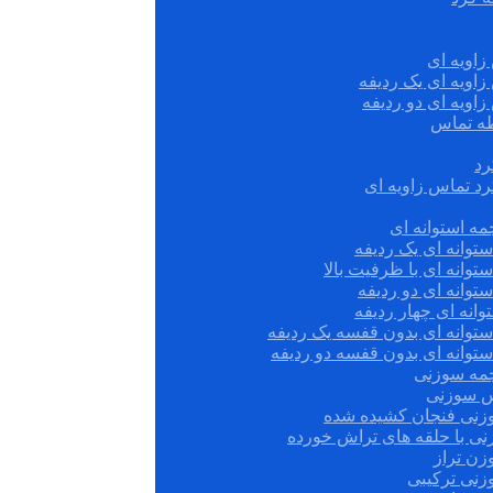
زاویه ای
زاویه ای یک ردیفه
زاویه ای دو ردیفه
قطه تماس
رد
رد تماس زاویه ای
ه استوانه ای
توانه ای یک ردیفه
توانه ای با ظرفیت بالا
توانه ای دو ردیفه
وانه ای چهار ردیفه
ستوانه ای بدون قفسه یک ردیفه
توانه ای بدون قفسه دو ردیفه
چمه سوزنی
س سوزنی
زنی فنجان کشیده شده
نی با حلقه های تراش خورده
زن تراز
زنی ترکیبی