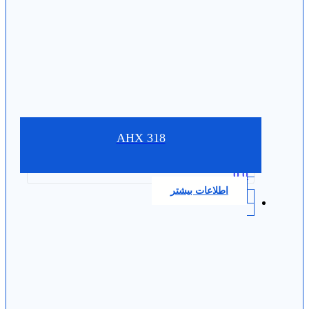
AHX 318
0.0
اطلاعات بیشتر