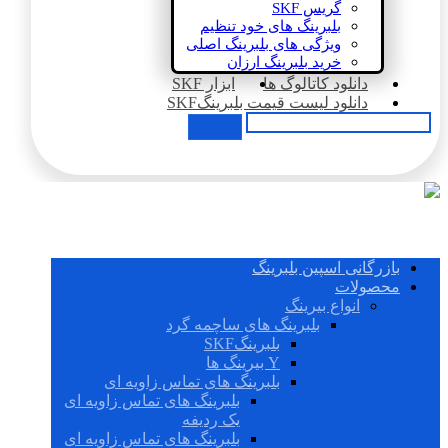
گریس SKF
بلبرینگ های خود تنظیم
ویژگی های بلبرینگ اصلی
خرید بلبرینگ ارزان
دانلود کاتالوگ ها
ابزار SKF
دانلود لیست قیمت بلبرینگSKF
بازرگانی اسپین بلبرینگ
محصولات
انواع بیرینگ
بلبرینگ های ساچمه گرد
بلبرینگSKF
Y بیرینگ ها
بلبرینگ های تماس زاویه ای
بلبرینگ های تماس زاویه ای
یک ردیفه
بلبرینگ های تماس زاویه ای