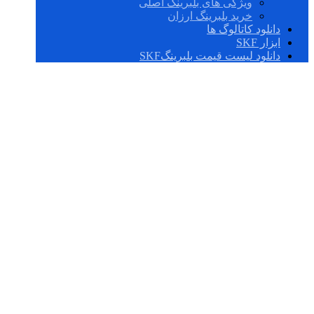
ویژگی های بلبرینگ اصلی
خرید بلبرینگ ارزان
دانلود کاتالوگ ها
ابزار SKF
دانلود لیست قیمت بلبرینگSKF
AHX 2319