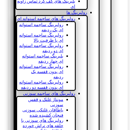
بلبرینگ های کف گرد تماس زاویه
ای
رولبرینگ ها
رولبرینگ های ساچمه استوانه ای
رولبرینگ ساچمه استوانه
ای یک ردیفه
رولبرینگ ساچمه استوانه
ای با ظرفیت بالا
رولبرینگ ساچمه استوانه
ای دو ردیفه
بلبرینگ ساچمه استوانه
ای چهار ردیفه
رولبرینگ ساچمه استوانه
ای بدون قفسه یک
ردیفه
رولبرینگ ساچمه استوانه
ای بدون قفسه دو ردیفه
رولبرینگ های ساچمه سوزنی
مونتاژ غلتک و قفس
سوزنی
یاطاقان غلتکی سوزنی
فنجان کشیده شده
رولبرینگ های سوزنی با
حلقه های تراش خورده