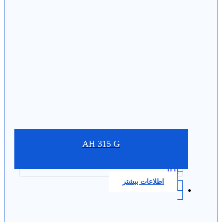
AH 315 G
0.0
اطلاعات بیشتر