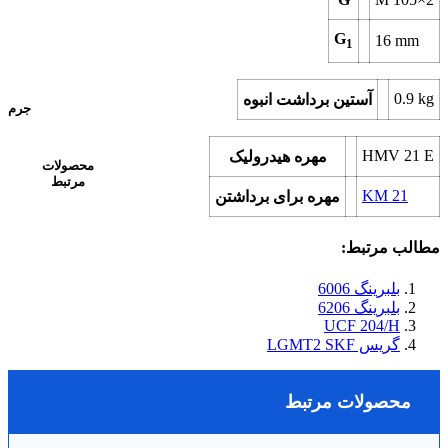
G
16
mm
1
0.9
kg
آستین برداشت انبوه
جرم
HMV 21 E
مهره هیدرولیک
محصولات
مرتبط
KM 21
مهره برای برداشتن
مطالب مرتبط:
بلبرینگ 6006
بلبرینگ 6206
UCF 204/H
گریس LGMT2 SKF
محصولات مرتبط