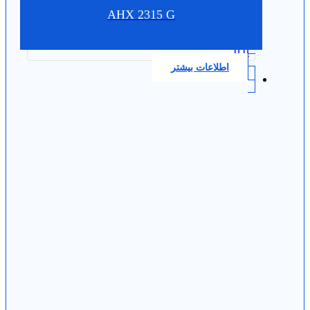
AHX 2315 G
0.0
اطلاعات بیشتر