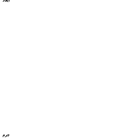
ابعاد
جرم