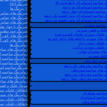
گ ساچمه استوانه ای با ظرفیت بالا
بلبرینگSKF
گ ساچمه استوانه ای دو ردیفه
Y بیرینگ ها
 ساچمه استوانه ای چهار ردیفه
بلبرینگ های تماس 
گ ساچمه استوانه ای بدون قفسه یک ردیفه
بلبرینگ های تماس 
گ ساچمه استوانه ای بدون قفسه دو ردیفه
بلبرینگ های تماس 
 ساچمه سوزنی
بلبرینگ با چهار ن
 غلتک و قفس سوزنی
بلبرینگ خود تنظیم
ن غلتکی سوزنی فنجان کشیده شده
بلبرینگ های کف گ
نگ های سوزنی با حلقه های تراش خورده
بلبرینگ های کف گ
ن غلتکی سوزن تراز
رولبرینگ ها
ن غلتکی سوزنی ترکیبی
رولبرینگ های ساچم
ن های مشترک جهانی
رولبرینگ ساچمه اس
غلتک سوزنی
رولبرینگ ساچمه اس
 ساچمه مخروطی
رولبرینگ ساچمه اس
نگ ساچمه مخروطی یک ردیفه
بلبرینگ ساچمه است
نگ های ساچمه مخروطی
رولبرینگ ساچمه ا
نگ ساچمه مخروطی دو ردیفه
رولبرینگ ساچمه اس
نگ ساچمه مخروطی چهار ردیفه
رولبرینگ های سا
مونتاژ غلتک و قف
یاطاقان غلتکی سو
ساچمه بشکه ای
رولبرینگ های سوز
ساچمه استوانه ای
یاطاقان غلتکی سو
ساچمه مخروطی
یاطاقان غلتکی سو
 کارب