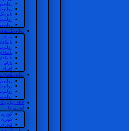
رولبرین
رولبرین
بلبرینگ
رولبرین
رولبرین
رولبرینگ های
مونتاژ
یاطاقا
رولبری
یاطاقا
یاطاقا
یاتاقا
اجزای 
رولبرینگهای
رولبری
رولبری
رولبری
رولبری
SKF رولبرینگ
کوپری ها
کوپری 
کوپری 
کوپری 
رولبرینگ های