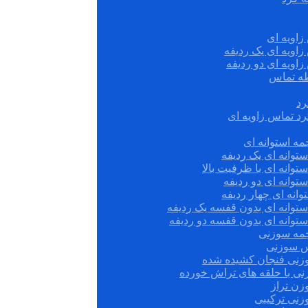
زاویه ای
زاویه ای یک ردیفه
زاویه ای دو ردیفه
قطه تماس
رد
رد تماس زاویه ای
ه استوانه ای
توانه ای یک ردیفه
توانه ای با ظرفیت بالا
توانه ای دو ردیفه
وانه ای چهار ردیفه
ستوانه ای بدون قفسه یک ردیفه
توانه ای بدون قفسه دو ردیفه
چمه سوزنی
س سوزنی
زنی فنجان کشیده شده
نی با حلقه های تراش خورده
زن تراز
زنی ترکیبی