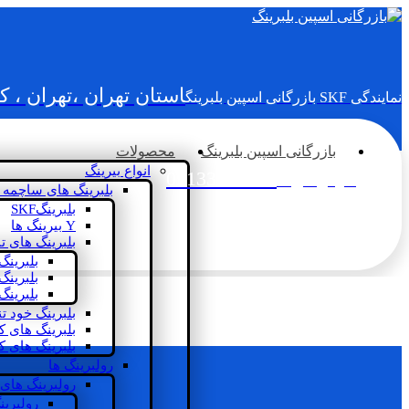
استان تهران ،تهران ، 
نمایندگی SKF بازرگانی اسپین بلبرینگ
بازرگانی اسپین بلبرینگ
محصولات
انواع بیرینگ
02133936833
سؤالی دارید؟
بلبرینگ های ساچمه 
بلبرینگSKF
Y بیرینگ ها
بلبرینگ های ت
بلبرینگ
بلبرینگ
بلبرینگ
بلبرینگ خود ت
بلبرینگ های 
بلبرینگ های ک
رولبرینگ ها
رولبرینگ های
رولبرین