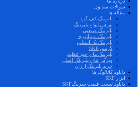
درباره ما
سوالات متداول
مقاله ها
بلبرینگ کف گرد
بورس انواع بلبرینگ
بلبرینگ صنعتی
بلبرینگ مینیاتوری
بلبرینگ بک استاپ
گریس SKF
بلبرینگ های خود تنظیم
ویژگی های بلبرینگ اصلی
خرید بلبرینگ ارزان
دانلود کاتالوگ ها
ابزار SKF
دانلود لیست قیمت بلبرینگSKF