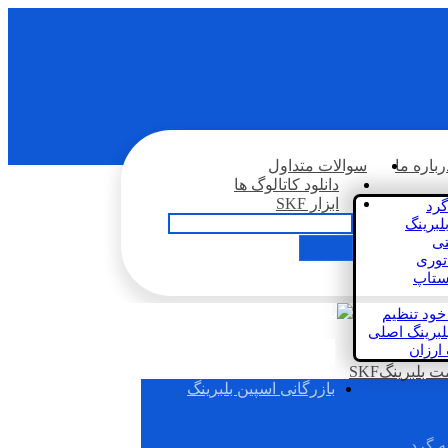
رباره ما
سوالات متداول
دانلود کاتالوگ ها
ابزار SKF
گرد
لبرینگ
تی
اتوری
استاپ
خود تنظیم
لبرینگ اصلی
 ارزان
بلبرینگSKF
بازرگانی اسپین بلبرینگ
ه گرد