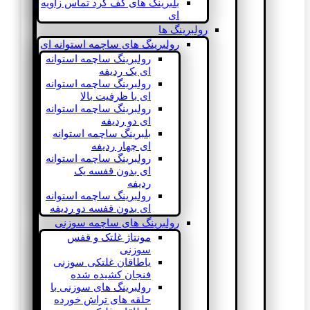
بلبرینگ های کف گرد تماس زاویه
ای
رولبرینگ ها
رولبرینگ های ساچمه استوانه ای
رولبرینگ ساچمه استوانه
ای یک ردیفه
رولبرینگ ساچمه استوانه
ای با ظرفیت بالا
رولبرینگ ساچمه استوانه
ای دو ردیفه
بلبرینگ ساچمه استوانه
ای چهار ردیفه
رولبرینگ ساچمه استوانه
ای بدون قفسه یک
ردیفه
رولبرینگ ساچمه استوانه
ای بدون قفسه دو ردیفه
رولبرینگ های ساچمه سوزنی
مونتاژ غلتک و قفس
سوزنی
یاطاقان غلتکی سوزنی
فنجان کشیده شده
رولبرینگ های سوزنی با
حلقه های تراش خورده