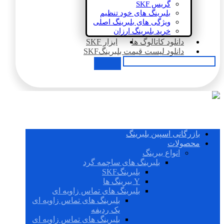
گریس SKF
بلبرینگ های خود تنظیم
ویژگی های بلبرینگ اصلی
خرید بلبرینگ ارزان
دانلود کاتالوگ ها
ابزار SKF
دانلود لیست قیمت بلبرینگSKF
بازرگانی اسپین بلبرینگ
محصولات
انواع بیرینگ
بلبرینگ های ساچمه گرد
بلبرینگSKF
Y بیرینگ ها
بلبرینگ های تماس زاویه ای
بلبرینگ های تماس زاویه ای
یک ردیفه
بلبرینگ های تماس زاویه ای