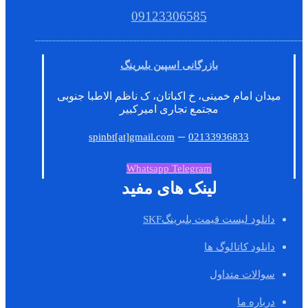
09123306585
بازرگانی اسپین بلبرینگ
میدان امام خمینی، خ اکباتان، ک ناظم الاطبا جنوبی
مجتمع تجاری امیرکبیر
–
spinbt[at]gmail.com
02133936833
Whatsapp
Telegram
لینک های مفید
دانلود لیست قیمت بلبرینگSKF
دانلود کاتالوگ ها
سوالات متداول
درباره ما