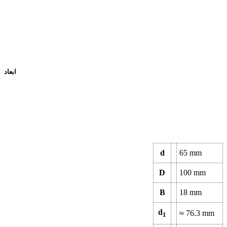
ابعاد
d
65 mm
D
100 mm
B
18 mm
d
≈ 76.3 mm
1