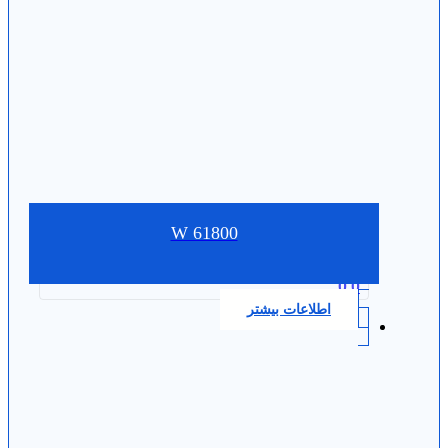
W 61800
0.0
اطلاعات بیشتر