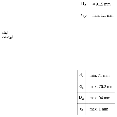
D
≈ 91.5 mm
2
r
min. 1.1 mm
1,2
ابعاد
ابوتمنت
d
min. 71 mm
a
d
max. 76.2 mm
a
D
max. 94 mm
a
r
max. 1 mm
a