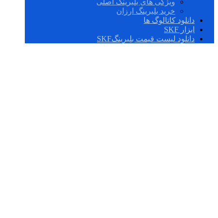
ویژگی های بلبرینگ اصلی
خرید بلبرینگ ارزان
دانلود کاتالوگ ها
ابزار SKF
دانلود لیست قیمت بلبرینگSKF
بلبرینگ 6013,2RS1