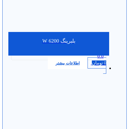
بلبرینگ W 6200
0.0
0
تومان
اطلاعات بیشتر