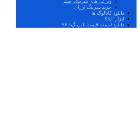
ویژگی های بلبرینگ اصلی
خرید بلبرینگ ارزان
دانلود کاتالوگ ها
ابزار SKF
دانلود لیست قیمت بلبرینگSKF
51240 M