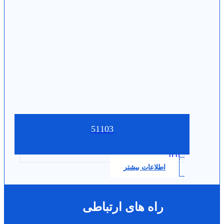
51103
0.0
اطلاعات بیشتر
راه های ارتباطی