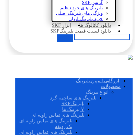
گریس SKF
بلبرینگ های خود تنظیم
ویژگی های بلبرینگ اصلی
خرید بلبرینگ ارزان
دانلود کاتالوگ ها
ابزار SKF
دانلود لیست قیمت بلبرینگSKF
بازرگانی اسپین بلبرینگ
محصولات
انواع بیرینگ
بلبرینگ های ساچمه گرد
بلبرینگSKF
Y بیرینگ ها
بلبرینگ های تماس زاویه ای
بلبرینگ های تماس زاویه ای
یک ردیفه
بلبرینگ های تماس زاویه ای