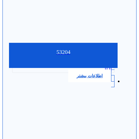
53204
0.0
اطلاعات بیشتر