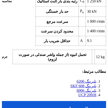
C
kN
1 250
رتبه بندی بار ثابت استاتیک
محاسبه
0
P
kN
30
حد بار خستگی
u
1 000
r/min
سرعت مرجع
1 400
r/min
محدود کردن سرعت
A
9.1
حداقل ضریب بار
تحمل انبوه (از جمله واشر صندلی در صورت
12
kg
جرم
لزوم)
مطالب مرتبط:
بلبرینگ 6206
بلبرینگ 608 SKF
بلبرینگ 6006
UCP 209/H