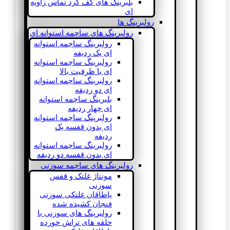
بلبرینگ های کف گرد تماس زاویه
ای
رولبرینگ ها
رولبرینگ های ساچمه استوانه ای
رولبرینگ ساچمه استوانه
ای یک ردیفه
رولبرینگ ساچمه استوانه
ای با ظرفیت بالا
رولبرینگ ساچمه استوانه
ای دو ردیفه
بلبرینگ ساچمه استوانه
ای چهار ردیفه
رولبرینگ ساچمه استوانه
ای بدون قفسه یک
ردیفه
رولبرینگ ساچمه استوانه
ای بدون قفسه دو ردیفه
رولبرینگ های ساچمه سوزنی
مونتاژ غلتک و قفس
سوزنی
یاطاقان غلتکی سوزنی
فنجان کشیده شده
رولبرینگ های سوزنی با
حلقه های تراش خورده