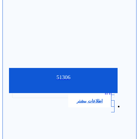
51306
0.0
اطلاعات بیشتر