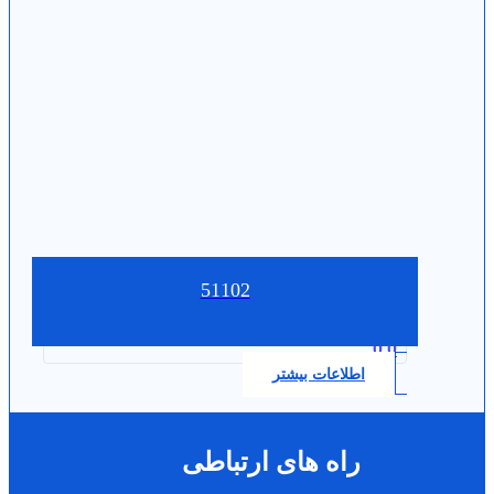
51102
0.0
اطلاعات بیشتر
راه های ارتباطی