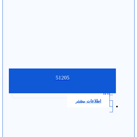
51205
0.0
اطلاعات بیشتر