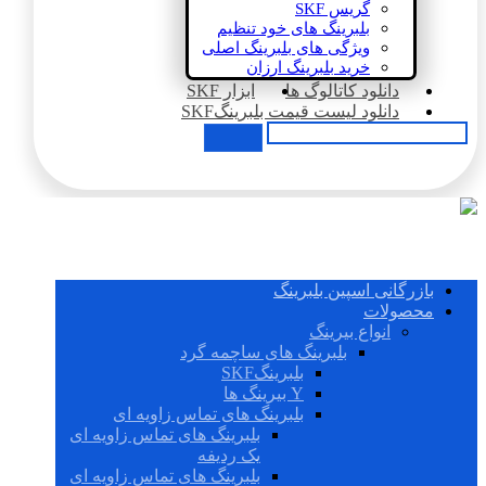
گریس SKF
بلبرینگ های خود تنظیم
ویژگی های بلبرینگ اصلی
خرید بلبرینگ ارزان
دانلود کاتالوگ ها
ابزار SKF
دانلود لیست قیمت بلبرینگSKF
بازرگانی اسپین بلبرینگ
محصولات
انواع بیرینگ
بلبرینگ های ساچمه گرد
بلبرینگSKF
Y بیرینگ ها
بلبرینگ های تماس زاویه ای
بلبرینگ های تماس زاویه ای
یک ردیفه
بلبرینگ های تماس زاویه ای