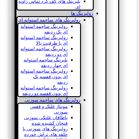
بلبرینگ های کف گرد تماس زاویه
ای
رولبرینگ ها
رولبرینگ های ساچمه استوانه ای
رولبرینگ ساچمه استوانه
ای یک ردیفه
رولبرینگ ساچمه استوانه
ای با ظرفیت بالا
رولبرینگ ساچمه استوانه
ای دو ردیفه
بلبرینگ ساچمه استوانه
ای چهار ردیفه
رولبرینگ ساچمه استوانه
ای بدون قفسه یک
ردیفه
رولبرینگ ساچمه استوانه
ای بدون قفسه دو ردیفه
رولبرینگ های ساچمه سوزنی
مونتاژ غلتک و قفس
سوزنی
یاطاقان غلتکی سوزنی
فنجان کشیده شده
رولبرینگ های سوزنی با
حلقه های تراش خورده