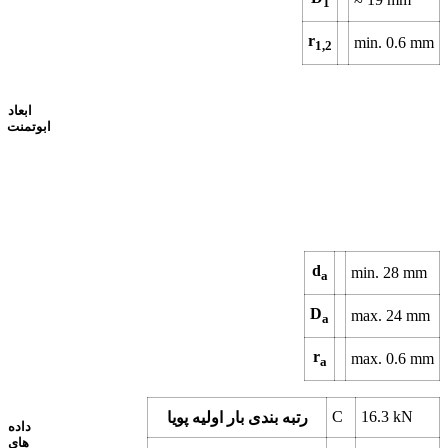
1
r
min.
0.6
mm
1,2
ابعاد
ابوتمنت
d
min.
28
mm
a
D
max.
24
mm
a
r
max.
0.6
mm
a
C
16.3
kN
رتبه بندی بار اولیه پویا
داده
های