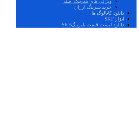
ویژگی های بلبرینگ اصلی
خرید بلبرینگ ارزان
دانلود کاتالوگ ها
ابزار SKF
دانلود لیست قیمت بلبرینگSKF
51203