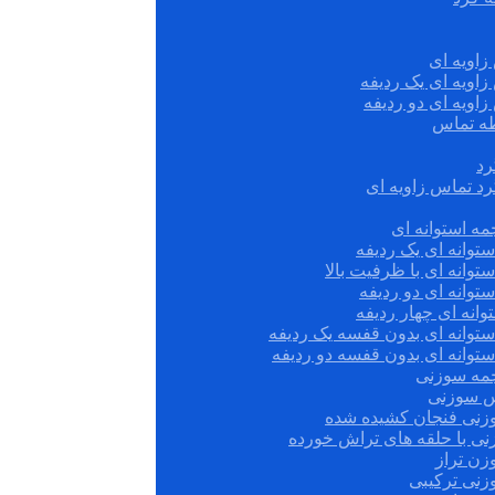
زاویه ای
زاویه ای یک ردیفه
زاویه ای دو ردیفه
قطه تماس
رد
رد تماس زاویه ای
ه استوانه ای
توانه ای یک ردیفه
توانه ای با ظرفیت بالا
توانه ای دو ردیفه
وانه ای چهار ردیفه
ستوانه ای بدون قفسه یک ردیفه
توانه ای بدون قفسه دو ردیفه
چمه سوزنی
س سوزنی
زنی فنجان کشیده شده
نی با حلقه های تراش خورده
زن تراز
زنی ترکیبی