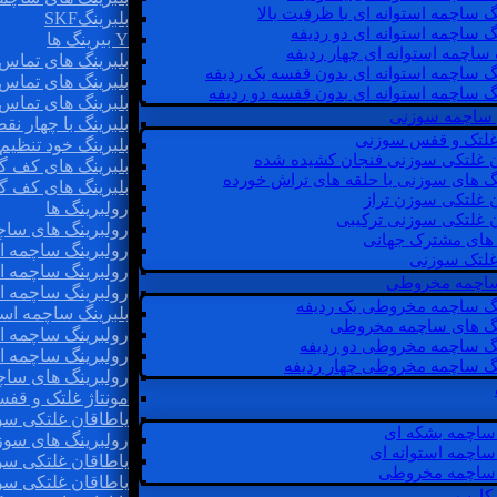
گ ساچمه استوانه ای با ظرفیت بالا
بلبرینگSKF
گ ساچمه استوانه ای دو ردیفه
Y بیرینگ ها
 ساچمه استوانه ای چهار ردیفه
بلبرینگ های تماس 
گ ساچمه استوانه ای بدون قفسه یک ردیفه
بلبرینگ های تماس 
گ ساچمه استوانه ای بدون قفسه دو ردیفه
بلبرینگ های تماس 
 ساچمه سوزنی
بلبرینگ با چهار ن
 غلتک و قفس سوزنی
بلبرینگ خود تنظیم
ن غلتکی سوزنی فنجان کشیده شده
بلبرینگ های کف گ
نگ های سوزنی با حلقه های تراش خورده
بلبرینگ های کف گ
ن غلتکی سوزن تراز
رولبرینگ ها
ن غلتکی سوزنی ترکیبی
رولبرینگ های ساچم
ن های مشترک جهانی
رولبرینگ ساچمه اس
غلتک سوزنی
رولبرینگ ساچمه اس
 ساچمه مخروطی
رولبرینگ ساچمه اس
نگ ساچمه مخروطی یک ردیفه
بلبرینگ ساچمه است
نگ های ساچمه مخروطی
رولبرینگ ساچمه ا
نگ ساچمه مخروطی دو ردیفه
رولبرینگ ساچمه اس
نگ ساچمه مخروطی چهار ردیفه
رولبرینگ های سا
مونتاژ غلتک و قف
یاطاقان غلتکی سو
ساچمه بشکه ای
رولبرینگ های سوز
ساچمه استوانه ای
یاطاقان غلتکی سو
ساچمه مخروطی
یاطاقان غلتکی سو
 کارب