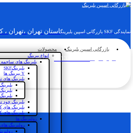
استان تهران ،تهران ، 
نمایندگی SKF بازرگانی اسپین بلبرینگ
بازرگانی اسپین بلبرینگ
محصولات
انواع بیرینگ
02133936833
سؤالی دارید؟
بلبرینگ های ساچمه 
بلبرینگSKF
Y بیرینگ ها
بلبرینگ های ت
بلبرینگ
بلبرینگ
بلبرینگ
بلبرینگ خود ت
بلبرینگ های 
بلبرینگ های ک
رولبرینگ ها
رولبرینگ های
رولبرین