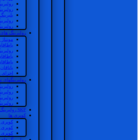
رولبرین
رولبرین
بلبرینگ
رولبرین
رولبرین
رولبرینگ های
مونتاژ
یاطاقا
رولبری
یاطاقا
یاطاقا
یاتاقا
اجزای 
رولبرینگهای
رولبری
رولبری
رولبری
رولبری
SKF رولبرینگ
کوپری ها
کوپری 
کوپری 
کوپری 
رولبرینگ های