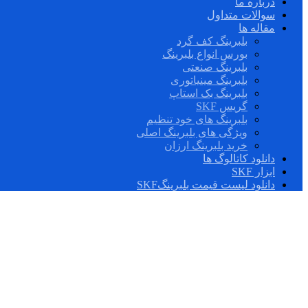
درباره ما
سوالات متداول
مقاله ها
بلبرینگ کف گرد
بورس انواع بلبرینگ
بلبرینگ صنعتی
بلبرینگ مینیاتوری
بلبرینگ بک استاپ
گریس SKF
بلبرینگ های خود تنظیم
ویژگی های بلبرینگ اصلی
خرید بلبرینگ ارزان
دانلود کاتالوگ ها
ابزار SKF
دانلود لیست قیمت بلبرینگSKF