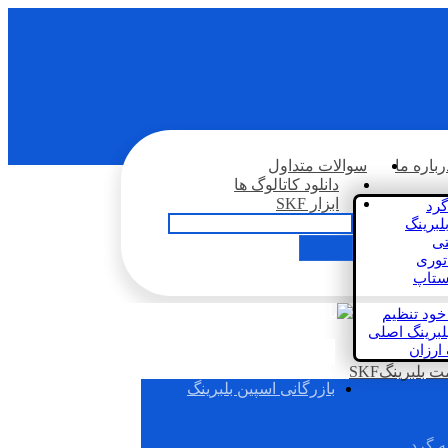
رباره ما
سوالات متداول
دانلود کاتالوگ ها
ابزار SKF
گرد
لبرینگ
تی
اتوری
استاپ
خود تنظیم
لبرینگ اصلی
 ارزان
بلبرینگSKF
بازرگانی اسپین بلبرینگ
ه گرد