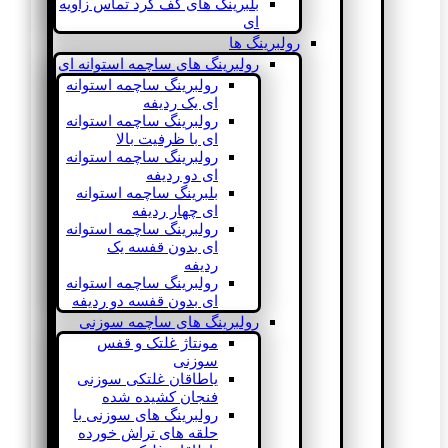
بلبرینگ های کف گرد تماس زاویه
ای
رولبرینگ ها
رولبرینگ های ساچمه استوانه ای
رولبرینگ ساچمه استوانه
ای یک ردیفه
رولبرینگ ساچمه استوانه
ای با ظرفیت بالا
رولبرینگ ساچمه استوانه
ای دو ردیفه
بلبرینگ ساچمه استوانه
ای چهار ردیفه
رولبرینگ ساچمه استوانه
ای بدون قفسه یک
ردیفه
رولبرینگ ساچمه استوانه
ای بدون قفسه دو ردیفه
رولبرینگ های ساچمه سوزنی
مونتاژ غلتک و قفس
سوزنی
یاطاقان غلتکی سوزنی
فنجان کشیده شده
رولبرینگ های سوزنی با
حلقه های تراش خورده