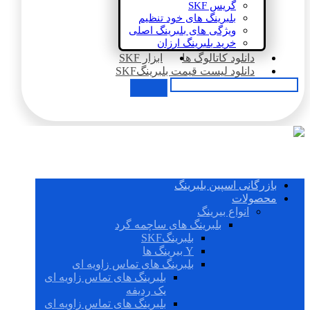
گریس SKF
بلبرینگ های خود تنظیم
ویژگی های بلبرینگ اصلی
خرید بلبرینگ ارزان
دانلود کاتالوگ ها
ابزار SKF
دانلود لیست قیمت بلبرینگSKF
بازرگانی اسپین بلبرینگ
محصولات
انواع بیرینگ
بلبرینگ های ساچمه گرد
بلبرینگSKF
Y بیرینگ ها
بلبرینگ های تماس زاویه ای
بلبرینگ های تماس زاویه ای
یک ردیفه
بلبرینگ های تماس زاویه ای