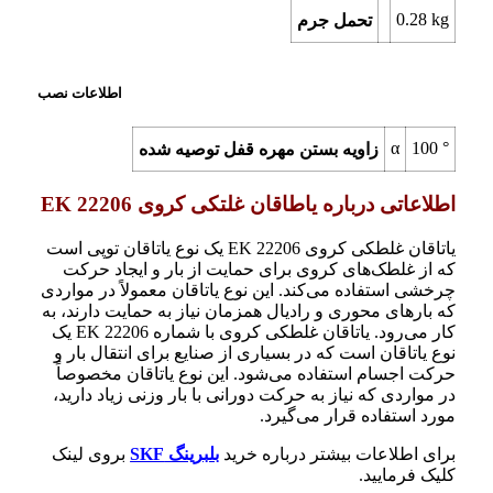
0.28 kg
تحمل جرم
اطلاعات نصب
α
100 °
زاویه بستن مهره قفل توصیه شده
اطلاعاتی درباره یاطاقان غلتکی کروی 22206 EK
یاتاقان غلطکی کروی 22206 EK یک نوع یاتاقان توپی است
که از غلطک‌های کروی برای حمایت از بار و ایجاد حرکت
چرخشی استفاده می‌کند. این نوع یاتاقان معمولاً در مواردی
که بارهای محوری و رادیال همزمان نیاز به حمایت دارند، به
کار می‌رود. یاتاقان غلطکی کروی با شماره 22206 EK یک
نوع یاتاقان است که در بسیاری از صنایع برای انتقال بار و
حرکت اجسام استفاده می‌شود. این نوع یاتاقان مخصوصاً
در مواردی که نیاز به حرکت دورانی با بار وزنی زیاد دارید،
مورد استفاده قرار می‌گیرد.
برای اطلاعات بیشتر درباره خرید
بلبرینگ SKF
بروی لینک
کلیک فرمایید.