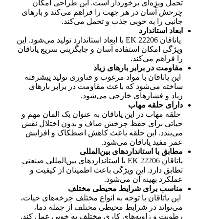
تحمل ویژه‌ای برخوردار است. این طراحی امکان
چرخش آسان در هر جهت را فراهم می‌کند و بارهای
جانبی را به خوبی جذب و تحمل می‌کند.
ابعاد استاندارد
یاتاقان 22206 EK با ابعاد استاندارد تولید می‌شود. این
ویژگی امکان استفاده آسان و جایگزینی سریع یاتاقان
را فراهم می‌کند.
مقاومت در برابر بارهای زیاد
این یاتاقان با مواد مرغوب و فناوری تولید پیشرفته
ساخته می‌شود که باعث مقاومت در برابر بارهای
زیاد و فشارهای خارجی می‌شود.
دارای حلقه مهاب
حلقه مهاب در این یاتاقان به عنوان یک المان مهم و
حیاتی برای حفظ چرخش صاف و بدون اختلال نقش
می‌بندد. این حلقه باعث کاهش اصطکاک و افزایش
عمر مفید یاتاقان می‌شود.
مطابق با استانداردهای بین‌المللی
یاتاقان 22206 EK با استانداردهای بین‌المللی صنعتی
تطابق دارد. این ویژگی باعث اطمینان از کیفیت و
عملکرد بهینه آن می‌شود.
مناسب برای شرایط محیطی مختلف
این یاتاقان با توجه به انواع مختلف چرخه‌های حیات،
می‌تواند در شرایط محیطی مختلف از جمله دما،
رطوبت و زاویه‌های کاری مختلف به خوبی عمل کند.