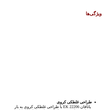
ویژگی‌ها
طراحی غلطکی کروی
یاتاقان 22206 EK با طراحی غلطکی کروی به بار