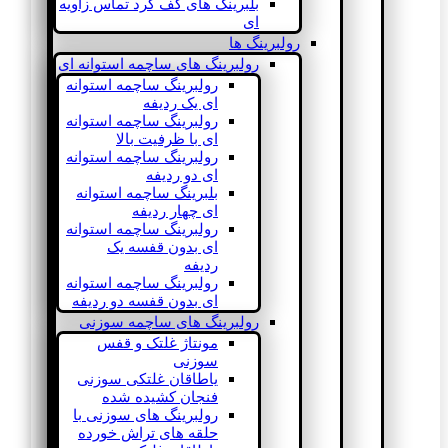
بلبرینگ های کف گرد تماس زاویه
ای
رولبرینگ ها
رولبرینگ های ساچمه استوانه ای
رولبرینگ ساچمه استوانه
ای یک ردیفه
رولبرینگ ساچمه استوانه
ای با ظرفیت بالا
رولبرینگ ساچمه استوانه
ای دو ردیفه
بلبرینگ ساچمه استوانه
ای چهار ردیفه
رولبرینگ ساچمه استوانه
ای بدون قفسه یک
ردیفه
رولبرینگ ساچمه استوانه
ای بدون قفسه دو ردیفه
رولبرینگ های ساچمه سوزنی
مونتاژ غلتک و قفس
سوزنی
یاطاقان غلتکی سوزنی
فنجان کشیده شده
رولبرینگ های سوزنی با
حلقه های تراش خورده