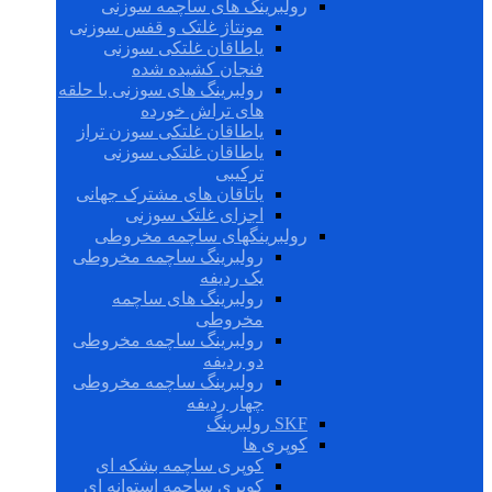
رولبرینگ های ساچمه سوزنی
مونتاژ غلتک و قفس سوزنی
یاطاقان غلتکی سوزنی
فنجان کشیده شده
رولبرینگ های سوزنی با حلقه
های تراش خورده
یاطاقان غلتکی سوزن تراز
یاطاقان غلتکی سوزنی
ترکیبی
یاتاقان های مشترک جهانی
اجزای غلتک سوزنی
رولبرینگهای ساچمه مخروطی
رولبرینگ ساچمه مخروطی
یک ردیفه
رولبرینگ های ساچمه
مخروطی
رولبرینگ ساچمه مخروطی
دو ردیفه
رولبرینگ ساچمه مخروطی
چهار ردیفه
SKF رولبرینگ
کوپری ها
کوپری ساچمه بشکه ای
کوپری ساچمه استوانه ای