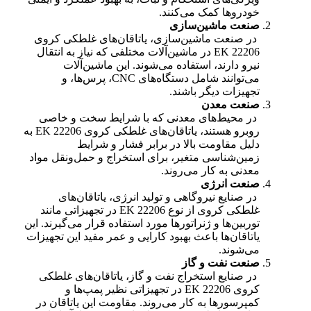
خودروها کمک می‌کنند.
صنعت ماشین‌سازی
در صنعت ماشین‌سازی، یاتاقان‌های غلطکی کروی
22206 EK در ماشین‌آلات مختلفی که نیاز به انتقال
نیرو دارند، استفاده می‌شوند. این ماشین‌آلات
می‌توانند شامل دستگاه‌های CNC، پرس‌ها، و
تجهیزات دیگر باشند.
صنعت معدن
در محیط‌های معدنی که با شرایط سخت و خاصی
روبرو هستند، یاتاقان‌های غلطکی کروی 22206 EK به
دلیل مقاومت بالا در برابر فشار و شرایط
زمین‌شناسی متغیر، برای استخراج و حمل‌ونقل مواد
معدنی به کار می‌روند.
صنعت انرژی
در صنایع نیروگاهی و تولید انرژی، یاتاقان‌های
غلطکی کروی از نوع 22206 EK در تجهیزاتی مانند
توربین‌ها و ژنراتورها مورد استفاده قرار می‌گیرند. این
یاتاقان‌ها باعث بهبود کارایی و عمر مفید این تجهیزات
می‌شوند.
صنعت نفت و گاز
در صنایع استخراج نفت و گاز، یاتاقان‌های غلطکی
کروی 22206 EK در تجهیزاتی نظیر پمپ‌ها و
کمپرسورها به کار می‌روند. مقاومت این یاتاقان در