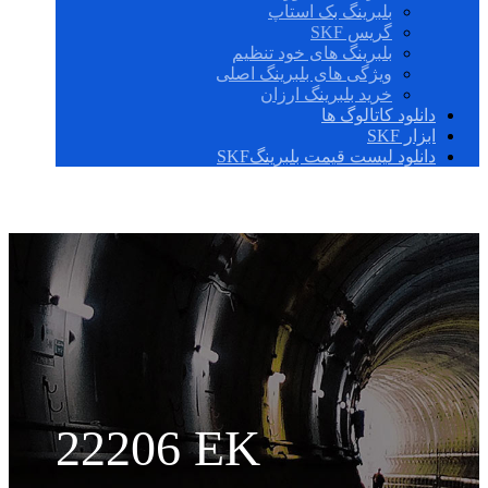
بلبرینگ بک استاپ
گریس SKF
بلبرینگ های خود تنظیم
ویژگی های بلبرینگ اصلی
خرید بلبرینگ ارزان
دانلود کاتالوگ ها
ابزار SKF
دانلود لیست قیمت بلبرینگSKF
22206 EK