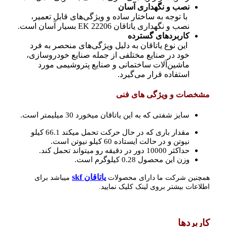
نصب و نگهداری آسان
با توجه به ساختار ساده و ویژگی‌های قابل تعمیر،
نصب و نگهداری یاتاقان 22206 EK بسیار آسان است.
کاربردهای گسترده
این نوع یاتاقان به دلیل ویژگی‌های منحصر به فرد
خود در صنایع مختلفی از جمله صنایع خودروسازی،
ماشین‌آلات ساختمانی و صنایع پتروشیمی مورد
استفاده قرار می‌گیرد.
مشخصات و ویژگی های فنی
سایز شفتی که به این یاتاقان میخورد 30 میلیمتر است.
مقدار باری که در حال حرکت تحمل میکند 66.1
کیلو
نیوتن و در حالت ایستاده 60 کیلو نیوتن است.
حداکثر 10000 دور در دقیقه رو میتواند تحمل کند.
وزن این محصول 0.28 کیلوگرم است.
یاتاقان skf
همچنین شرکت ما دارای محصولات
میباشد برای
اطلاعات بیشتر بروی لینک کلیک نمایید.
کاربردها