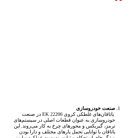
صنعت خودروسازی
یاتاقان‌های غلطکی کروی 22206 EK در صنعت
خودروسازی به عنوان قطعات اصلی در سیستم‌های
ترمز، گیربکس و محورهای چرخ به کار می‌روند. این
یاتاقان با توانایی تحمل بارهای مختلف و دارا بودن
ویژگی‌های استحکام و ثبات، به بهبود عملکرد و ایمنی