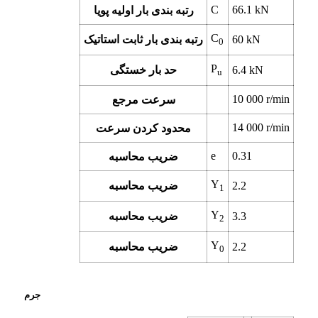
C
66.1 kN
رتبه بندی بار اولیه پویا
C
60 kN
رتبه بندی بار ثابت استاتیک
0
P
6.4 kN
حد بار خستگی
u
10 000 r/min
سرعت مرجع
14 000 r/min
محدود کردن سرعت
e
0.31
ضریب محاسبه
Y
2.2
ضریب محاسبه
1
Y
3.3
ضریب محاسبه
2
Y
2.2
ضریب محاسبه
0
جرم