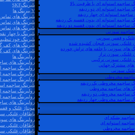
گ ساچمه استوانه ای با ظرفیت بالا
بلبرینگSKF
گ ساچمه استوانه ای دو ردیفه
Y بیرینگ ها
 ساچمه استوانه ای چهار ردیفه
بلبرینگ های تماس 
گ ساچمه استوانه ای بدون قفسه یک ردیفه
بلبرینگ های تماس 
گ ساچمه استوانه ای بدون قفسه دو ردیفه
بلبرینگ های تماس 
 ساچمه سوزنی
بلبرینگ با چهار ن
 غلتک و قفس سوزنی
بلبرینگ خود تنظیم
ن غلتکی سوزنی فنجان کشیده شده
بلبرینگ های کف گ
نگ های سوزنی با حلقه های تراش خورده
بلبرینگ های کف گ
ن غلتکی سوزن تراز
رولبرینگ ها
ن غلتکی سوزنی ترکیبی
رولبرینگ های ساچم
ن های مشترک جهانی
رولبرینگ ساچمه اس
غلتک سوزنی
رولبرینگ ساچمه اس
 ساچمه مخروطی
رولبرینگ ساچمه اس
نگ ساچمه مخروطی یک ردیفه
بلبرینگ ساچمه است
نگ های ساچمه مخروطی
رولبرینگ ساچمه ا
نگ ساچمه مخروطی دو ردیفه
رولبرینگ ساچمه اس
نگ ساچمه مخروطی چهار ردیفه
رولبرینگ های سا
مونتاژ غلتک و قف
یاطاقان غلتکی سو
ساچمه بشکه ای
رولبرینگ های سوز
ساچمه استوانه ای
یاطاقان غلتکی سو
ساچمه مخروطی
یاطاقان غلتکی سو
 کارب