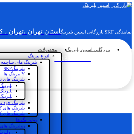
استان تهران ،تهران ، 
نمایندگی SKF بازرگانی اسپین بلبرینگ
بازرگانی اسپین بلبرینگ
محصولات
انواع بیرینگ
02133936833
سؤالی دارید؟
بلبرینگ های ساچمه 
بلبرینگSKF
Y بیرینگ ها
بلبرینگ های ت
بلبرینگ
بلبرینگ
بلبرینگ
بلبرینگ خود ت
بلبرینگ های 
بلبرینگ های ک
رولبرینگ ها
رولبرینگ های
رولبرین