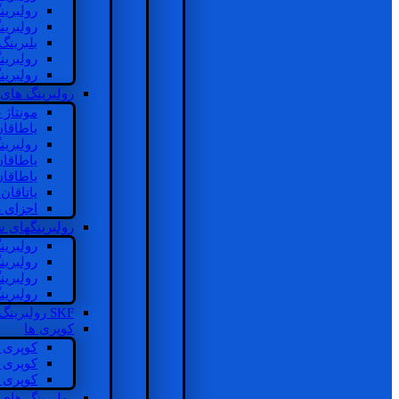
رولبرین
رولبرین
بلبرینگ
رولبرین
رولبرین
رولبرینگ های
مونتاژ
یاطاقا
رولبری
یاطاقا
یاطاقا
یاتاقا
اجزای 
رولبرینگهای
رولبری
رولبری
رولبری
رولبری
SKF رولبرینگ
کوپری ها
کوپری 
کوپری 
کوپری 
رولبرینگ های