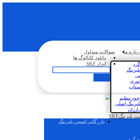
رباره ما
سوالات متداول
دانلود کاتالوگ ها
ابزار SKF
گرد
لبرینگ
تی
اتوری
استاپ
خود تنظیم
لبرینگ اصلی
 ارزان
بلبرینگSKF
بازرگانی اسپین بلبرینگ
ه گرد