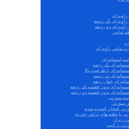
زاویه ای
زاویه ای یک ردیفه
زاویه ای دو ردیفه
قطه تماس
رد
رد تماس زاویه ای
ه استوانه ای
توانه ای یک ردیفه
توانه ای با ظرفیت بالا
توانه ای دو ردیفه
وانه ای چهار ردیفه
ستوانه ای بدون قفسه یک ردیفه
توانه ای بدون قفسه دو ردیفه
چمه سوزنی
س سوزنی
زنی فنجان کشیده شده
نی با حلقه های تراش خورده
زن تراز
زنی ترکیبی