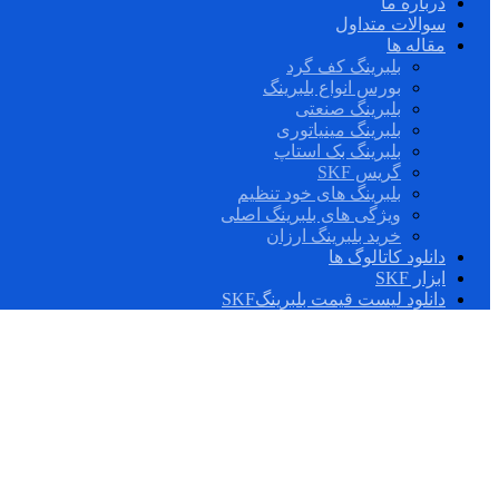
درباره ما
سوالات متداول
مقاله ها
بلبرینگ کف گرد
بورس انواع بلبرینگ
بلبرینگ صنعتی
بلبرینگ مینیاتوری
بلبرینگ بک استاپ
گریس SKF
بلبرینگ های خود تنظیم
ویژگی های بلبرینگ اصلی
خرید بلبرینگ ارزان
دانلود کاتالوگ ها
ابزار SKF
دانلود لیست قیمت بلبرینگSKF