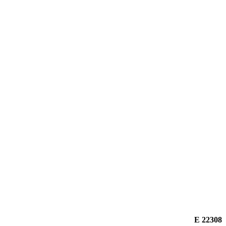
22308 E