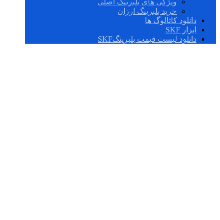
ویژگی های بلبرینگ اصلی
خرید بلبرینگ ارزان
دانلود کاتالوگ ها
ابزار SKF
دانلود لیست قیمت بلبرینگSKF
بلبرینگ چینی درجه
یک 6316,2z