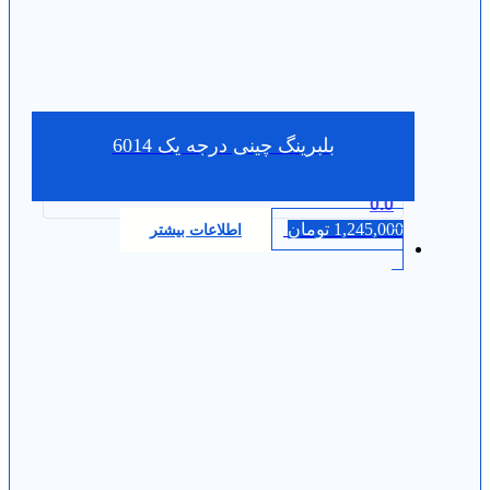
بلبرینگ چینی درجه یک 6014
0.0
1,245,000
تومان
اطلاعات بیشتر