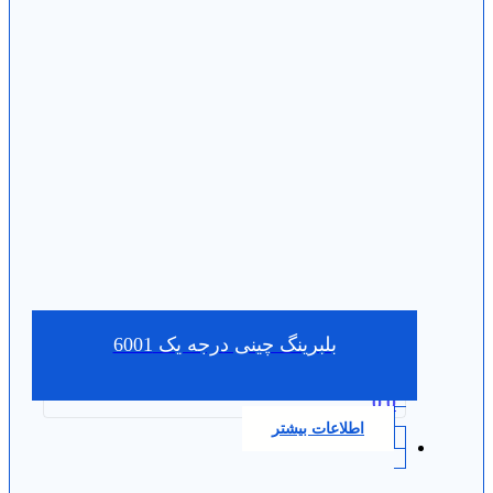
بلبرینگ چینی درجه یک 6001
0.0
اطلاعات بیشتر