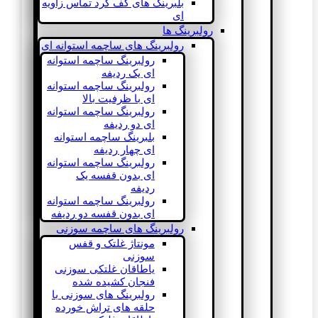
بلبرینگ های کف گرد تماس زاویه
ای
رولبرینگ ها
رولبرینگ های ساچمه استوانه ای
رولبرینگ ساچمه استوانه
ای یک ردیفه
رولبرینگ ساچمه استوانه
ای با ظرفیت بالا
رولبرینگ ساچمه استوانه
ای دو ردیفه
بلبرینگ ساچمه استوانه
ای چهار ردیفه
رولبرینگ ساچمه استوانه
ای بدون قفسه یک
ردیفه
رولبرینگ ساچمه استوانه
ای بدون قفسه دو ردیفه
رولبرینگ های ساچمه سوزنی
مونتاژ غلتک و قفس
سوزنی
یاطاقان غلتکی سوزنی
فنجان کشیده شده
رولبرینگ های سوزنی با
حلقه های تراش خورده