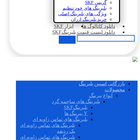
گریس SKF
بلبرینگ های خود تنظیم
ویژگی های بلبرینگ اصلی
خرید بلبرینگ ارزان
دانلود کاتالوگ ها
ابزار SKF
دانلود لیست قیمت بلبرینگSKF
بازرگانی اسپین بلبرینگ
محصولات
انواع بیرینگ
بلبرینگ های ساچمه گرد
بلبرینگSKF
Y بیرینگ ها
بلبرینگ های تماس زاویه ای
بلبرینگ های تماس زاویه ای
یک ردیفه
بلبرینگ های تماس زاویه ای