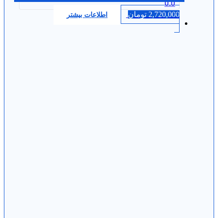
0.0
2,720,000
تومان
اطلاعات بیشتر