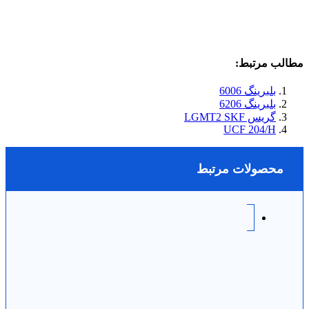
مطالب مرتبط:
بلبرینگ 6006
بلبرینگ 6206
گریس LGMT2 SKF
UCF 204/H
محصولات مرتبط