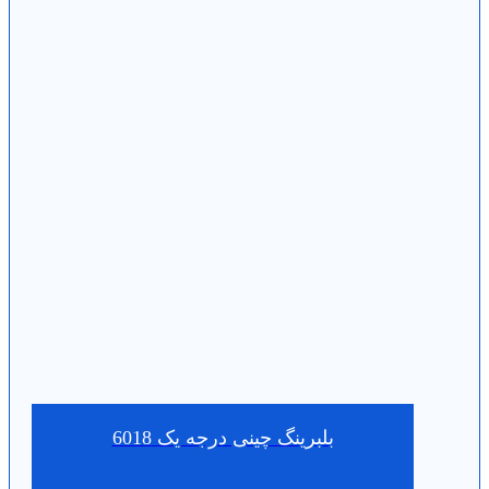
بلبرینگ چینی درجه یک 6018