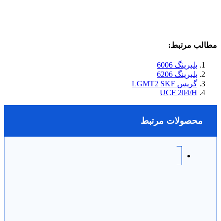
مطالب مرتبط:
بلبرینگ 6006
بلبرینگ 6206
گریس LGMT2 SKF
UCF 204/H
محصولات مرتبط