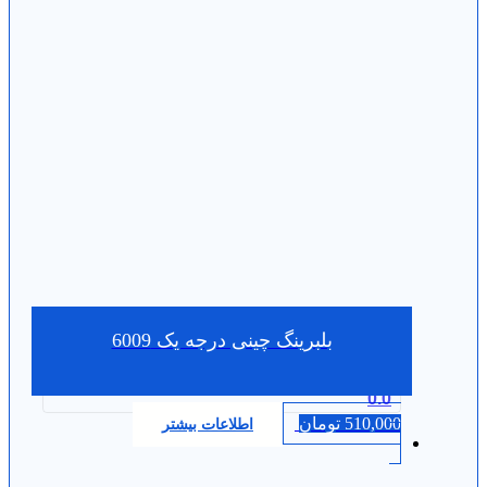
بلبرینگ چینی درجه یک 6009
0.0
510,000
تومان
اطلاعات بیشتر