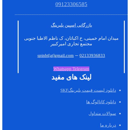
09123306585
بازرگانی اسپین بلبرینگ
میدان امام خمینی، خ اکباتان، ک ناظم الاطبا جنوبی
مجتمع تجاری امیرکبیر
–
spinbt[at]gmail.com
02133936833
Whatsapp
Telegram
لینک های مفید
دانلود لیست قیمت بلبرینگSKF
دانلود کاتالوگ ها
سوالات متداول
درباره ما