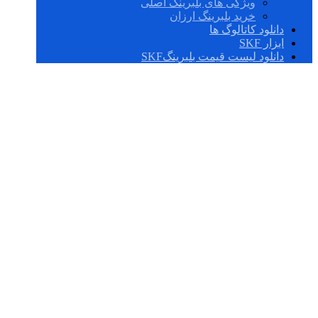
ویژگی های بلبرینگ اصلی
خرید بلبرینگ ارزان
دانلود کاتالوگ ها
ابزار SKF
دانلود لیست قیمت بلبرینگSKF
بلبرینگ چینی درجه
یک 6013,2RS