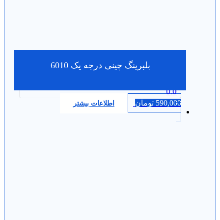
بلبرینگ چینی درجه یک 6010
0.0
590,000
تومان
اطلاعات بیشتر