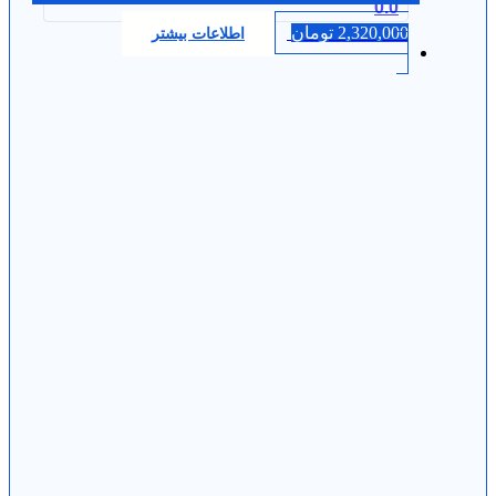
0.0
2,320,000
تومان
اطلاعات بیشتر