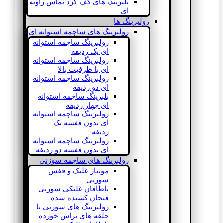
بلبرینگ های کف گرد تماس زاویه
ای
رولبرینگ ها
رولبرینگ های ساچمه استوانه ای
رولبرینگ ساچمه استوانه
ای یک ردیفه
رولبرینگ ساچمه استوانه
ای با ظرفیت بالا
رولبرینگ ساچمه استوانه
ای دو ردیفه
بلبرینگ ساچمه استوانه
ای چهار ردیفه
رولبرینگ ساچمه استوانه
ای بدون قفسه یک
ردیفه
رولبرینگ ساچمه استوانه
ای بدون قفسه دو ردیفه
رولبرینگ های ساچمه سوزنی
مونتاژ غلتک و قفس
سوزنی
یاطاقان غلتکی سوزنی
فنجان کشیده شده
رولبرینگ های سوزنی با
حلقه های تراش خورده