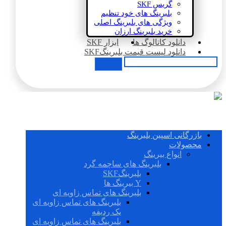
گریس SKF
بلبرینگ های خود تنظیم
ویژگی های بلبرینگ اصلی
خرید بلبرینگ ارزان
دانلود کاتالوگ ها
ابزار SKF
دانلود لیست قیمت بلبرینگSKF
بازرگانی اسپین بلبرینگ
محصولات
انواع بیرینگ
بلبرینگ های ساچمه گرد
بلبرینگSKF
Y بیرینگ ها
بلبرینگ های تماس زاویه ای
بلبرینگ های تماس زاویه ای
یک ردیفه
بلبرینگ های تماس زاویه ای