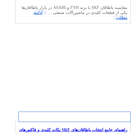
مقایسه یاطاقان SKF با برند FYH و ASAHI در بازار یاطاقان‌ها
یکی از قطعات کلیدی در ماشین‌آلات صنعتی ...
ادامه
مطلب
راهنمای جامع انتخاب یاطاقان‌های SKF نکات کلیدی و فاکتورهای