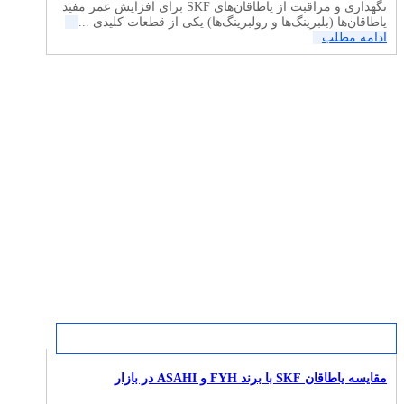
نگهداری و مراقبت از یاطاقان‌های SKF برای افزایش عمر مفید
یاطاقان‌ها (بلبرینگ‌ها و رولبرینگ‌ها) یکی از قطعات کلیدی ...
ادامه مطلب
مقایسه یاطاقان SKF با برند FYH و ASAHI در بازار