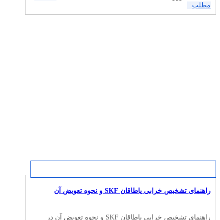
مطلب
راهنمای تشخیص خرابی یاطاقان SKF و نحوه تعویض آن
راهنمای تشخیص خرابی یاطاقان SKF و نحوه تعویض آن در