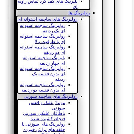
بلبرینگ های کف گرد تماس زاویه
ای
رولبرینگ ها
رولبرینگ های ساچمه استوانه ای
رولبرینگ ساچمه استوانه
ای یک ردیفه
رولبرینگ ساچمه استوانه
ای با ظرفیت بالا
رولبرینگ ساچمه استوانه
ای دو ردیفه
بلبرینگ ساچمه استوانه
ای چهار ردیفه
رولبرینگ ساچمه استوانه
ای بدون قفسه یک
ردیفه
رولبرینگ ساچمه استوانه
ای بدون قفسه دو ردیفه
رولبرینگ های ساچمه سوزنی
مونتاژ غلتک و قفس
سوزنی
یاطاقان غلتکی سوزنی
فنجان کشیده شده
رولبرینگ های سوزنی با
حلقه های تراش خورده