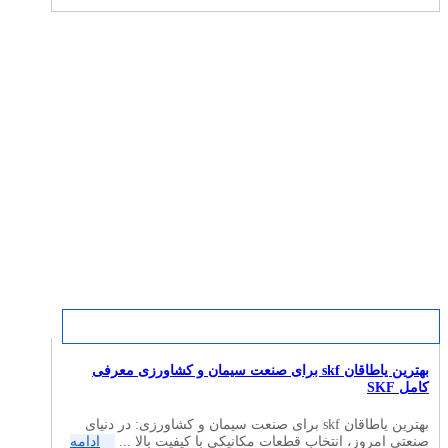
بهترین یاطاقان skf برای صنعت سیمان و کشاورزی معرفی
کامل SKF
بهترین یاطاقان skf برای صنعت سیمان و کشاورزی: در دنیای
صنعتی امروز، انتخاب قطعات مکانیکی با کیفیت بالا ...
ادامه