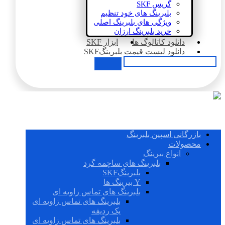
گریس SKF
بلبرینگ های خود تنظیم
ویژگی های بلبرینگ اصلی
خرید بلبرینگ ارزان
دانلود کاتالوگ ها
ابزار SKF
دانلود لیست قیمت بلبرینگSKF
بازرگانی اسپین بلبرینگ
محصولات
انواع بیرینگ
بلبرینگ های ساچمه گرد
بلبرینگSKF
Y بیرینگ ها
بلبرینگ های تماس زاویه ای
بلبرینگ های تماس زاویه ای
یک ردیفه
بلبرینگ های تماس زاویه ای