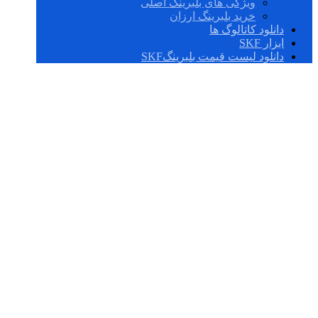
ویژگی های بلبرینگ اصلی
خرید بلبرینگ ارزان
دانلود کاتالوگ ها
ابزار SKF
دانلود لیست قیمت بلبرینگSKF
یاطاقانskf