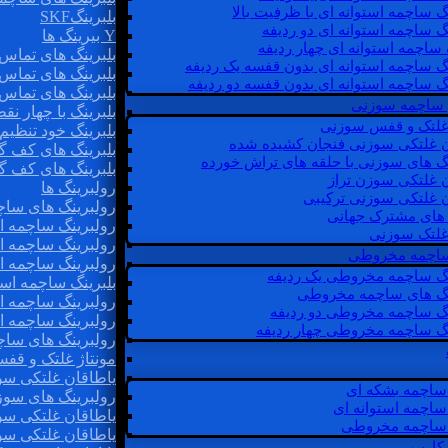
گ ساچمه استوانه ای با ظرفیت بالا
بلبرینگSKF
گ ساچمه استوانه ای دو ردیفه
Y بیرینگ ها
 ساچمه استوانه ای چهار ردیفه
بلبرینگ های تماس 
گ ساچمه استوانه ای بدون قفسه یک ردیفه
بلبرینگ های تماس 
گ ساچمه استوانه ای بدون قفسه دو ردیفه
بلبرینگ های تماس 
 ساچمه سوزنی
بلبرینگ با چهار ن
 غلتک و قفس سوزنی
بلبرینگ خود تنظیم
ن غلتکی سوزنی فنجان کشیده شده
بلبرینگ های کف گ
نگ های سوزنی با حلقه های تراش خورده
بلبرینگ های کف گ
ن غلتکی سوزن تراز
رولبرینگ ها
ن غلتکی سوزنی ترکیبی
رولبرینگ های ساچم
ن های مشترک جهانی
رولبرینگ ساچمه اس
غلتک سوزنی
رولبرینگ ساچمه اس
 ساچمه مخروطی
رولبرینگ ساچمه اس
نگ ساچمه مخروطی یک ردیفه
بلبرینگ ساچمه است
نگ های ساچمه مخروطی
رولبرینگ ساچمه ا
نگ ساچمه مخروطی دو ردیفه
رولبرینگ ساچمه اس
نگ ساچمه مخروطی چهار ردیفه
رولبرینگ های سا
مونتاژ غلتک و قف
یاطاقان غلتکی سو
ساچمه بشکه ای
رولبرینگ های سوز
ساچمه استوانه ای
یاطاقان غلتکی سو
ساچمه مخروطی
یاطاقان غلتکی سو
 کارب