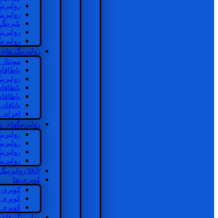
رولبرین
رولبرین
بلبرینگ
رولبرین
رولبرین
رولبرینگ های
مونتاژ
یاطاقا
رولبری
یاطاقا
یاطاقا
یاتاقا
اجزای 
رولبرینگهای
رولبری
رولبری
رولبری
رولبری
SKF رولبرینگ
کوپری ها
کوپری 
کوپری 
کوپری 
رولبرینگ های