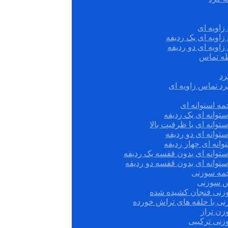
زاویه ای
زاویه ای یک ردیفه
زاویه ای دو ردیفه
قطه تماس
رد
رد تماس زاویه ای
ه استوانه ای
توانه ای یک ردیفه
توانه ای با ظرفیت بالا
توانه ای دو ردیفه
وانه ای چهار ردیفه
ستوانه ای بدون قفسه یک ردیفه
توانه ای بدون قفسه دو ردیفه
چمه سوزنی
س سوزنی
زنی فنجان کشیده شده
نی با حلقه های تراش خورده
زن تراز
زنی ترکیبی