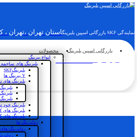
استان تهران ،تهران ، 
نمایندگی SKF بازرگانی اسپین بلبرینگ
بازرگانی اسپین بلبرینگ
محصولات
انواع بیرینگ
02133936833
سؤالی دارید؟
بلبرینگ های ساچمه 
بلبرینگSKF
Y بیرینگ ها
بلبرینگ های ت
بلبرینگ
بلبرینگ
بلبرینگ
بلبرینگ خود ت
بلبرینگ های 
بلبرینگ های ک
رولبرینگ ها
رولبرینگ های
رولبرین