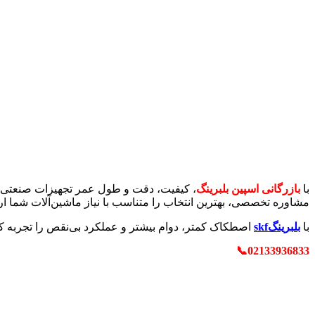
با
بازرگانی اسپین بلبرینگ
، کیفیت، دقت و طول عمر تجهیزات صنعتی شما
مشاوره تخصصی، بهترین انتخاب را متناسب با نیاز ماشین‌آلات شما 
با
بلبرینگskf
اصطکاک کمتر، دوام بیشتر و عملکرد بی‌نقص را تجربه کن
02133936833📞