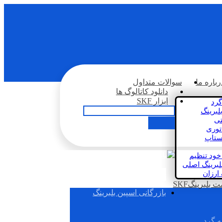
رباره ما
سوالات متداول
دانلود کاتالوگ ها
ابزار SKF
گرد
لبرینگ
تی
اتوری
استاپ
خود تنظیم
لبرینگ اصلی
 ارزان
بلبرینگSKF
بازرگانی اسپین بلبرینگ
ه گرد