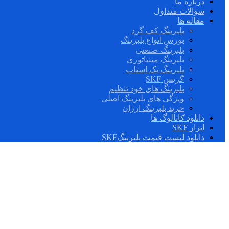
درباره ما
سوالات متداول
مقاله ها
بلبرینگ کف گرد
بورس انواع بلبرینگ
بلبرینگ صنعتی
بلبرینگ مینیاتوری
بلبرینگ بک استاپ
گریس SKF
بلبرینگ های خود تنظیم
ویژگی های بلبرینگ اصلی
خرید بلبرینگ ارزان
دانلود کاتالوگ ها
ابزار SKF
دانلود لیست قیمت بلبرینگSKF