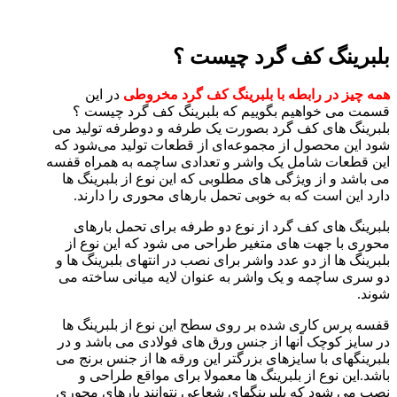
بلبرینگ کف گرد چیست ؟
همه چیز در رابطه با بلبرینگ کف گرد مخروطی
در این
قسمت می خواهیم بگوییم که بلبرینگ کف گرد چیست ؟
بلبرینگ های کف گرد بصورت یک طرفه و دوطرفه تولید می
شود این محصول از مجموعه‌ای از قطعات تولید می‌شود که
این قطعات شامل یک واشر و تعدادی ساچمه به همراه قفسه
می باشد و از ویژگی های مطلوبی که این نوع از بلبرینگ ها
دارد این است که به خوبی تحمل بارهای محوری را دارند.
بلبرینگ های کف گرد از نوع دو طرفه برای تحمل بارهای
محوری با جهت های متغیر طراحی می شود که این نوع از
بلبرینگ ها از دو عدد واشر برای نصب در انتهای بلبرینگ ها و
دو سری ساچمه و یک واشر به عنوان لایه میانی ساخته می
شوند.
قفسه پرس کاری شده بر روی سطح این نوع از بلبرینگ ها
در سایز کوچک آنها از جنس ورق های فولادی می باشد و در
بلبرینگهای با سایزهای بزرگتر این ورقه ها از جنس برنج می
باشد.این نوع از بلبرینگ ها معمولا برای مواقع طراحی و
نصب می شود که بلبرینگهای شعاعی نتوانند بارهای محوری