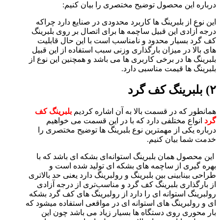
درباره این محصول توضیح مختصری را بیان کنیم:
این نوع از بلبرینگ ها کاربرد محدودی در صنایع دارد چراکه
درجه آزادی این قبیل ساچمه ها برای اتصال بر روی بلبرینگ
کف گرد بسیار محدود و نامناسب است با این حال قابلیت
های بالا در میزان بارگذاری وزنی سبب استفاده از این قبیل
بلبرینگ ها در برخی کاربری ها می باشد و همچنین این نوع از
بلبرینگ ها قیمت مناسبی دارد.
۲) بلبرینگ کف گرد
همانطور که در قسمت بالا به آن اشاره کردیم
بلبرینگ کف
گرد
انواع مختلفی دارد که با در این قسمت می خواهیم
درباره یکی از مهمترین نوع بلبرینگ ها توضیح مختصری را
خدمت شما بیان کنیم.
این محصول همان بلبرینگ استوانه‌ای بشکه ای باشد که با
بهره گیری از ساچمه های بشکه ای تولید شده است و
طراحی بینابینی بین بلبرینگ و رولبرینگ دارد یعنی حد بالاتری
از بارگذاری بلبرینگ کف گرد و مناسب‌تری از درجه آزادی
رولبرینگ استوانه ای را دارد از رولبرینگ های کف گرد بشکه
ای و رولبرینگ های استوانه ای در مواقعی استفاده میشود که
بار محوری روی دستگاه ها بسیار زیاد می باشد چون این