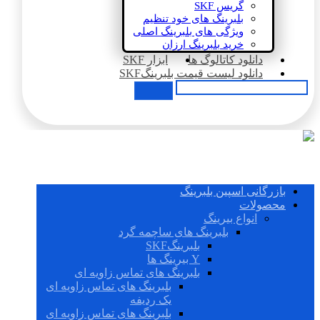
گریس SKF
بلبرینگ های خود تنظیم
ویژگی های بلبرینگ اصلی
خرید بلبرینگ ارزان
دانلود کاتالوگ ها
ابزار SKF
دانلود لیست قیمت بلبرینگSKF
بازرگانی اسپین بلبرینگ
محصولات
انواع بیرینگ
بلبرینگ های ساچمه گرد
بلبرینگSKF
Y بیرینگ ها
بلبرینگ های تماس زاویه ای
بلبرینگ های تماس زاویه ای
یک ردیفه
بلبرینگ های تماس زاویه ای