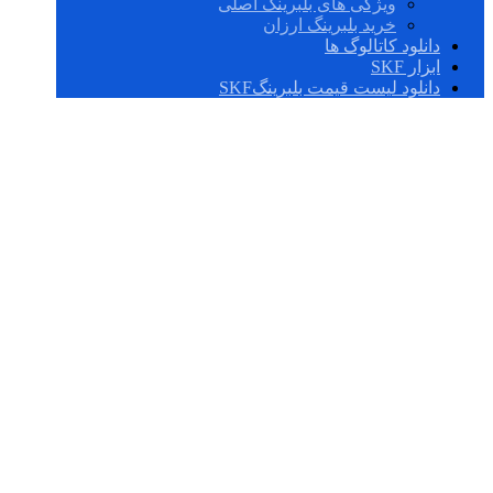
ویژگی های بلبرینگ اصلی
خرید بلبرینگ ارزان
دانلود کاتالوگ ها
ابزار SKF
دانلود لیست قیمت بلبرینگSKF
همه چیز در رابطه با
بلبرینگ کف گرد