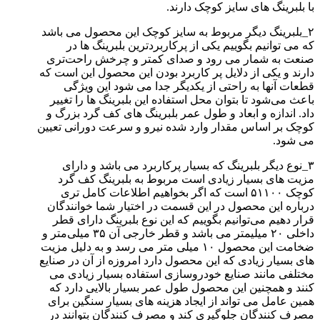
با بلبرینگ های سایز کوچک دارند.
۲_بلبرینگ دیگر مربوط به سایز کوچک این محصول می باشد
که می توانیم بگوییم یکی از پرکاربردترین بلبرینگ ها در
صنعت به شمار می رود و صدای کمتر و چرخش راحت‌تری
دارند و یکی از دلایل پر کاربرد بودن این محصول این است که
قطعات آنها به راحتی از یکدیگر جدا می شود این ویژگی
باعث می‌شود تا بتوان محل استفاده این بلبرینگ ها را تغییر
داد. اندازه و ابعاد و طول عمر بلبرینگ های کف گرد بزرگ و
کوچک بر اساس مقدار وارد شده نیرو و سرعت دورانی تعیین
می شود.
۳_نوع دیگر بلبرینگ که بسیار پرکاربرد می باشد و دارای
مزیت های بسیار زیادی است مربوط به بلبرینگ کف گرد
کوچک ۵۱۱۰۰ است که اگر بخواهیم اطلاعات کامل تری
درباره این محصول در این قسمت در اختیار شما خوانندگان
قرار دهیم می‌توانیم بگوییم که این نوع بلبرینگ دارای قطر
داخلی ۲۰ میلیمتر می باشد و قطر خارجی آن ۳۵ میلی‌متر و
ضخامت این محصول ۱۰ میلی متر می رسد و به دلیل مزیت
های بسیار زیادی که این محصول دارد امروزه از آن در صنایع
مختلفی مانند صنایع خودروسازی استفاده بسیار زیادی می
کنند و همچنین این محصول طول عمر بسیار بالایی دارد که
همین عامل می تواند از ایجاد هزینه های بسیار سنگین برای
مصرف کنندگان جلوگیری کند و مصرف کنندگان بتوانند در