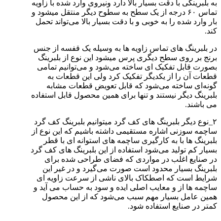
به بلبرینگی با دقت بسیار بالا دارد ونیروی وارد شده با زاویه
تماس ۶۰ درجه از یک سطح به سطوح دیگر منتقل میشود و
بار وارد شده را به خوبی و با دقت بسیار بالا می‌تواند تحمل
کند.
در بلبرینگ های تماس زاویه ها به وسیله یک قفسه از جنس
برنج بر روی سطح دیگری پرس میشود این نوع از بلبرینگ
بصورت قابل تفکیک ای ساخته می‌شود و می‌توانیم تمامی
قطعات آن را از یکدیگر تفکیک کرد ولی این قطعات به
گونه‌ای ساخته می‌شود که قابل تعویض قطعات مشابه
بلبرینگ دیگر نیستند و تنها برای همین محصول قابل استفاده
می باشند.
۲_نوع دیگر بلبرینگ های کف گرد میتوانیم بلبرینگ کف گرد
ساچمه سوزنی اشاره مستقیمی داشته باشیم که این نوع از
بلبرینگ ها با به کارگیری ساچمه های استوانه ای با قطر
بسیار کم تولید می‌شود استفاده از این بلبرینگ های کف گرد
در صنایع اغلب در مواردی که فضای طراحی شده برای
بلبرینگ بسیار محدود است صورت می‌گیرد و در غیر این
شرایط است که اصطکاک بالای ناشی از سرعت زاویه ای
ساچمه ها از و معایب اصلی ایده و سود به حساب می آید و
همین عامل بسیار مهم سبب می‌شود که از این محصول
کمتر در صنایع استفاده شود.