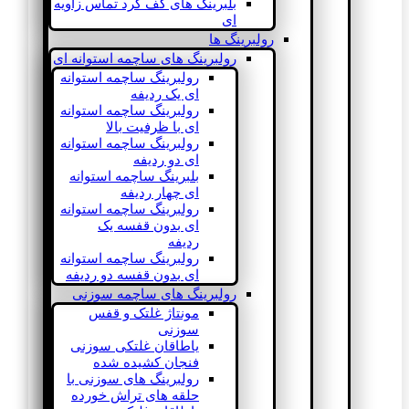
بلبرینگ های کف گرد تماس زاویه
ای
رولبرینگ ها
رولبرینگ های ساچمه استوانه ای
رولبرینگ ساچمه استوانه
ای یک ردیفه
رولبرینگ ساچمه استوانه
ای با ظرفیت بالا
رولبرینگ ساچمه استوانه
ای دو ردیفه
بلبرینگ ساچمه استوانه
ای چهار ردیفه
رولبرینگ ساچمه استوانه
ای بدون قفسه یک
ردیفه
رولبرینگ ساچمه استوانه
ای بدون قفسه دو ردیفه
رولبرینگ های ساچمه سوزنی
مونتاژ غلتک و قفس
سوزنی
یاطاقان غلتکی سوزنی
فنجان کشیده شده
رولبرینگ های سوزنی با
حلقه های تراش خورده