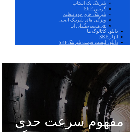
بلبرینگ بک استاپ
گریس SKF
بلبرینگ های خود تنظیم
ویژگی های بلبرینگ اصلی
خرید بلبرینگ ارزان
دانلود کاتالوگ ها
ابزار SKF
دانلود لیست قیمت بلبرینگSKF
مفهوم سرعت حدی