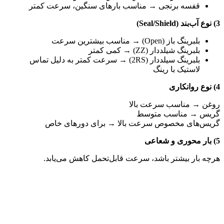
قفسه برنجی → مناسب بارهای سنگین، سرعت کمتر
3) نوع آب‌بند (Seal/Shield)
بلبرینگ باز (Open) → مناسب بیشترین سرعت
بلبرینگ شیلددار (ZZ) → کمی کمتر
بلبرینگ سیلددار (2RS) → سرعت کمتر به دلیل تماس
لاستیک با رینگ
4) نوع روانکاری
روغن → مناسب سرعت بالا
گریس → مناسب متوسط
گریس‌های مخصوص سرعت بالا → برای دورهای خاص
5) بار محوری و شعاعی
هرچه بار بیشتر باشد، سرعت قابل‌تحمل کاهش می‌یابد.