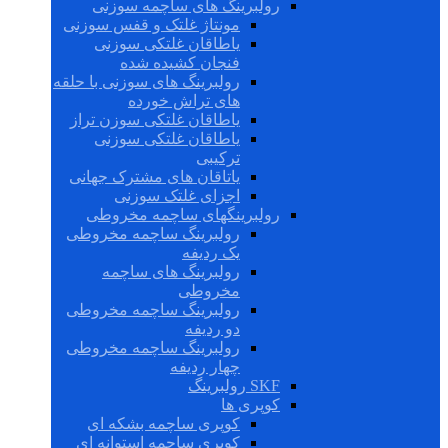
رولبرینگ های ساچمه سوزنی
مونتاژ غلتک و قفس سوزنی
یاطاقان غلتکی سوزنی
فنجان کشیده شده
رولبرینگ های سوزنی با حلقه
های تراش خورده
یاطاقان غلتکی سوزن تراز
یاطاقان غلتکی سوزنی
ترکیبی
یاتاقان های مشترک جهانی
اجزای غلتک سوزنی
رولبرینگهای ساچمه مخروطی
رولبرینگ ساچمه مخروطی
یک ردیفه
رولبرینگ های ساچمه
مخروطی
رولبرینگ ساچمه مخروطی
دو ردیفه
رولبرینگ ساچمه مخروطی
چهار ردیفه
SKF رولبرینگ
کوپری ها
کوپری ساچمه بشکه ای
کوپری ساچمه استوانه ای