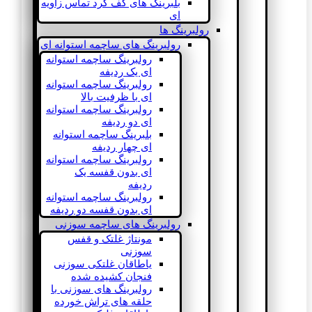
بلبرینگ های کف گرد تماس زاویه
ای
رولبرینگ ها
رولبرینگ های ساچمه استوانه ای
رولبرینگ ساچمه استوانه
ای یک ردیفه
رولبرینگ ساچمه استوانه
ای با ظرفیت بالا
رولبرینگ ساچمه استوانه
ای دو ردیفه
بلبرینگ ساچمه استوانه
ای چهار ردیفه
رولبرینگ ساچمه استوانه
ای بدون قفسه یک
ردیفه
رولبرینگ ساچمه استوانه
ای بدون قفسه دو ردیفه
رولبرینگ های ساچمه سوزنی
مونتاژ غلتک و قفس
سوزنی
یاطاقان غلتکی سوزنی
فنجان کشیده شده
رولبرینگ های سوزنی با
حلقه های تراش خورده