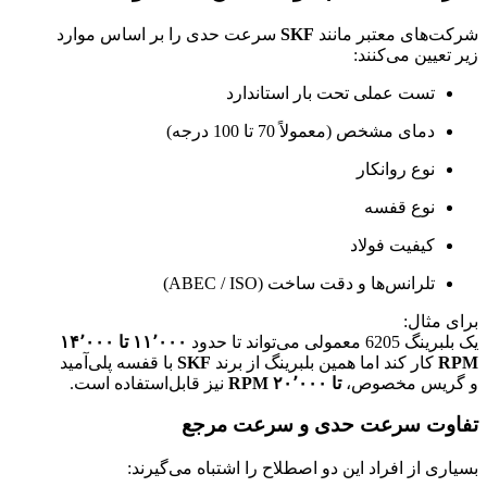
شرکت‌های معتبر مانند
SKF
سرعت حدی را بر اساس موارد
زیر تعیین می‌کنند:
تست عملی تحت بار استاندارد
دمای مشخص (معمولاً 70 تا 100 درجه)
نوع روانکار
نوع قفسه
کیفیت فولاد
تلرانس‌ها و دقت ساخت (ABEC / ISO)
برای مثال:
یک بلبرینگ 6205 معمولی می‌تواند تا حدود
۱۱٬۰۰۰ تا ۱۴٬۰۰۰
RPM
کار کند اما همین بلبرینگ از برند
SKF
با قفسه پلی‌آمید
و گریس مخصوص،
تا ۲۰٬۰۰۰ RPM
نیز قابل‌استفاده است.
تفاوت سرعت حدی و سرعت مرجع
بسیاری از افراد این دو اصطلاح را اشتباه می‌گیرند: