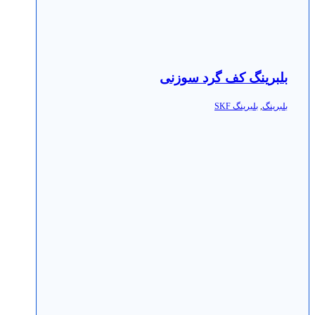
بلبرینگ کف گرد سوزنی
بلبرینگ
,
بلبرینگ SKF